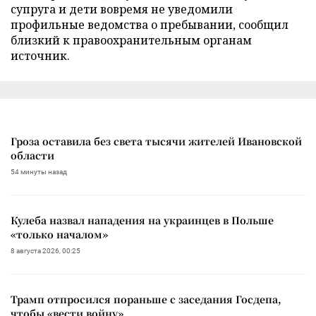
супруга и дети вовремя не уведомили
профильные ведомства о пребывании, сообщил
близкий к правоохранительным органам
источник.
Гроза оставила без света тысячи жителей Ивановской
области
54 минуты назад
Кулеба назвал нападения на украинцев в Польше
«только началом»
8 августа 2026, 00:25
Трамп отпросился пораньше с заседания Госдепа,
чтобы «вести войну»