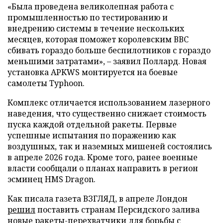
«Была проведена великолепная работа с
промышленностью по тестированию и
внедрению системы в течение нескольких
месяцев, которая поможет королевским ВВС
сбивать гораздо больше беспилотников с гораздо
меньшими затратами», – заявил Поллард. Новая
установка APKWS монтируется на боевые
самолеты Typhoon.
Комплекс отличается использованием лазерного
наведения, что существенно снижает стоимость
пуска каждой отдельной ракеты. Первые
успешные испытания по поражению как
воздушных, так и наземных мишеней состоялись
в апреле 2026 года. Кроме того, ранее военные
власти сообщали о планах направить в регион
эсминец HMS Dragon.
Как писала газета ВЗГЛЯД, в апреле Лондон
решил
поставить странам Персидского залива
новые ракеты-перехватчики для борьбы с