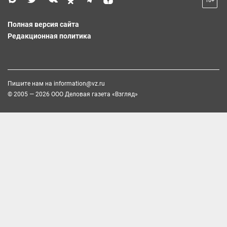
18+
Полная версия сайта
Редакционная политика
Пишите нам на
information@vz.ru
© 2005 — 2026 ООО Деловая газета «Взгляд»