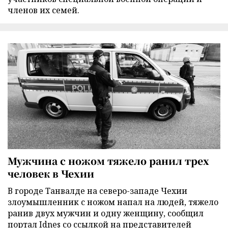
членов их семей.
Мужчина с ножом тяжело ранил трех
человек в Чехии
В городе Танвалде на северо-западе Чехии
злоумышленник с ножом напал на людей, тяжело
ранив двух мужчин и одну женщину, сообщил
портал Idnes со ссылкой на представителей