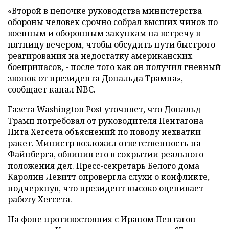
«Второй в цепочке руководства министерства
обороны человек срочно собрал высших чинов по
военным и оборонным закупкам на встречу в
пятницу вечером, чтобы обсудить пути быстрого
реагирования на недостатку американских
боеприпасов, - после того как он получил гневный
звонок от президента Дональда Трампа», –
сообщает канал NBC.
Газета Washington Post уточняет, что Дональд
Трамп потребовал от руководителя Пентагона
Пита Хегсета объяснений по поводу нехватки
ракет. Министр возложил ответственность на
Файнберга, обвинив его в сокрытии реального
положения дел. Пресс-секретарь Белого дома
Каролин Левитт опровергла слухи о конфликте,
подчеркнув, что президент высоко оценивает
работу Хегсета.
На фоне противостояния с Ираном Пентагон