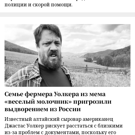
полиции и скорой помощи.
Семье фермера Уолкера из мема
«веселый молочник» пригрозили
выдворением из России
Известный алтайский сыровар американец
Джастас Уолкер рискует расстаться с близкими
из-за проблем с документами, поскольку его