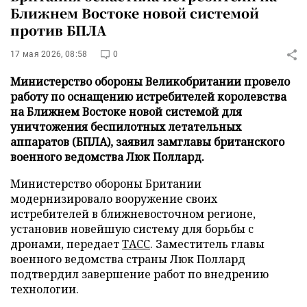
Ближнем Востоке новой системой
против БПЛА
17 мая 2026, 08:58
0
Министерство обороны Великобритании провело
работу по оснащению истребителей королевства
на Ближнем Востоке новой системой для
уничтожения беспилотных летательных
аппаратов (БПЛА), заявил замглавы британского
военного ведомства Люк Поллард.
Министерство обороны Британии
модернизировало вооружение своих
истребителей в ближневосточном регионе,
установив новейшую систему для борьбы с
дронами, передает
ТАСС
. Заместитель главы
военного ведомства страны Люк Поллард
подтвердил завершение работ по внедрению
технологии.