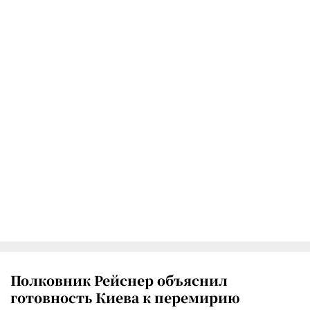
Полковник Рейснер объяснил
готовность Киева к перемирию