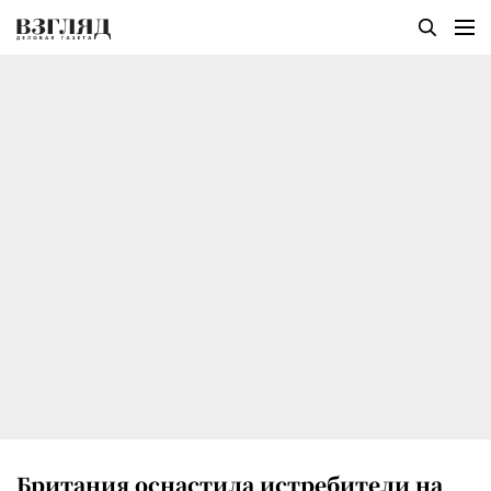
Британия оснастила истребители на