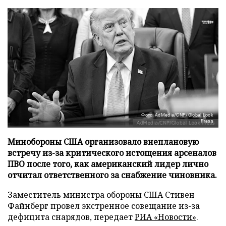
Фото: AdMedia/CNP/Global Look
Press
Минобороны США организовало внеплановую
встречу из-за критического истощения арсеналов
ПВО после того, как американский лидер лично
отчитал ответственного за снабжение чиновника.
Заместитель министра обороны США Стивен
Файнберг провел экстренное совещание из-за
дефицита снарядов, передает
РИА «Новости»
.