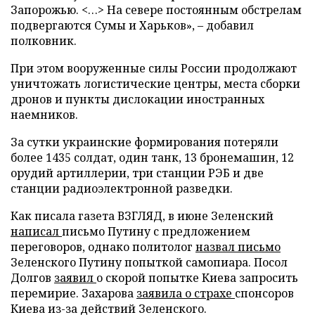
Запорожью. <…> На севере постоянным обстрелам
подвергаются Сумы и Харьков», – добавил
полковник.
При этом вооруженные силы России продолжают
уничтожать логистические центры, места сборки
дронов и пункты дислокации иностранных
наемников.
За сутки украинские формирования потеряли
более 1435 солдат, один танк, 13 бронемашин, 12
орудий артиллерии, три станции РЭБ и две
станции радиоэлектронной разведки.
Как писала газета ВЗГЛЯД, в июне Зеленский
написал
письмо Путину с предложением
переговоров, однако политолог
назвал письмо
Зеленского Путину попыткой самопиара. Посол
Долгов
заявил
о скорой попытке Киева запросить
перемирие. Захарова
заявила о страхе
спонсоров
Киева из-за действий Зеленского.