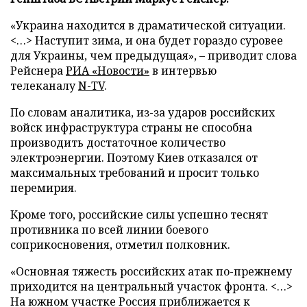
«Украина находится в драматической ситуации.
<…> Наступит зима, и она будет гораздо суровее
для Украины, чем предыдущая», – приводит слова
Рейснера
РИА «Новости»
в интервью
телеканалу
N-TV
.
По словам аналитика, из-за ударов российских
войск инфраструктура страны не способна
производить достаточное количество
электроэнергии. Поэтому Киев отказался от
максимальных требований и просит только
перемирия.
Кроме того, российские силы успешно теснят
противника по всей линии боевого
соприкосновения, отметил полковник.
«Основная тяжесть российских атак по-прежнему
приходится на центральный участок фронта. <…>
На южном участке Россия приближается к