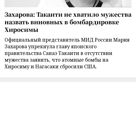
Захарова: Такаити не хватило мужества
назвать виновных в бомбардировке
Хиросимы
Официальный представитель МИД России Мария
Захарова упрекнула главу японского
правительства Санаэ Такаити в отсутствии
мужества заявить, что атомные бомбы на
Хиросиму и Нагасаки сбросили США.