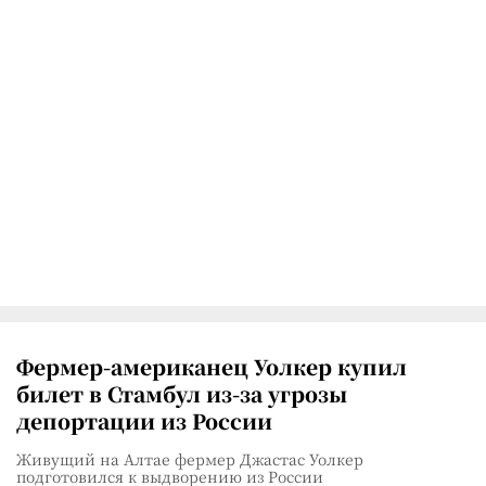
Фермер-американец Уолкер купил
билет в Стамбул из-за угрозы
депортации из России
Живущий на Алтае фермер Джастас Уолкер
подготовился к выдворению из России