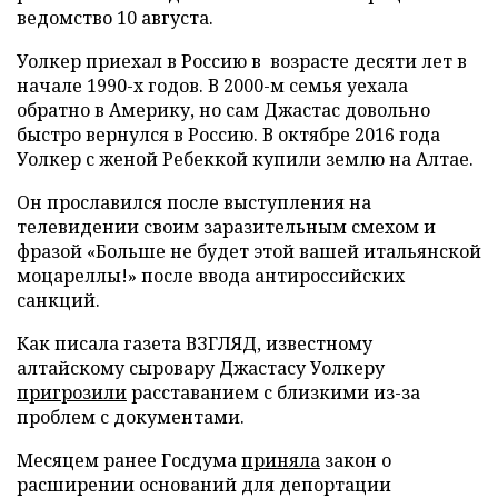
ведомство 10 августа.
Уолкер приехал в Россию в возрасте десяти лет в
начале 1990-х годов. В 2000-м семья уехала
обратно в Америку, но сам Джастас довольно
быстро вернулся в Россию. В октябре 2016 года
Уолкер с женой Ребеккой купили землю на Алтае.
Он прославился после выступления на
телевидении своим заразительным смехом и
фразой «Больше не будет этой вашей итальянской
моцареллы!» после ввода антироссийских
санкций.
Как писала газета ВЗГЛЯД, известному
алтайскому сыровару Джастасу Уолкеру
пригрозили
расставанием с близкими из-за
проблем с документами.
Месяцем ранее Госдума
приняла
закон о
расширении оснований для депортации