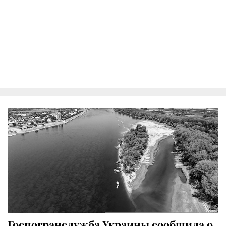
Госпогранслужба Украины сообщила о