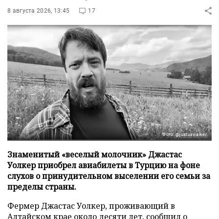
8 августа 2026, 13:45
17
Фото: @justuswalker
Знаменитый «веселый молочник» Джастас
Уолкер приобрел авиабилеты в Турцию на фоне
слухов о принудительном выселении его семьи за
пределы страны.
Фермер Джастас Уолкер, проживающий в
Алтайском крае около десяти лет, сообщил о