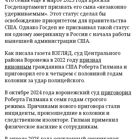
Госдепартамент признать его сына «незаконно
удерживаемым». Этот статус сделал бы
освобождение приоритетом для правительства
США. Однако Госдеп не присваивал такой статус
ни одному американцу в России с начала работы
нынешней администрации США.
Как писала газета ВЗГЛЯД, суд Центрального
района Воронежа в 2022 году
признал
виновным
гражданина США Роберта Гилмана и
приговорил его к четырем с половиной годам
колонии за удар полицейского.
В октябре 2024 года воронежский суд
приговорил
Роберта Гилмана к семи годам строгого
режима. Причинами нового приговора стали
инциденты, произошедшие в колонии и
следственном изоляторе. Гилман применил
физическое насилие к сотрудникам.
В апреле 2026 года осужденный американец