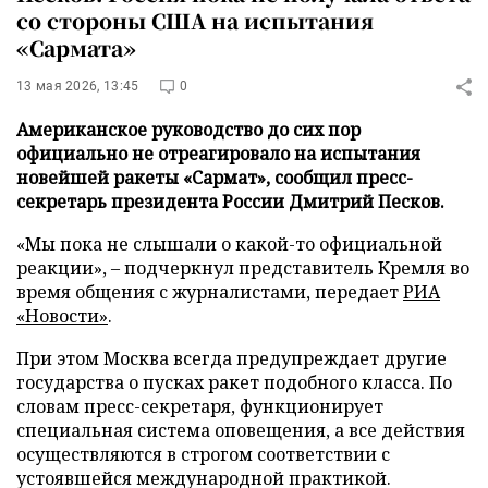
со стороны США на испытания
«Сармата»
13 мая 2026, 13:45
0
Американское руководство до сих пор
официально не отреагировало на испытания
новейшей ракеты «Сармат», сообщил пресс-
секретарь президента России Дмитрий Песков.
«Мы пока не слышали о какой-то официальной
реакции», – подчеркнул представитель Кремля во
время общения с журналистами, передает
РИА
«Новости»
.
При этом Москва всегда предупреждает другие
государства о пусках ракет подобного класса. По
словам пресс-секретаря, функционирует
специальная система оповещения, а все действия
осуществляются в строгом соответствии с
устоявшейся международной практикой.