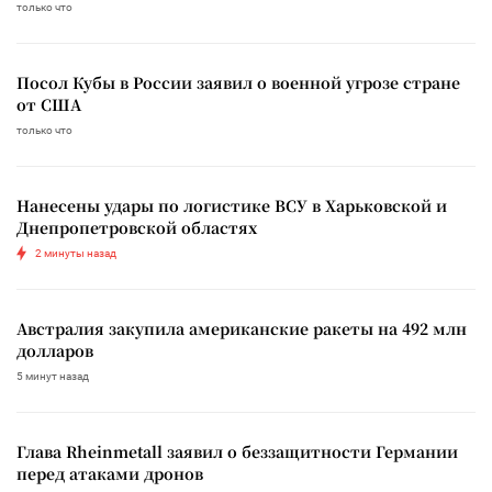
только что
Посол Кубы в России заявил о военной угрозе стране
от США
только что
Нанесены удары по логистике ВСУ в Харьковской и
Днепропетровской областях
2 минуты назад
Австралия закупила американские ракеты на 492 млн
долларов
5 минут назад
Глава Rheinmetall заявил о беззащитности Германии
перед атаками дронов