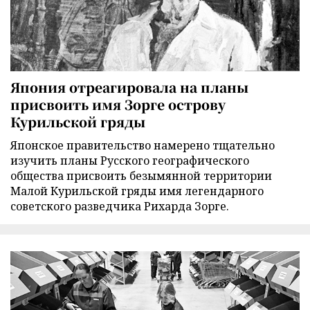
Япония отреагировала на планы
присвоить имя Зорге острову
Курильской гряды
Японское правительство намерено тщательно
изучить планы Русского географического
общества присвоить безымянной территории
Малой Курильской гряды имя легендарного
советского разведчика Рихарда Зорге.