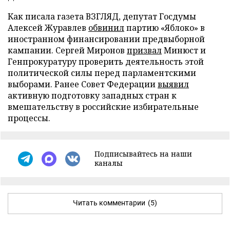
Как писала газета ВЗГЛЯД, депутат Госдумы
Алексей Журавлев
обвинил
партию «Яблоко» в
иностранном финансировании предвыборной
кампании. Сергей Миронов
призвал
Минюст и
Генпрокуратуру проверить деятельность этой
политической силы перед парламентскими
выборами. Ранее Совет Федерации
выявил
активную подготовку западных стран к
вмешательству в российские избирательные
процессы.
Подписывайтесь на наши
каналы
Читать комментарии
(5)