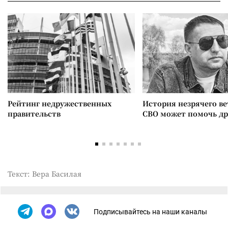
Рейтинг недружественных
История незрячего ве
правительств
СВО может помочь д
Текст: Вера Басилая
Подписывайтесь на наши каналы