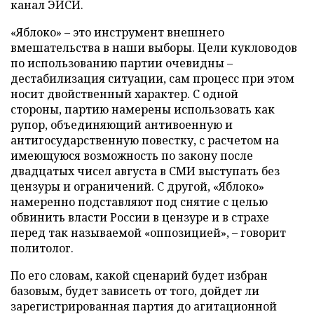
канал ЭИСИ.
«Яблоко» – это инструмент внешнего
вмешательства в наши выборы. Цели кукловодов
по использованию партии очевидны –
дестабилизация ситуации, сам процесс при этом
носит двойственный характер. С одной
стороны, партию намерены использовать как
рупор, объединяющий антивоенную и
антигосударственную повестку, с расчетом на
имеющуюся возможность по закону после
двадцатых чисел августа в СМИ выступать без
цензуры и ограничений. С другой, «Яблоко»
намеренно подставляют под снятие с целью
обвинить власти России в цензуре и в страхе
перед так называемой «оппозицией», – говорит
политолог.
По его словам, какой сценарий будет избран
базовым, будет зависеть от того, дойдет ли
зарегистрированная партия до агитационной