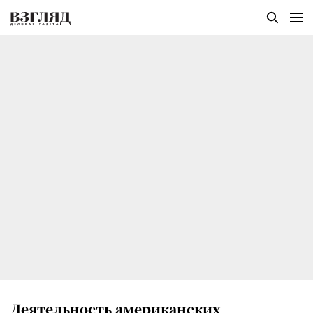
Деятельность американских