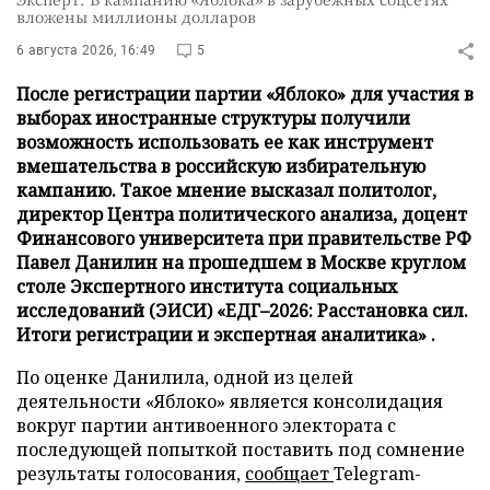
вложены миллионы долларов
6 августа 2026, 16:49
5
После регистрации партии «Яблоко» для участия в
выборах иностранные структуры получили
возможность использовать ее как инструмент
вмешательства в российскую избирательную
кампанию. Такое мнение высказал политолог,
директор Центра политического анализа, доцент
Финансового университета при правительстве РФ
Павел Данилин на прошедшем в Москве круглом
столе Экспертного института социальных
исследований (ЭИСИ) «ЕДГ–2026: Расстановка сил.
Итоги регистрации и экспертная аналитика» .
По оценке Данилила, одной из целей
деятельности «Яблоко» является консолидация
вокруг партии антивоенного электората с
последующей попыткой поставить под сомнение
результаты голосования,
сообщает
Telegram-