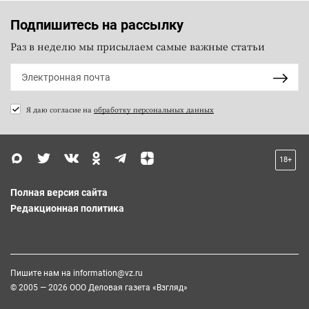
Подпишитесь на рассылку
Раз в неделю мы присылаем самые важные статьи
Я даю согласие на
обработку персональных данных
18+
Полная версия сайта
Редакционная политика
Пишите нам на
information@vz.ru
© 2005 — 2026 ООО Деловая газета «Взгляд»