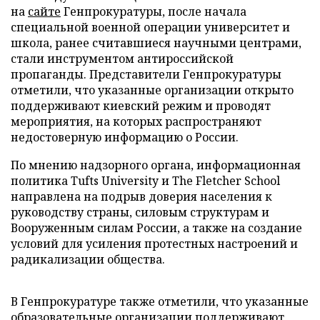
на
сайте
Генпрокуратуры, после начала
специальной военной операции университет и
школа, ранее считавшиеся научными центрами,
стали инструментом антироссийской
пропаганды. Представители Генпрокуратуры
отметили, что указанные организации открыто
поддерживают киевский режим и проводят
мероприятия, на которых распространяют
недостоверную информацию о России.
По мнению надзорного органа, информационная
политика Tufts University и The Fletcher School
направлена на подрыв доверия населения к
руководству страны, силовым структурам и
Вооруженным силам России, а также на создание
условий для усиления протестных настроений и
радикализации общества.
В Генпрокуратуре также отметили, что указанные
образовательные организации поддерживают