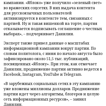
кампании. «Яблоко» уже получило «зеленый свет»
во вражеских соцсетях. В них выдача контента
для русскоязычных пользователей
активизируется в контексте тем, связанных с
партией. Ну и такая вишенкой на торте, партия
отказывается подписывать соглашение о честных
выборах», – подчеркивает Данилин.
Эксперт также привел данные о масштабах
информационной кампании вокруг партии. По
словам политолога, с июня по начало августа было
зафиксировано около 51,5 тыс. публикаций,
посвященных «Яблоку». При этом, как отмечает
Данилин, продвижение партии активно ведется в
Facebook, Instagram, YouTube и Telegram.
«В зарубежных социальных сетях в эту кампанию
уже вложены миллионы долларов. Продвижение
партии идет через алгоритмы, блогеров и целую
сеть информационных ресурсов», – заявил
Данилин.