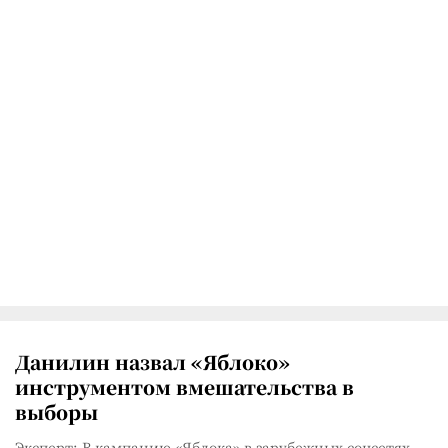
Данилин назвал «Яблоко»
инструментом вмешательства в
выборы
Эксперт: В кампанию «Яблока» в зарубежных соцсетях