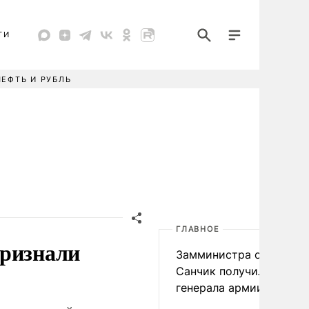
ТИ
НЕФТЬ И РУБЛЬ
ГЛАВНОЕ
признали
Замминистра обороны
Санчик получил звание
генерала армии