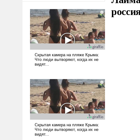
росси