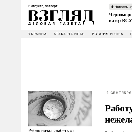
6 августа, четверг
Новость ч
Черноморс
катер ВС
УКРАИНА
АТАКА НА ИРАН
РОССИЯ И США
2 СЕНТЯБРЯ
Работ
нежел
Рубль начал слабеть от