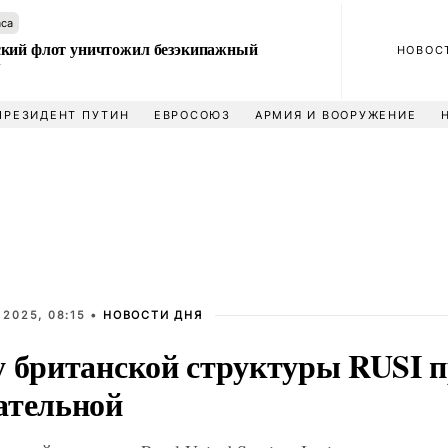
аса
кий флот уничтожил безэкипажный
НОВОС
У
ПРЕЗИДЕНТ ПУТИН
ЕВРОСОЮЗ
АРМИЯ И ВООРУЖЕНИЕ
 2025, 08:15 •
НОВОСТИ ДНЯ
у британской структуры RUSI 
ательной