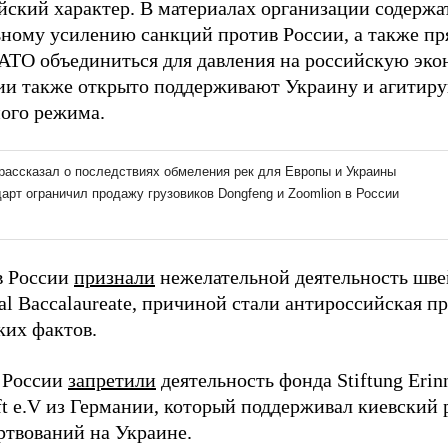
йский характер. В материалах организации содержа
ному усилению санкций против России, а также п
АТО объединиться для давления на российскую эко
ии также открыто поддерживают Украину и агитиру
ого режима.
 в России
признали
нежелательной деятельность шве
nal Baccalaureate, причиной стали антироссийская 
ких фактов.
в России
запретили
деятельность фонда Stiftung Erin
ft e.V из Германии, который поддерживал киевский
ртвований на Украине.