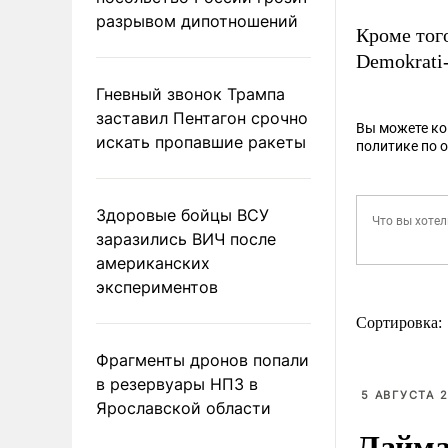
разрывом дипотношений
Кроме тог
Demokrati
Гневный звонок Трампа
заставил Пентагон срочно
Вы можете к
искать пропавшие ракеты
политике по 
Здоровые бойцы ВСУ
заразились ВИЧ после
американских
экспериментов
Сортировка:
Фрагменты дронов попали
в резервуары НПЗ в
5 АВГУСТА 2
Ярославской области
Лайма 