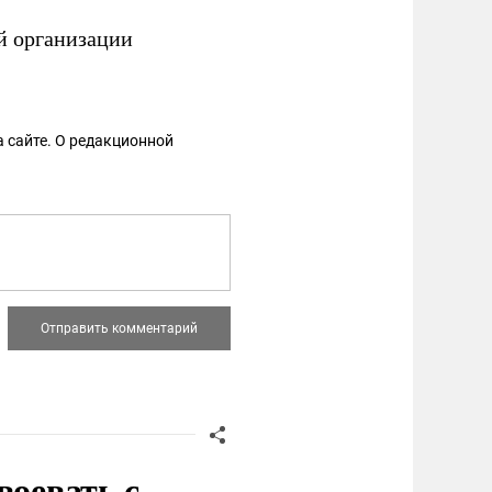
й организации
 сайте. О редакционной
воевать с