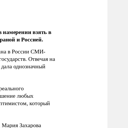
 намерении взять в
раной и Россией.
на в России СМИ-
государств. Отвечая на
 дала однозначный
 реального
решение любых
оптимистом, который
 Мария Захарова