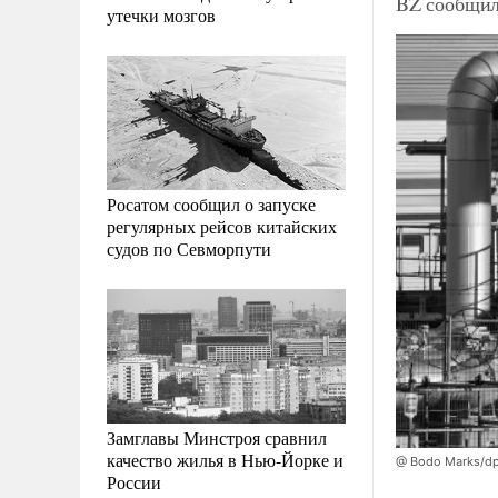
BZ сообщил
утечки мозгов
Росатом сообщил о запуске
регулярных рейсов китайских
судов по Севморпути
Замглавы Минстроя сравнил
качество жилья в Нью-Йорке и
@ Bodo Marks/dp
России