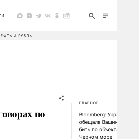
ТИ
НЕФТЬ И РУБЛЬ
ГЛАВНОЕ
говорах по
Bloomberg: Украина
обещала Вашингтону не
бить по объектам КТК в
Черном море