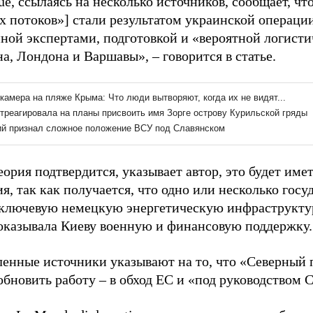
ue, ссылаясь на несколько источников, сообщает, ч
х потоков»] стали результатом украинской операци
ной экспертами, подготовкой и «вероятной логист
, Лондона и Варшавы», – говорится в статье.
еория подтвердится, указывает автор, это будет име
я, так как получается, что одно или несколько госу
 ключевую немецкую энергетическую инфраструктуру
оказывала Киеву военную и финансовую поддержку.
енные источники указывают на то, что «Северный 
обновить работу – в обход ЕС и «под руководством