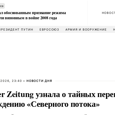
аса
л обоснованным признание режима
НОВОС
и виновным в войне 2008 года
ПРЕЗИДЕНТ ПУТИН
ЕВРОСОЮЗ
АРМИЯ И ВООРУЖЕНИЕ
 2026, 23:40 •
НОВОСТИ ДНЯ
er Zeitung узнала о тайных пере
ждению «Северного потока»