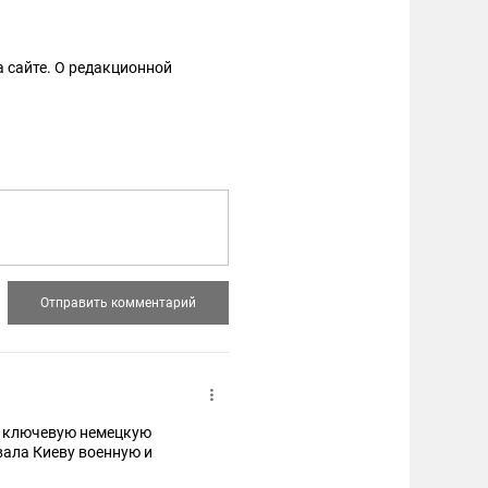
 сайте. О редакционной
ли ключевую немецкую
вала Киеву военную и