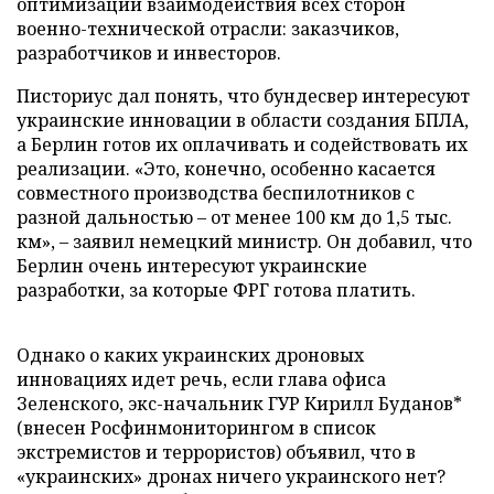
оптимизации взаимодействия всех сторон
военно-технической отрасли: заказчиков,
разработчиков и инвесторов.
Писториус дал понять, что бундесвер интересуют
украинские инновации в области создания БПЛА,
а Берлин готов их оплачивать и содействовать их
реализации. «Это, конечно, особенно касается
совместного производства беспилотников с
разной дальностью – от менее 100 км до 1,5 тыс.
км», – заявил немецкий министр. Он добавил, что
Берлин очень интересуют украинские
разработки, за которые ФРГ готова платить.
Однако о каких украинских дроновых
инновациях идет речь, если глава офиса
Зеленского, экс-начальник ГУР Кирилл Буданов*
(внесен Росфинмониторингом в список
экстремистов и террористов) объявил, что в
«украинских» дронах ничего украинского нет?