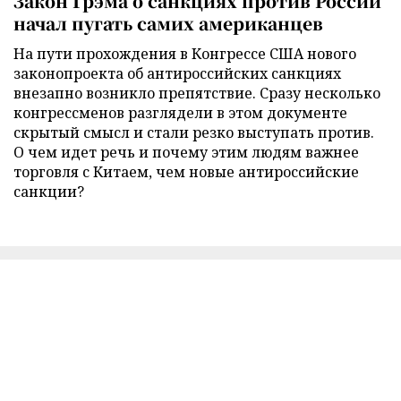
Закон Грэма о санкциях против России
начал пугать самих американцев
На пути прохождения в Конгрессе США нового
законопроекта об антироссийских санкциях
внезапно возникло препятствие. Сразу несколько
конгрессменов разглядели в этом документе
скрытый смысл и стали резко выступать против.
О чем идет речь и почему этим людям важнее
торговля с Китаем, чем новые антироссийские
санкции?