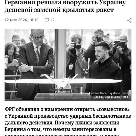
Германия решила вооружить Украину
дешевой заменой крылатых ракет
12 мая 2026, 18:10
12
Фото: Andreas Gora/Keystone Press
Agency/Global Look Press
ФРГ объявила о намерении открыть «совместное»
с Украиной производство ударных беспилотников
дальнего действия. Почему лживы заявления
Берлина о том, что немцы заинтересованы в
украинских «дроновых технологиях», и каков