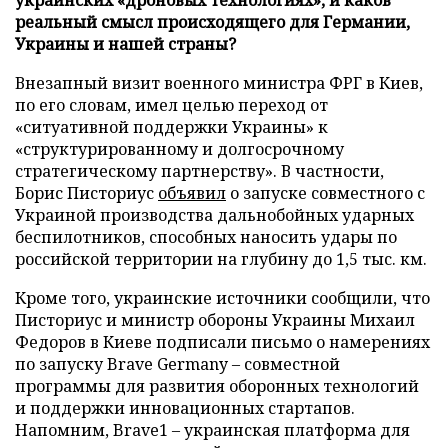
реальный смысл происходящего для Германии,
Украины и нашей страны?
Внезапный визит военного министра ФРГ в Киев,
по его словам, имел целью переход от
«ситуативной поддержки Украины» к
«структурированному и долгосрочному
стратегическому партнерству». В частности,
Борис Писториус
объявил
о запуске совместного с
Украиной производства дальнобойных ударных
беспилотников, способных наносить удары по
российской территории на глубину до 1,5 тыс. км.
Кроме того, украинские источники сообщили, что
Писториус и министр обороны Украины Михаил
Федоров в Киеве подписали письмо о намерениях
по запуску Brave Germany – совместной
программы для развития оборонных технологий
и поддержки инновационных стартапов.
Напомним, Brave1 – украинская платформа для