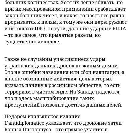
больших количествах. Хотя их легче сбивать, но
при их массированном применении срабатывает
закон больших чисел, и какая-то часть все равно
прорывается к целям, к тому же они перегружают
и истощают ПВО. По сути, дальние ударные БПЛА
– то же самое, что крылатые ракеты, но
существенно дешевле.
Также не случайны участившиеся удары
украинских дальних дронов по жилым домам.
Это не ошибки наведения или сбои навигации, а
вполне осознанные действия, цель которых –
вызвать панику в российском обществе, то есть
терроризм в чистом виде. На Западе надеются,
что и здесь масштабирование таких
преступлений позволит достичь данных целей.
Недаром итальянское издание
L'antidiplomatico
указывает
, что дроновые затеи
Бориса Писториуса – это прямое участие в