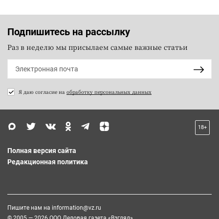
Подпишитесь на рассылку
Раз в неделю мы присылаем самые важные статьи
Я даю согласие на
обработку персональных данных
18+
Полная версия сайта
Редакционная политика
Пишите нам на
information@vz.ru
© 2005 — 2026 ООО Деловая газета «Взгляд»