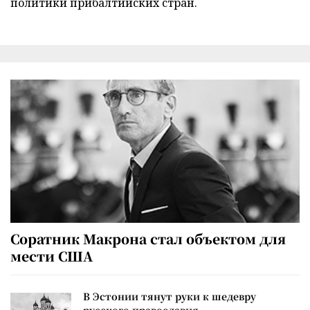
политики прибалтийских стран.
Соратник Макрона стал объектом для
мести США
В Эстонии тянут руки к шедевру