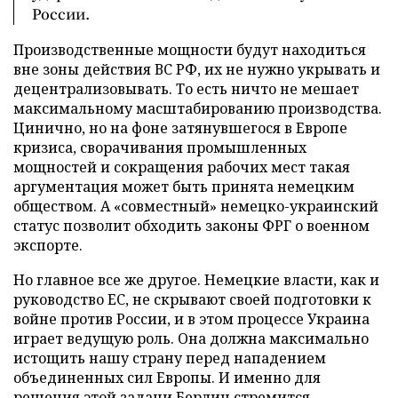
России.
Производственные мощности будут находиться
вне зоны действия ВС РФ, их не нужно укрывать и
децентрализовывать. То есть ничто не мешает
максимальному масштабированию производства.
Цинично, но на фоне затянувшегося в Европе
кризиса, сворачивания промышленных
мощностей и сокращения рабочих мест такая
аргументация может быть принята немецким
обществом. А «совместный» немецко-украинский
статус позволит обходить законы ФРГ о военном
экспорте.
Но главное все же другое. Немецкие власти, как и
руководство ЕС, не скрывают своей подготовки к
войне против России, и в этом процессе Украина
играет ведущую роль. Она должна максимально
истощить нашу страну перед нападением
объединенных сил Европы. И именно для
решения этой задачи Берлин стремится