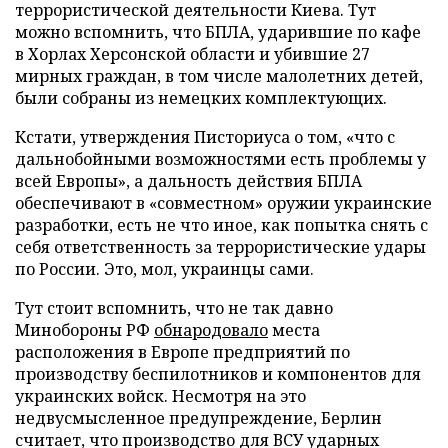
террористической деятельности Киева. Тут
можно вспомнить, что БПЛА, ударившие по кафе
в Хорлах Херсонской области и убившие 27
мирных граждан, в том числе малолетних детей,
были собраны из немецких комплектующих.
Кстати, утверждения Писториуса о том, «что с
дальнобойными возможностями есть проблемы у
всей Европы», а дальность действия БПЛА
обеспечивают в «совместном» оружии украинские
разработки, есть не что иное, как попытка снять с
себя ответственность за террористические удары
по России. Это, мол, украинцы сами.
Тут стоит вспомнить, что не так давно
Минобороны РФ
обнародовало
места
расположения в Европе предприятий по
производству беспилотников и компонентов для
украинских войск. Несмотря на это
недвусмысленное предупреждение, Берлин
считает, что производство для ВСУ ударных