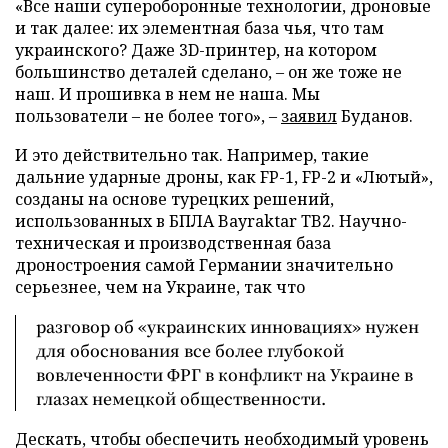
«Все наши супероборонные технологии, дроновые
и так далее: их элементная база чья, что там
украинского? Даже 3D-принтер, на котором
большинство деталей сделано, – он же тоже не
наш. И прошивка в нем не наша. Мы
пользователи – не более того», –
заявил
Буданов.
И это действительно так. Например, такие
дальние ударные дроны, как FP-1, FP-2 и «Лютый»,
созданы на основе турецких решений,
использованных в БПЛА Bayraktar TB2. Научно-
техническая и производственная база
дроностроения самой Германии значительно
серьезнее, чем на Украине, так что
разговор об «украинских инновациях» нужен
для обоснования все более глубокой
вовлеченности ФРГ в конфликт на Украине в
глазах немецкой общественности.
Дескать, чтобы обеспечить необходимый уровень