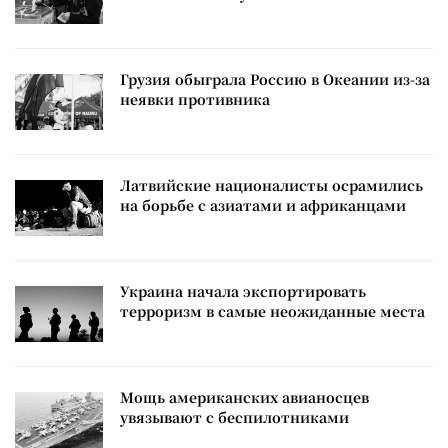
Грузия обыграла Россию в Океании из-за
неявки противника
Латвийские националисты осрамились
на борьбе с азиатами и африканцами
Украина начала экспортировать
терроризм в самые неожиданные места
Мощь американских авианосцев
увязывают с беспилотниками