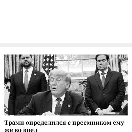
Трамп определился с преемником ему
же во вред