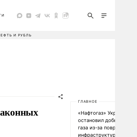
ТИ
НЕФТЬ И РУБЛЬ
ГЛАВНОЕ
законных
«Нафтогаз» Украины
остановил добычу нефт
газа из-за повреждения
инфраструктуры