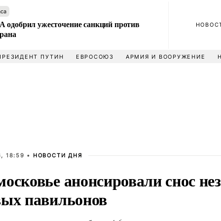
аса
 одобрил ужесточение санкций против
НОВОС
Ирана
ПРЕЗИДЕНТ ПУТИН
ЕВРОСОЮЗ
АРМИЯ И ВООРУЖЕНИЕ
, 18:59 •
НОВОСТИ ДНЯ
московье анонсировали снос не
вых павильонов