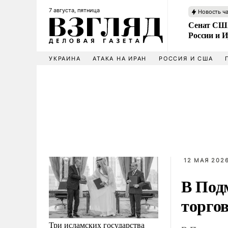
7 августа, пятница
Новость ч
Сенат США
России и 
УКРАИНА
АТАКА НА ИРАН
РОССИЯ И США
12 МАЯ 2026
В Под
торго
Три исламских государства