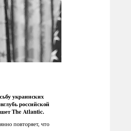
сьбу украинских
 вглубь российской
ет The Atlantic.
нно повторяет, что