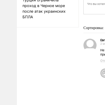
проход в Черное море
после атак украинских
БПЛА
Сортировка:
Евг
2 м
Не
пр
От