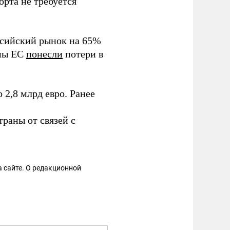
орта не требуется
ссийский рынок на 65%
аны ЕС
понесли
потери в
 2,8 млрд евро. Ранее
раны от связей с
 сайте. О редакционной