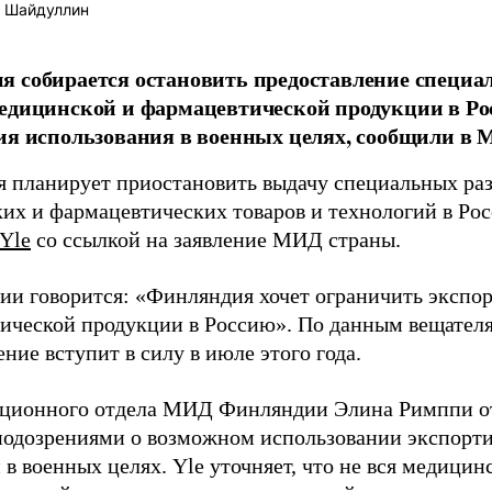
 Шайдуллин
 собирается остановить предоставление специа
едицинской и фармацевтической продукции в Ро
ия использования в военных целях, сообщили в
 планирует приостановить выдачу специальных ра
их и фармацевтических товаров и технологий в Ро
Yle
со ссылкой на заявление МИД страны.
ии говорится: «Финляндия хочет ограничить экспо
ической продукции в Россию». По данным вещателя
ние вступит в силу в июле этого года.
кционного отдела МИД Финляндии Элина Римппи от
 подозрениями о возможном использовании экспор
в военных целях. Yle уточняет, что не вся медицин