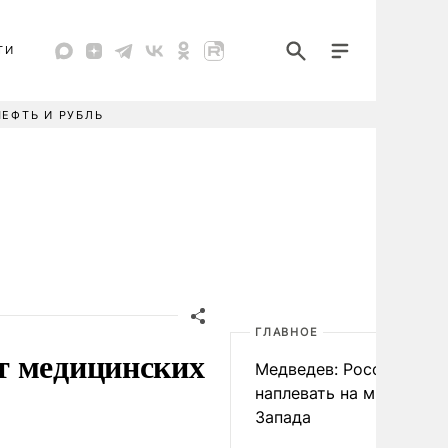
ТИ
НЕФТЬ И РУБЛЬ
ГЛАВНОЕ
т медицинских
Медведев: России
наплевать на мнение
Запада