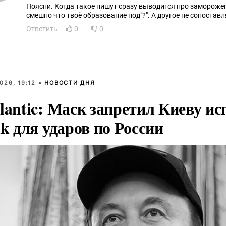
Поясни. Когда такое пишут сразу выводится про заморожен
смешно что твоё образование под"?". А другое не сопоставл
Ответить
0
0
026, 19:12 •
НОВОСТИ ДНЯ
lantic: Маск запретил Киеву ис
nk для ударов по России