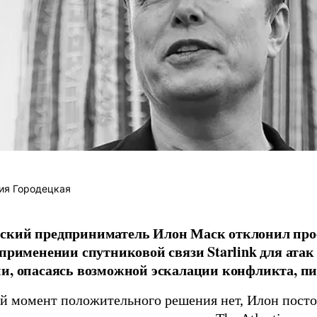
ия Городецкая
ский предприниматель Илон Маск отклонил про
 применении спутниковой связи Starlink для атак
и, опасаясь возможной эскалации конфликта, пиш
й момент положительного решения нет, Илон постоя