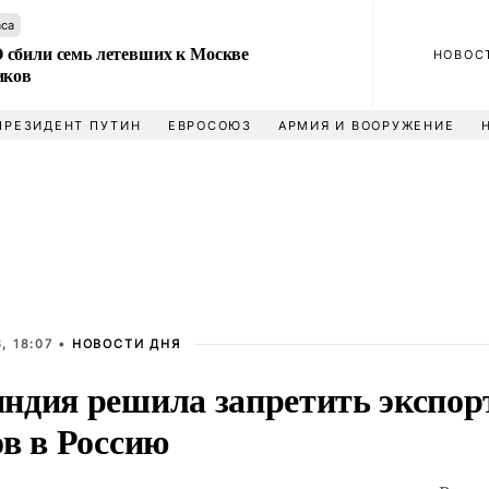
аса
сбили семь летевших к Москве
НОВОС
иков
ПРЕЗИДЕНТ ПУТИН
ЕВРОСОЮЗ
АРМИЯ И ВООРУЖЕНИЕ
, 18:07 •
НОВОСТИ ДНЯ
ндия решила запретить экспор
ов в Россию