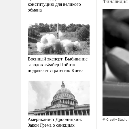
Финляндия 
конституцию для великого
обмана
Военный эксперт: Выбивание
заводов «Файер Пойнт»
подрывает стратегию Киева
Американист Дробницкий:
@ Creativ Studi
Закон Грэма о санкциях