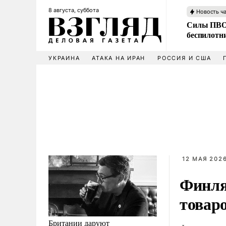
8 августа, суббота
Новость ч
Силы ПВО 
беспилотн
УКРАИНА
АТАКА НА ИРАН
РОССИЯ И США
12 МАЯ 2026
Финля
товар
Британии даруют