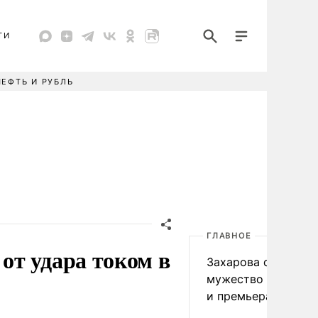
ТИ
НЕФТЬ И РУБЛЬ
ГЛАВНОЕ
от удара током в
Захарова сравнила
мужество мэра На
и премьера Японии