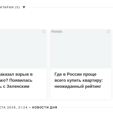
НТАРИИ (5)
▼
i
i
заказал взрыв в
Где в России проще
ко? Появилась
всего купить квартиру:
ь с Зеленским
неожиданный рейтинг
СТА 2026, 21:24 •
НОВОСТИ ДНЯ