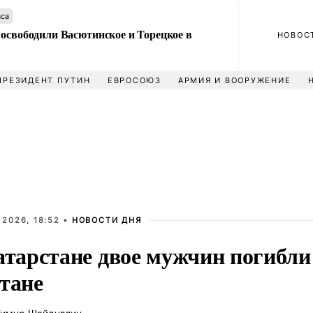
аса
 освободили Васютинское и Торецкое в
НОВОС
ПРЕЗИДЕНТ ПУТИН
ЕВРОСОЮЗ
АРМИЯ И ВООРУЖЕНИЕ
 2026, 18:52 •
НОВОСТИ ДНЯ
атарстане двое мужчин погибли 
тане