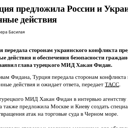
ция предложила России и Укра
нные действия
ера Басилая
я передала сторонам украинского конфликта пре
ые действия и обеспечения безопасности граждан
 заявил глава турецкого МИД Хакан Фидан.
овам Фидана, Турция передала сторонам конфликта
нные действия и ожидает ответа, передает
ТАСС
.
 турецкого МИД Хакан Фидан в интервью агентству 
а также предложила Москве и Киеву создать специ
вращения атак на торговые суда в Черном море.