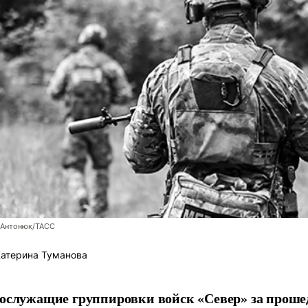
 Антонюк/ТАСС
атерина Туманова
ослужащие группировки войск «Север» за проше