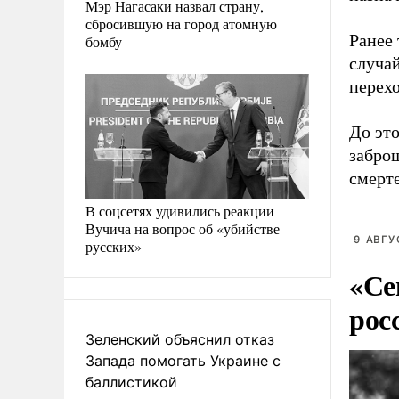
Мэр Нагасаки назвал страну,
сбросившую на город атомную
Ранее 
бомбу
случа
перех
До эт
забро
смерт
В соцсетях удивились реакции
Вучича на вопрос об «убийстве
9 АВГУ
русских»
«Се
рос
Зеленский объяснил отказ
Запада помогать Украине с
баллистикой