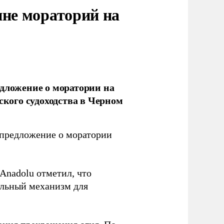
ине мораторий на
дложение о моратории на
ского судоходства в Черном
 предложение о моратории
Anadolu отметил, что
альный механизм для