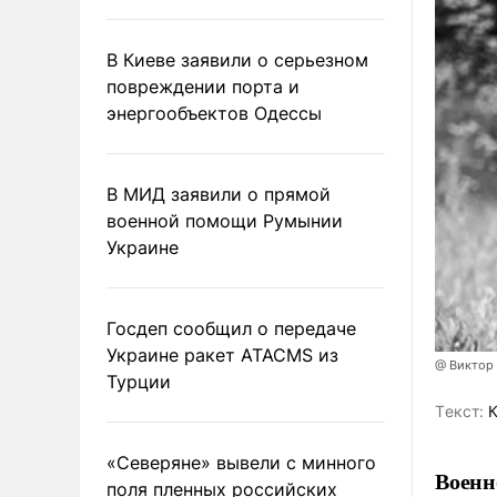
В Киеве заявили о серьезном
повреждении порта и
энергообъектов Одессы
В МИД заявили о прямой
военной помощи Румынии
Украине
Госдеп сообщил о передаче
Украине ракет ATACMS из
@ Виктор
Турции
Tекст:
К
«Северяне» вывели с минного
Военн
поля пленных российских