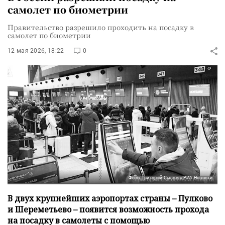
самолет по биометрии
Правительство разрешило проходить на посадку в
самолет по биометрии
12 мая 2026, 18:22
0
Фото: Григорий Сысоев/РИА Новости
В двух крупнейших аэропортах страны – Пулково
и Шереметьево – появится возможность прохода
на посадку в самолеты с помощью