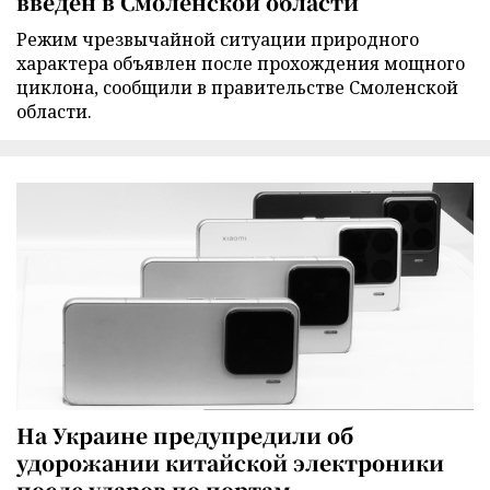
введен в Смоленской области
Режим чрезвычайной ситуации природного
характера объявлен после прохождения мощного
циклона, сообщили в правительстве Смоленской
области.
На Украине предупредили об
удорожании китайской электроники
после ударов по портам