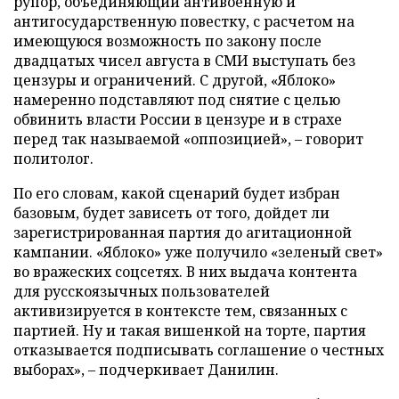
рупор, объединяющий антивоенную и
антигосударственную повестку, с расчетом на
имеющуюся возможность по закону после
двадцатых чисел августа в СМИ выступать без
цензуры и ограничений. С другой, «Яблоко»
намеренно подставляют под снятие с целью
обвинить власти России в цензуре и в страхе
перед так называемой «оппозицией», – говорит
политолог.
По его словам, какой сценарий будет избран
базовым, будет зависеть от того, дойдет ли
зарегистрированная партия до агитационной
кампании. «Яблоко» уже получило «зеленый свет»
во вражеских соцсетях. В них выдача контента
для русскоязычных пользователей
активизируется в контексте тем, связанных с
партией. Ну и такая вишенкой на торте, партия
отказывается подписывать соглашение о честных
выборах», – подчеркивает Данилин.