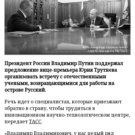
Фото: Александр Казаков/пресс-
служба президента РФ/ТАСС
Президент России Владимир Путин поддержал
предложение вице-премьера Юрия Трутнева
организовать встречу с отечественными
учеными, возвращающимися для работы на
острове Русский.
Речь идет о специалистах, которые приезжают
обратно в страну, чтобы трудиться в
инновационном научно-технологическом центре,
передает
ТАСС
.
«Владимир Владимирович, у нас целый ряд