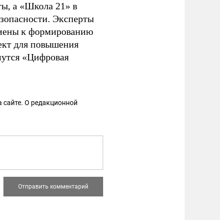
ы, а «Школа 21» в
зопасности. Эксперты
гиены к формированию
ект для повышения
мутся «Цифровая
 сайте. О редакционной