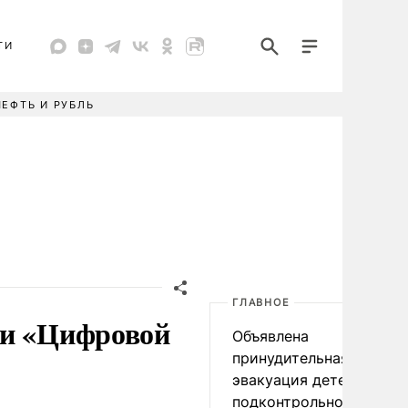
ТИ
НЕФТЬ И РУБЛЬ
ГЛАВНОЕ
ии «Цифровой
Объявлена
принудительная
эвакуация детей в
подконтрольном Киеву