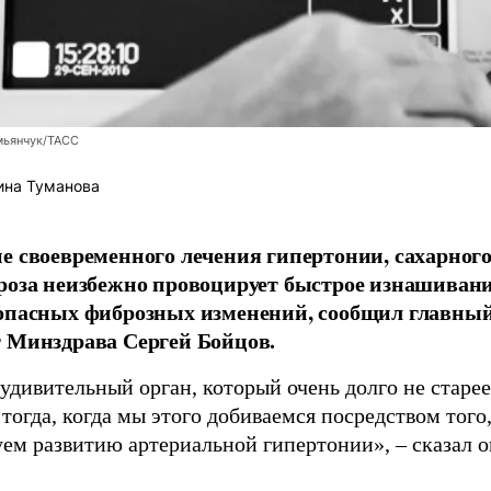
мьянчук/ТАСС
ина Туманова
е своевременного лечения гипертонии, сахарного
роза неизбежно провоцирует быстрое изнашиван
 опасных фиброзных изменений, сообщил главны
 Минздрава Сергей Бойцов.
удивительный орган, который очень долго не старее
тогда, когда мы этого добиваемся посредством того,
уем развитию артериальной гипертонии», – сказал 