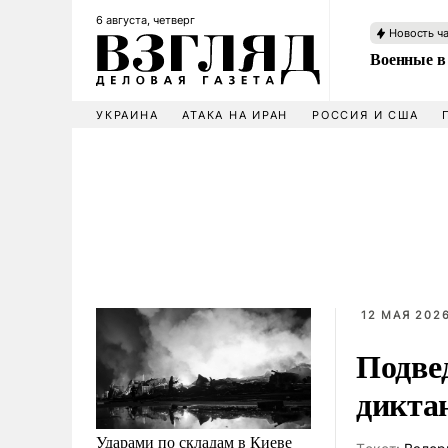
6 августа, четверг
Новость ч
Военные в
УКРАИНА
АТАКА НА ИРАН
РОССИЯ И США
12 МАЯ 2026
Подве
дикта
Ударами по складам в Киеве