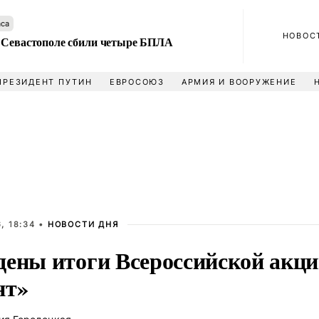
аса
НОВОС
 Севастополе сбили четыре БПЛА
ПРЕЗИДЕНТ ПУТИН
ЕВРОСОЮЗ
АРМИЯ И ВООРУЖЕНИЕ
, 18:34 •
НОВОСТИ ДНЯ
дены итоги Всероссийской акц
нт»