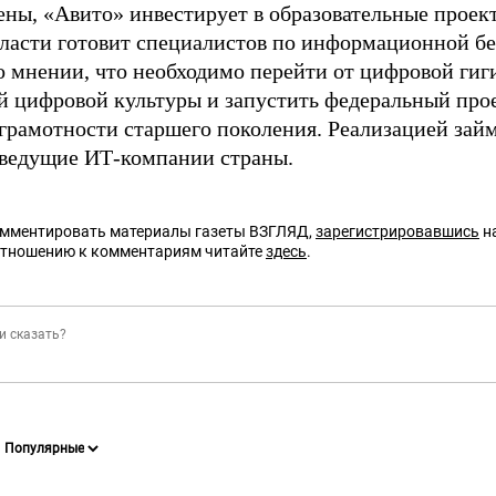
ены, «Авито» инвестирует в образовательные проект
ласти готовит специалистов по информационной бе
о мнении, что необходимо перейти от цифровой ги
й цифровой культуры и запустить федеральный про
грамотности старшего поколения. Реализацией зай
 ведущие ИТ-компании страны.
омментировать материалы газеты ВЗГЛЯД,
зарегистрировавшись
на
отношению к комментариям читайте
здесь
.