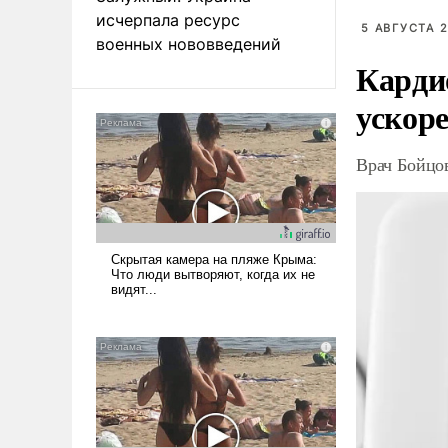
исчерпала ресурс
5 АВГУСТА 2
военных нововведений
Карди
ускоре
Врач Бойцов