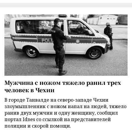
Мужчина с ножом тяжело ранил трех
человек в Чехии
В городе Танвалде на северо-западе Чехии
злоумышленник с ножом напал на людей, тяжело
ранив двух мужчин и одну женщину, сообщил
портал Idnes со ссылкой на представителей
полиции и скорой помощи.