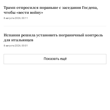
Трамп отпросился пораньше с заседания Госдепа,
чтобы «вести войну»
8 августа 2026, 00:11
Испания решила установить пограничный контроль
для итальянцев
8 августа 2026, 00:01
Показать ещё