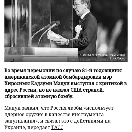
Фото: Kenjiro Matsuo/AFLO/Global
Look Press
Во время церемонии по случаю 81-й годовщины
американской атомной бомбардировки мэр
Хиросимы Кадзуми Мацуи выступил с критикой в
адрес России, но не назвал США страной,
сбросившей атомную бомбу.
Мацуи заявил, что Россия якобы «использует
ядерное оружие в качестве инструмента
запугивания», и связал это с действиями на
Украине, передает
ТАСС
.