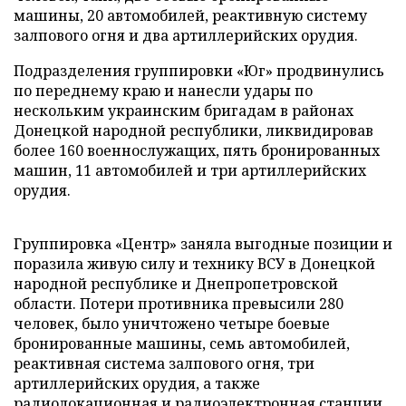
машины, 20 автомобилей, реактивную систему
залпового огня и два артиллерийских орудия.
Подразделения группировки «Юг» продвинулись
по переднему краю и нанесли удары по
нескольким украинским бригадам в районах
Донецкой народной республики, ликвидировав
более 160 военнослужащих, пять бронированных
машин, 11 автомобилей и три артиллерийских
орудия.
Группировка «Центр» заняла выгодные позиции и
поразила живую силу и технику ВСУ в Донецкой
народной республике и Днепропетровской
области. Потери противника превысили 280
человек, было уничтожено четыре боевые
бронированные машины, семь автомобилей,
реактивная система залпового огня, три
артиллерийских орудия, а также
радиолокационная и радиоэлектронная станции.