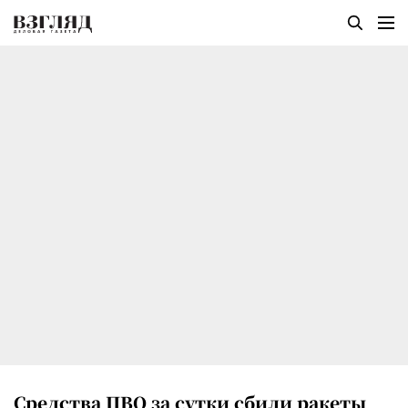
Средства ПВО за сутки сбили ракеты