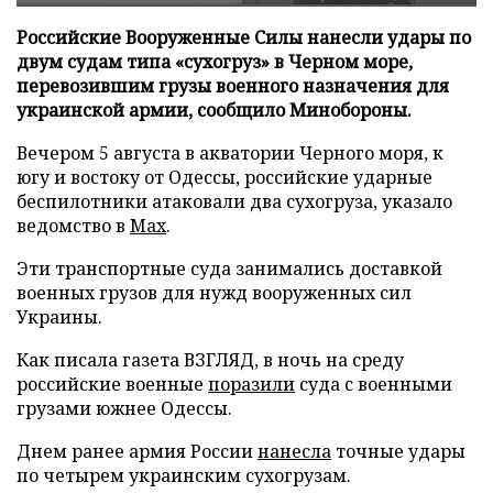
Российские Вооруженные Силы нанесли удары по
двум судам типа «сухогруз» в Черном море,
перевозившим грузы военного назначения для
украинской армии, сообщило Минобороны.
Вечером 5 августа в акватории Черного моря, к
югу и востоку от Одессы, российские ударные
беспилотники атаковали два сухогруза, указало
ведомство в
Max
.
Эти транспортные суда занимались доставкой
военных грузов для нужд вооруженных сил
Украины.
Как писала газета ВЗГЛЯД, в ночь на среду
российские военные
поразили
суда с военными
грузами южнее Одессы.
Днем ранее армия России
нанесла
точные удары
по четырем украинским сухогрузам.