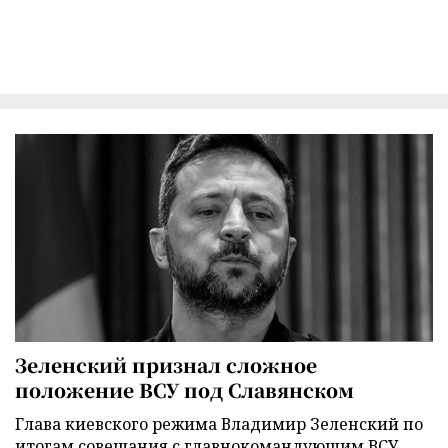
Зеленский признал сложное
положение ВСУ под Славянском
Глава киевского режима Владимир Зеленский по
итогам совещания с главнокомандующим ВСУ