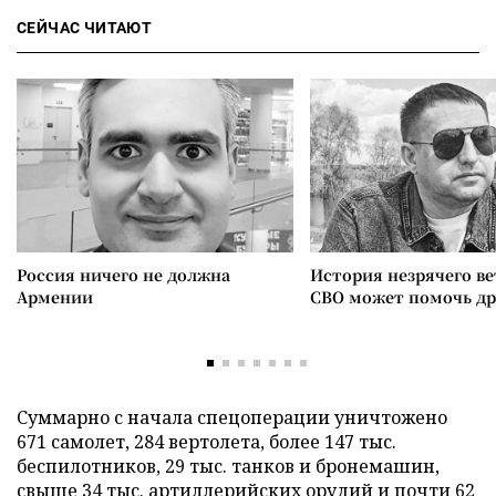
СЕЙЧАС ЧИТАЮТ
Россия ничего не должна
История незрячего ве
Армении
СВО может помочь д
Суммарно с начала спецоперации уничтожено
671 самолет, 284 вертолета, более 147 тыс.
беспилотников, 29 тыс. танков и бронемашин,
свыше 34 тыс. артиллерийских орудий и почти 62