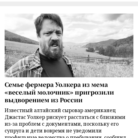
Семье фермера Уолкера из мема
«веселый молочник» пригрозили
выдворением из России
Известный алтайский сыровар американец
Джастас Уолкер рискует расстаться с близкими
из-за проблем с документами, поскольку его
супруга и дети вовремя не уведомили
профильные ведомства о пребывании, сообщил