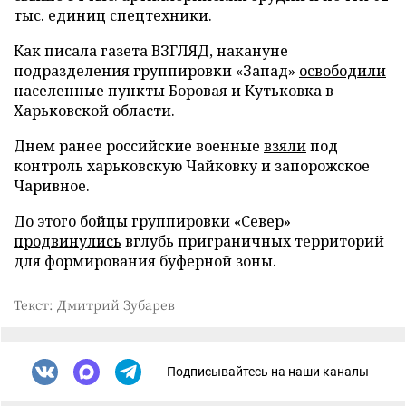
тыс. единиц спецтехники.
Как писала газета ВЗГЛЯД, накануне
подразделения группировки «Запад»
освободили
населенные пункты Боровая и Кутьковка в
Харьковской области.
Днем ранее российские военные
взяли
под
контроль харьковскую Чайковку и запорожское
Чаривное.
До этого бойцы группировки «Север»
продвинулись
вглубь приграничных территорий
для формирования буферной зоны.
Текст: Дмитрий Зубарев
Подписывайтесь на наши каналы