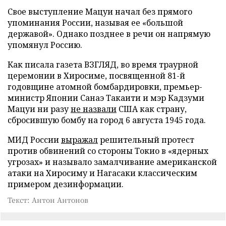
Свое выступление Мацуи начал без прямого
упоминания России, называя ее «большой
державой». Однако позднее в речи он напрямую
упомянул Россию.
Как писала газета ВЗГЛЯД, во время траурной
церемонии в Хиросиме, посвященной 81-й
годовщине атомной бомбардировки, премьер-
министр Японии Санаэ Такаити и мэр Кадзуми
Мацуи ни разу
не назвали
США как страну,
сбросившую бомбу на город 6 августа 1945 года.
МИД России
выражал
решительный протест
против обвинений со стороны Токио в «ядерных
угрозах» и называло замалчивание американской
атаки на Хиросиму и Нагасаки классическим
примером дезинформации.
Текст: Антон Антонов