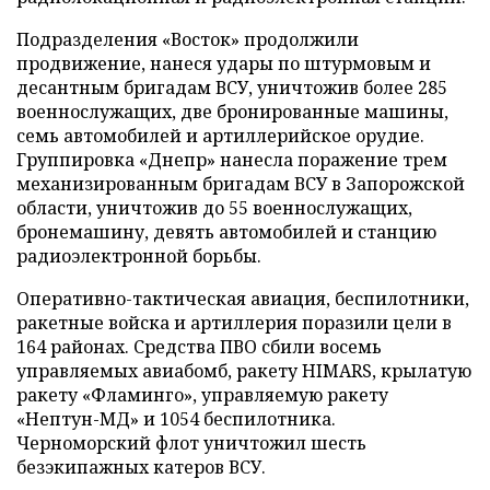
Подразделения «Восток» продолжили
продвижение, нанеся удары по штурмовым и
десантным бригадам ВСУ, уничтожив более 285
военнослужащих, две бронированные машины,
семь автомобилей и артиллерийское орудие.
Группировка «Днепр» нанесла поражение трем
механизированным бригадам ВСУ в Запорожской
области, уничтожив до 55 военнослужащих,
бронемашину, девять автомобилей и станцию
радиоэлектронной борьбы.
Оперативно-тактическая авиация, беспилотники,
ракетные войска и артиллерия поразили цели в
164 районах. Средства ПВО сбили восемь
управляемых авиабомб, ракету HIMARS, крылатую
ракету «Фламинго», управляемую ракету
«Нептун-МД» и 1054 беспилотника.
Черноморский флот уничтожил шесть
безэкипажных катеров ВСУ.