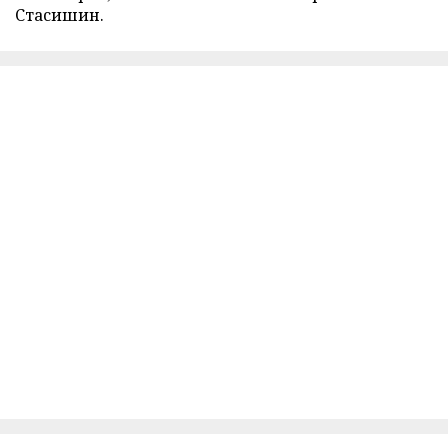
Стасишин.