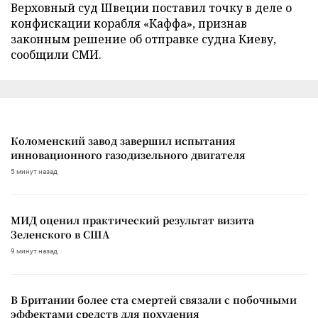
Верховный суд Швеции поставил точку в деле о
конфискации корабля «Каффа», признав
законным решение об отправке судна Киеву,
сообщили СМИ.
Коломенский завод завершил испытания
инновационного газодизельного двигателя
5 минут назад
МИД оценил практический результат визита
Зеленского в США
9 минут назад
В Британии более ста смертей связали с побочными
эффектами средств для похудения