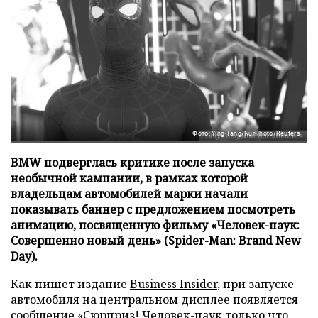
Фото: Ying Tang/NurPhoto/Reuters
BMW подверглась критике после запуска
необычной кампании, в рамках которой
владельцам автомобилей марки начали
показывать баннер с предложением посмотреть
анимацию, посвященную фильму «Человек-паук:
Совершенно новый день» (Spider-Man: Brand New
Day).
Как пишет издание
Business Insider
, при запуске
автомобиля на центральном дисплее появляется
сообщение «Сюрприз! Человек-паук только что