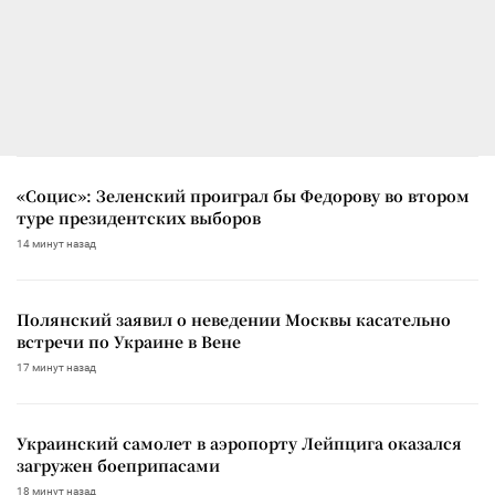
«Социс»: Зеленский проиграл бы Федорову во втором
туре президентских выборов
14 минут назад
Полянский заявил о неведении Москвы касательно
встречи по Украине в Вене
17 минут назад
Украинский самолет в аэропорту Лейпцига оказался
загружен боеприпасами
18 минут назад