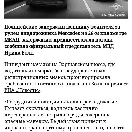
Фото: МВД России
Полицейские задержали женщину-водителя за
рулем внедорожника Mercedes на 28-м километре
МКАД, задержанию предшествовала погоня,
сообщила официальный представитель МВД
Ирина Волк.
Инцидент начался на Варшавском шоссе, где
водитель иномарки без государственных
регистрационных знаков проигнорировала
требование об остановке, пояснила Волк, передает
РИА «Новости»
.
«Сотрудники полиции начали преследование.
Пытаясь скрыться, водитель хаотично
перестраивалась из ряда в ряд и совершала
опасные маневры. Ее действия привели к
дорожно-транспортному происшествию, но и это