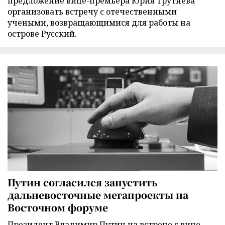
предложение вице-премьера Юрия Трутнева
организовать встречу с отечественными
учеными, возвращающимися для работы на
острове Русский.
Путин согласился запустить
дальневосточные мегапроекты на
Восточном форуме
Президент Владимир Путин на встрече с вице-