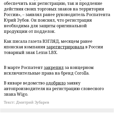
обеспечить как регистрацию, так и продление
действия своих торговых знаков на территории
России», – заявлял ранее руководитель Роспатента
Юрий Зубов. Он пояснял, что регистрация
необходима для защиты оригинальной
продукции от подделок.
Как писала газета ВЗГЛЯД, месяцем ранее
японская компания
зарегистрировала
в России
товарный знак Lexus LBX.
В марте Роспатент
закрепил
за концерном
исключительные права на бренд Corolla.
В январе ведомство
одобрило
заявку
автопроизводителя на регистрацию словесного
знака Wigo.
Текст: Дмитрий Зубарев