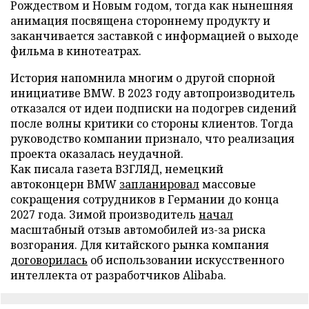
Рождеством и Новым годом, тогда как нынешняя
анимация посвящена стороннему продукту и
заканчивается заставкой с информацией о выходе
фильма в кинотеатрах.
История напомнила многим о другой спорной
инициативе BMW. В 2023 году автопроизводитель
отказался от идеи подписки на подогрев сидений
после волны критики со стороны клиентов. Тогда
руководство компании признало, что реализация
проекта оказалась неудачной.
Как писала газета ВЗГЛЯД, немецкий
автоконцерн BMW
запланировал
массовые
сокращения сотрудников в Германии до конца
2027 года. Зимой производитель
начал
масштабный отзыв автомобилей из-за риска
возгорания. Для китайского рынка компания
договорилась
об использовании искусственного
интеллекта от разработчиков Alibaba.