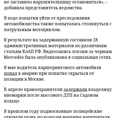
не заставило нарушительницу остановиться», –
добавила представитель ведомства.
В ходе попытки уйти от преследования
автомобилистка также попыталась столкнуться с
патрульным мотоциклом.
В результате на задержанную составили 28
административных материалов по различным
статьям КоАП РФ. Видеозапись погони за черным
Mercedes была опубликована в социальных сетях.
В мае водитель каршерингового автомобиля
попал
в аварию при попытке скрыться от
полиции в Москве.
В апреле правоохранители
задержали
владелицу
иномарки после массового ДТП на Садовом
кольце.
В прошлом году подмосковные полицейские
открыли
огонь по колесам машины нарушителя