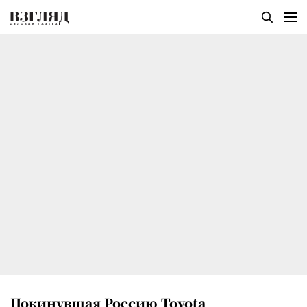
Покинувшая Россию Toyota