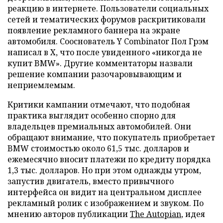
реакцию в интернете. Пользователи социальных
сетей и тематических форумов раскритиковали
появление рекламного баннера на экране
автомобиля. Сооснователь Y Combinator Пол Грэм
написал в X, что после увиденного «никогда не
купит BMW». Другие комментаторы назвали
решение компании разочаровывающим и
неприемлемым.
Критики кампании отмечают, что подобная
практика выглядит особенно спорно для
владельцев премиальных автомобилей. Они
обращают внимание, что покупатель приобретает
BMW стоимостью около 61,5 тыс. долларов и
ежемесячно вносит платежи по кредиту порядка
1,3 тыс. долларов. Но при этом однажды утром,
запустив двигатель, вместо привычного
интерфейса он видит на центральном дисплее
рекламный ролик с изображением и звуком. По
мнению авторов публикации
The Autopian
, идея