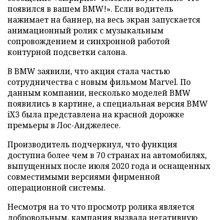
появился в вашем BMW!». Если водитель
нажимает на баннер, на весь экран запускается
анимационный ролик с музыкальным
сопровождением и синхронной работой
контурной подсветки салона.
В BMW заявили, что акция стала частью
сотрудничества с новым фильмом Marvel. По
данным компании, несколько моделей BMW
появились в картине, а специальная версия BMW
iX3 была представлена на красной дорожке
премьеры в Лос-Анджелесе.
Производитель подчеркнул, что функция
доступна более чем в 70 странах на автомобилях,
выпущенных после июля 2020 года и оснащенных
совместимыми версиями фирменной
операционной системы.
Несмотря на то что просмотр ролика является
добровольным, кампания вызвала негативную