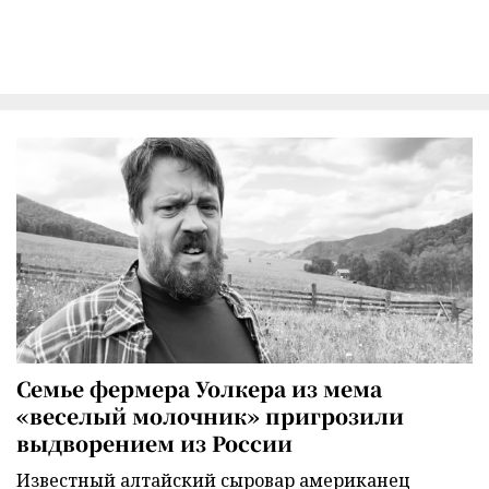
Семье фермера Уолкера из мема
«веселый молочник» пригрозили
выдворением из России
Известный алтайский сыровар американец