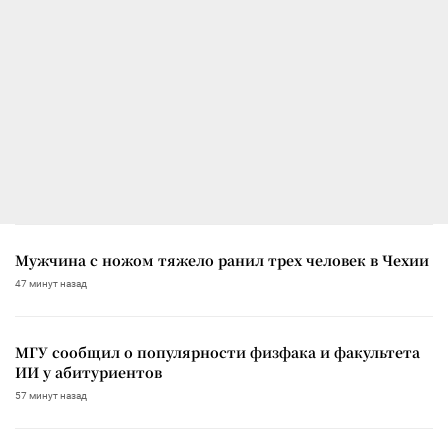
Мужчина с ножом тяжело ранил трех человек в Чехии
47 минут назад
МГУ сообщил о популярности физфака и факультета
ИИ у абитуриентов
57 минут назад