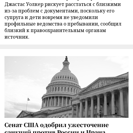
Джастас Уолкер рискует расстаться с близкими
из-за проблем с документами, поскольку его
супруга и дети вовремя не уведомили
профильные ведомства о пребывании, сообщил
близкий к правоохранительным органам
источник.
Сенат США одобрил ужесточение
санкций против России и Ирана