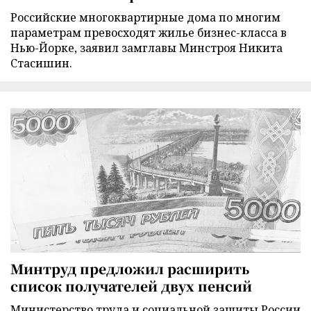
Российские многоквартирные дома по многим
параметрам превосходят жилье бизнес-класса в
Нью-Йорке, заявил замглавы Минстроя Никита
Стасишин.
Минтруд предложил расширить
список получателей двух пенсий
Министерство труда и социальной защиты России