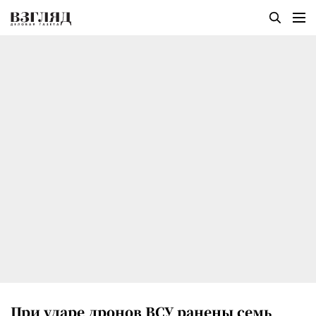
При ударе дронов ВСУ ранены семь