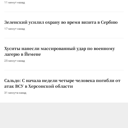
11 минут назад
Зеленский усилил охрану во время визита в Сербию
17 минут назад
Хуситы нанесли массированный удар по военному
лагерю в Йемене
25 минут назад
Сальдо: С начала недели четыре человека погибли от
атак ВСУ в Херсонской области
31 минута назад