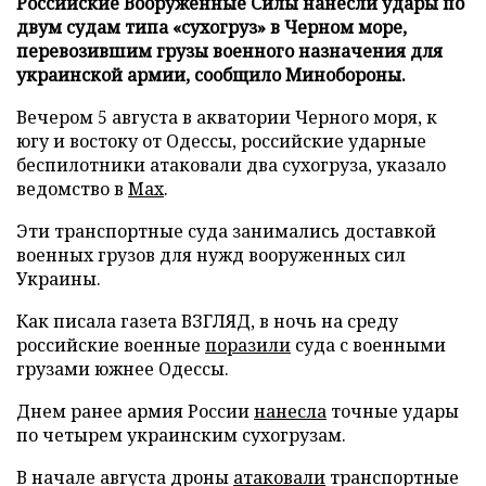
Российские Вооруженные Силы нанесли удары по
двум судам типа «сухогруз» в Черном море,
перевозившим грузы военного назначения для
украинской армии, сообщило Минобороны.
Вечером 5 августа в акватории Черного моря, к
югу и востоку от Одессы, российские ударные
беспилотники атаковали два сухогруза, указало
ведомство в
Max
.
Эти транспортные суда занимались доставкой
военных грузов для нужд вооруженных сил
Украины.
Как писала газета ВЗГЛЯД, в ночь на среду
российские военные
поразили
суда с военными
грузами южнее Одессы.
Днем ранее армия России
нанесла
точные удары
по четырем украинским сухогрузам.
В начале августа дроны
атаковали
транспортные