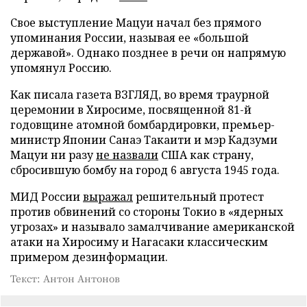
Свое выступление Мацуи начал без прямого
упоминания России, называя ее «большой
державой». Однако позднее в речи он напрямую
упомянул Россию.
Как писала газета ВЗГЛЯД, во время траурной
церемонии в Хиросиме, посвященной 81-й
годовщине атомной бомбардировки, премьер-
министр Японии Санаэ Такаити и мэр Кадзуми
Мацуи ни разу
не назвали
США как страну,
сбросившую бомбу на город 6 августа 1945 года.
МИД России
выражал
решительный протест
против обвинений со стороны Токио в «ядерных
угрозах» и называло замалчивание американской
атаки на Хиросиму и Нагасаки классическим
примером дезинформации.
Текст: Антон Антонов