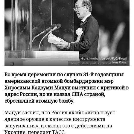
Фото: Kenjiro Matsuo/AFLO/Global
Look Press
Во время церемонии по случаю 81-й годовщины
американской атомной бомбардировки мэр
Хиросимы Кадзуми Мацуи выступил с критикой в
адрес России, но не назвал США страной,
сбросившей атомную бомбу.
Мацуи заявил, что Россия якобы «использует
ядерное оружие в качестве инструмента
запугивания», и связал это с действиями на
Украине, передает
ТАСС
.