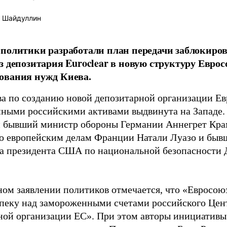
 Шайдуллин
политики разработали план передачи заблокиро
з депозитария Euroclear в новую структуру Евро
ования нужд Киева.
а по созданию новой депозитарной организации Ев
ными российскими активами выдвинута на Западе.
 бывший министр обороны Германии Аннегрет Крам
о европейским делам Франции Натали Луазо и быв
 президента США по национальной безопасности Д
ном заявлении политиков отмечается, что «Евросою
опеку над замороженными счетами российского Цен
ной организации ЕС». При этом авторы инициативы 