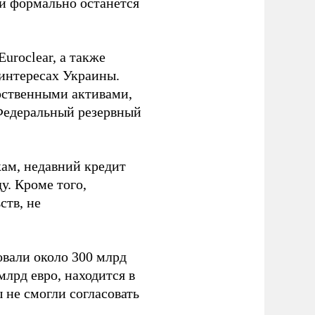
ии формально останется
uroclear, а также
 интересах Украины.
рственными активами,
Федеральный резервный
ам, недавний кредит
у. Кроме того,
ств, не
вали около 300 млрд
млрд евро, находится в
 не смогли согласовать