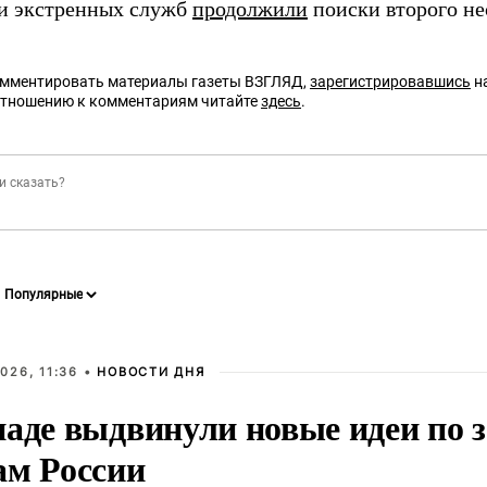
и экстренных служб
продолжили
поиски второго не
омментировать материалы газеты ВЗГЛЯД,
зарегистрировавшись
на
отношению к комментариям читайте
здесь
.
026, 11:36 •
НОВОСТИ ДНЯ
паде выдвинули новые идеи по
ам России