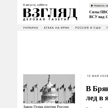
8 августа, суббота
Новость ч
Силы ПВО 
ВСУ над 1
УКРАИНА
АТАКА НА ИРАН
РОССИЯ И США
15 МАЯ 2026
В Бря
лед в 
Закон Грэма против России