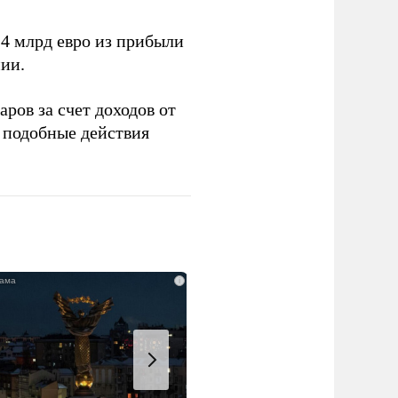
4 млрд евро из прибыли
ии.
ров за счет доходов от
подобные действия
i