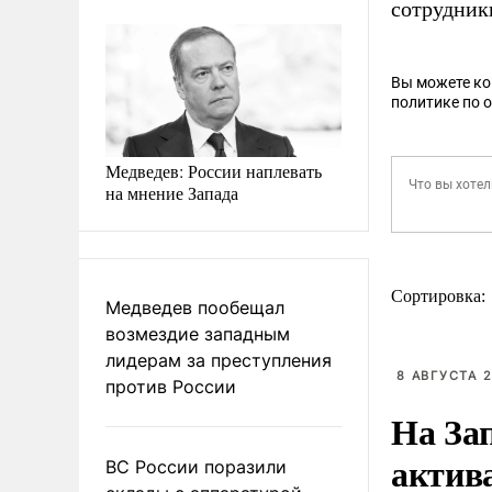
сотрудник
Вы можете к
политике по 
Медведев: России наплевать
на мнение Запада
Сортировка:
Медведев пообещал
возмездие западным
лидерам за преступления
8 АВГУСТА 2
против России
На За
актив
ВС России поразили