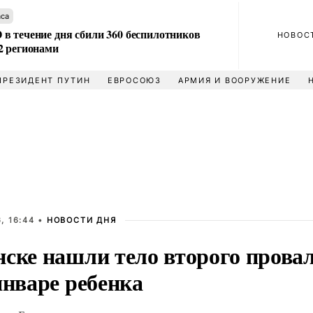
аса
в течение дня сбили 360 беспилотников
НОВОС
2 регионами
ПРЕЗИДЕНТ ПУТИН
ЕВРОСОЮЗ
АРМИЯ И ВООРУЖЕНИЕ
, 16:44 •
НОВОСТИ ДНЯ
нске нашли тело второго прова
январе ребенка