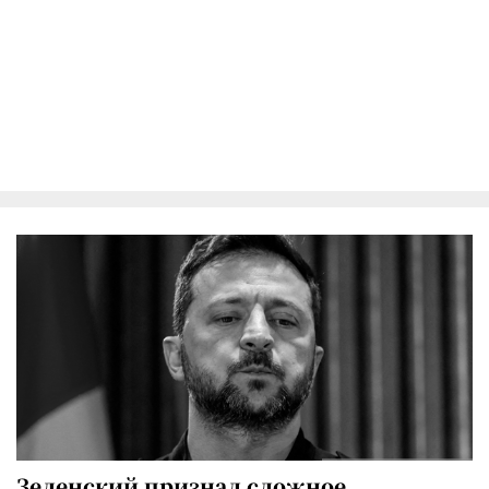
Зеленский признал сложное