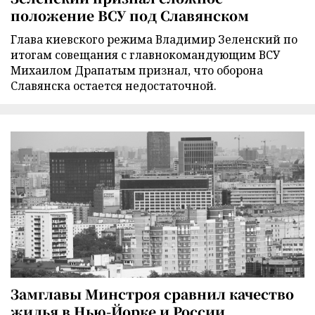
положение ВСУ под Славянском
Глава киевского режима Владимир Зеленский по
итогам совещания с главнокомандующим ВСУ
Михаилом Драпатым признал, что оборона
Славянска остается недостаточной.
Замглавы Минстроя сравнил качество
жилья в Нью-Йорке и России