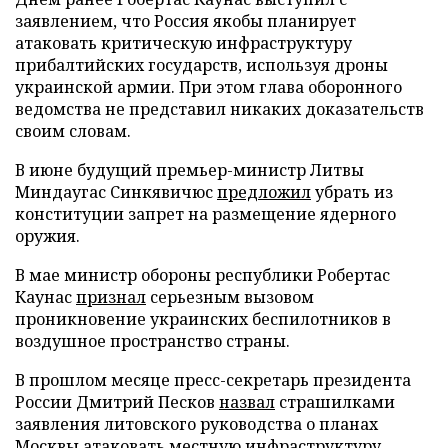
заявлением, что Россия якобы планирует
атаковать критическую инфраструктуру
прибалтийских государств, используя дроны
украинской армии. При этом глава оборонного
ведомства не представил никаких доказательств
своим словам.
В июне будущий премьер-министр Литвы
Миндаугас Синкявичюс
предложил
убрать из
конституции запрет на размещение ядерного
оружия.
В мае министр обороны республики Робертас
Каунас
признал
серьезным вызовом
проникновение украинских беспилотников в
воздушное пространство страны.
В прошлом месяце пресс-секретарь президента
России Дмитрий Песков
назвал
страшилками
заявления литовского руководства о планах
Москвы атаковать местную инфраструктуру.