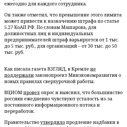
ежегодно для каждого сотрудника.
Он также отметил, что превышение этого лимита
может привести к назначению штрафа по статье
5.27 КоАП РФ. По словам Машарова, для
должностных лиц и индивидуальных
предпринимателей штраф варьируется от 1 тыс.
до 5 тыс. руб., для организаций – от 30 тыс. до 50
тыс. руб.
Как писала газета ВЗГЛЯД, в Кремле
не
поддержали
законопроект Минэкономразвития о
новых правилах сверхурочной работы.
ВЦИОМ
провел
опрос и выяснил, что большинство
россиян ежедневно чувствуют усталость из-за
постоянного информационного потока и
переработок.
Правительство
утвердило
продление надбавки в