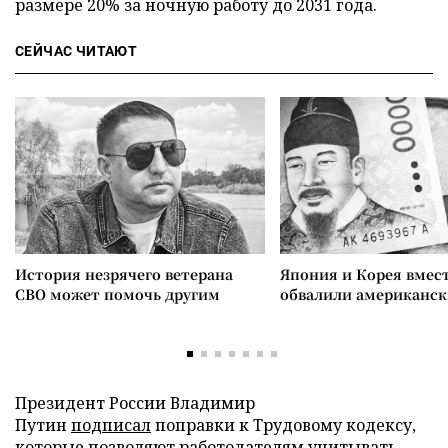
размере 20% за ночную работу до 2031 года.
СЕЙЧАС ЧИТАЮТ
История незрячего ветерана
Япония и Корея вмес
СВО может помочь другим
обвалили американск
Президент России Владимир
Путин
подписал
поправки к Трудовому кодексу,
которые позволяют работодателям учитывать