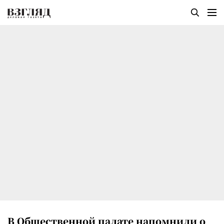
В Общественной палате напомнили о