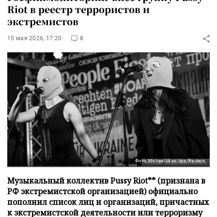
Riot в реестр террористов и
экстремистов
15 мая 2026, 17:20
8
Фото: Michael Ukas/dpa/Reuters
Музыкальный коллектив Pussy Riot** (признана в
РФ экстремистской организацией) официально
пополнил список лиц и организаций, причастных
к экстремистской деятельности или терроризму