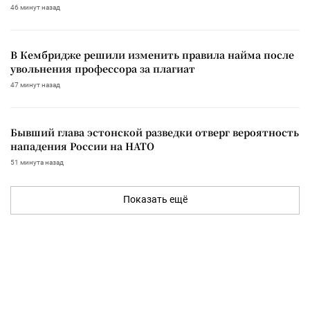
46 минут назад
В Кембридже решили изменить правила найма после
увольнения профессора за плагиат
47 минут назад
Бывший глава эстонской разведки отверг вероятность
нападения России на НАТО
51 минута назад
Показать ещё