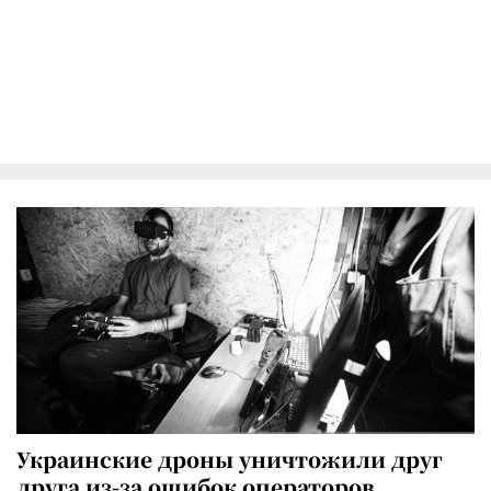
Украинские дроны уничтожили друг
друга из-за ошибок операторов