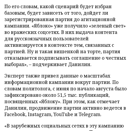
По его словам, какой сценарий будет избран
базовым, будет зависеть от того, дойдет ли
зарегистрированная партия до агитационной
кампании. «Яблоко» уже получило «зеленый свет»
во вражеских соцсетях. В них выдача контента
для русскоязычных пользователей
активизируется в контексте тем, связанных с
партией. Ну и такая вишенкой на торте, партия
отказывается подписывать соглашение о честных
выборах», – подчеркивает Данилин.
Эксперт также привел данные о масштабах
информационной кампании вокруг партии. По
словам политолога, с июня по начало августа было
зафиксировано около 51,5 тыс. публикаций,
посвященных «Яблоку». При этом, как отмечает
Данилин, продвижение партии активно ведется в
Facebook, Instagram, YouTube и Telegram.
«В зарубежных социальных сетях в эту кампанию