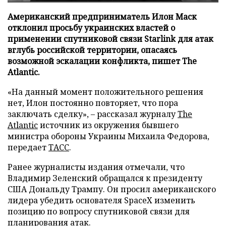
Американский предприниматель Илон Маск
отклонил просьбу украинских властей о
применении спутниковой связи Starlink для атак
вглубь российской территории, опасаясь
возможной эскалации конфликта, пишет The
Atlantic.
«На данный момент положительного решения
нет, Илон постоянно повторяет, что пора
заключать сделку», – рассказал журналу
The
Atlantic
источник из окружения бывшего
министра обороны Украины Михаила Федорова,
передает
ТАСС
.
Ранее журналисты издания отмечали, что
Владимир Зеленский обращался к президенту
США Дональду Трампу. Он просил американского
лидера убедить основателя SpaceX изменить
позицию по вопросу спутниковой связи для
планирования атак.