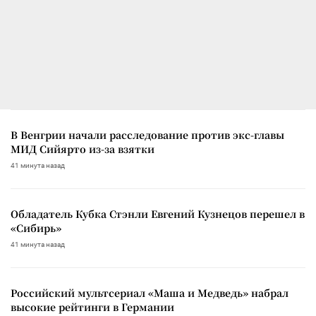
В Венгрии начали расследование против экс-главы
МИД Сийярто из-за взятки
41 минута назад
Обладатель Кубка Стэнли Евгений Кузнецов перешел в
«Сибирь»
41 минута назад
Российский мультсериал «Маша и Медведь» набрал
высокие рейтинги в Германии