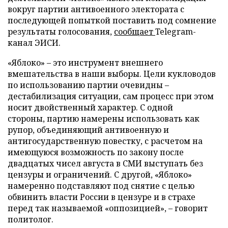
вокруг партии антивоенного электората с
последующей попыткой поставить под сомнение
результаты голосования,
сообщает
Telegram-
канал ЭИСИ.
«Яблоко» – это инструмент внешнего
вмешательства в наши выборы. Цели кукловодов
по использованию партии очевидны –
дестабилизация ситуации, сам процесс при этом
носит двойственный характер. С одной
стороны, партию намерены использовать как
рупор, объединяющий антивоенную и
антигосударственную повестку, с расчетом на
имеющуюся возможность по закону после
двадцатых чисел августа в СМИ выступать без
цензуры и ограничений. С другой, «Яблоко»
намеренно подставляют под снятие с целью
обвинить власти России в цензуре и в страхе
перед так называемой «оппозицией», – говорит
политолог.