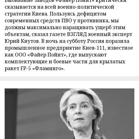
Выбивание заводов «Файер Пойнт» критически
сказывается на всей военно-политической
стратегии Киева. Пользуясь дефицитом
современных средств ПВО у противника, мы
должны максимально наращивать ущерб этим
объектам, сказал газете ВЗГЛЯД военный эксперт
Юрий Кнутов. В ночь на субботу Россия поразила
промышленное предприятие Киев-111, известное
как ООО «Файер Пойнт», где выпускают
комплектующие и боевые части для крылатых
ракет FP-5 «Фламинго».