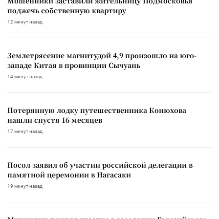
Мошенники заставили жительницу Подмосковья
поджечь собственную квартиру
12 минут назад
Землетрясение магнитудой 4,9 произошло на юго-
западе Китая в провинции Сычуань
14 минут назад
Потерянную лодку путешественника Конюхова
нашли спустя 16 месяцев
17 минут назад
Посол заявил об участии российской делегации в
памятной церемонии в Нагасаки
19 минут назад