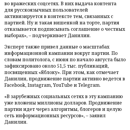
во вражеских соцсетях. В них выдача контента
для русскоязычных пользователей
активизируется в контексте тем, связанных с
партией. Ну и такая вишенкой на торте, партия
отказывается подписывать соглашение о честных
выборах», – подчеркивает Данилин.
Эксперт также привел данные о масштабах
информационной кампании вокруг партии. По
словам политолога, с июня по начало августа было
зафиксировано около 51,5 тыс. публикаций,
посвященных «Яблоку». При этом, как отмечает
Данилин, продвижение партии активно ведется в
Facebook, Instagram, YouTube и Telegram.
«В зарубежных социальных сетях в эту кампанию
уже вложены миллионы долларов. Продвижение
партии идет через алгоритмы, блогеров и целую
сеть информационных ресурсов», – заявил
Данилин.