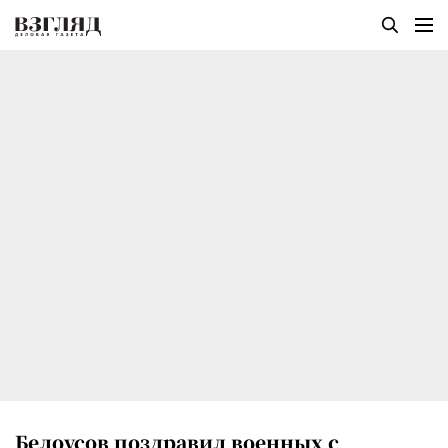
Белоусов поздравил военных с