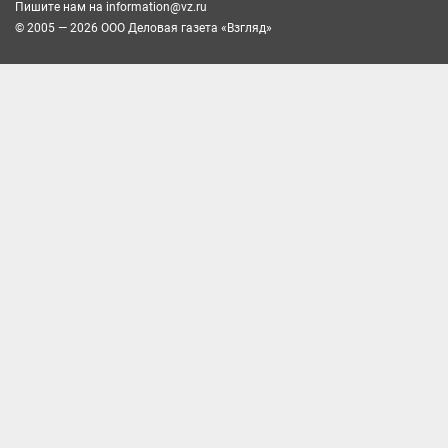
Пишите нам на
information@vz.ru
© 2005 — 2026 ООО Деловая газета «Взгляд»