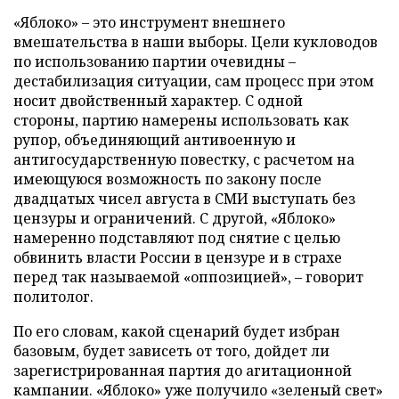
«Яблоко» – это инструмент внешнего
вмешательства в наши выборы. Цели кукловодов
по использованию партии очевидны –
дестабилизация ситуации, сам процесс при этом
носит двойственный характер. С одной
стороны, партию намерены использовать как
рупор, объединяющий антивоенную и
антигосударственную повестку, с расчетом на
имеющуюся возможность по закону после
двадцатых чисел августа в СМИ выступать без
цензуры и ограничений. С другой, «Яблоко»
намеренно подставляют под снятие с целью
обвинить власти России в цензуре и в страхе
перед так называемой «оппозицией», – говорит
политолог.
По его словам, какой сценарий будет избран
базовым, будет зависеть от того, дойдет ли
зарегистрированная партия до агитационной
кампании. «Яблоко» уже получило «зеленый свет»