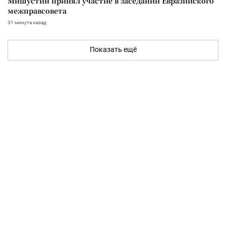
Мишустин принял участие в заседании Евразийского
межправсовета
31 минута назад
Показать ещё