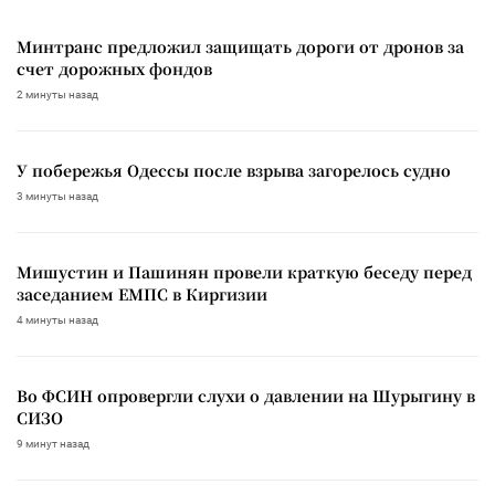
Минтранс предложил защищать дороги от дронов за
счет дорожных фондов
2 минуты назад
У побережья Одессы после взрыва загорелось судно
3 минуты назад
Мишустин и Пашинян провели краткую беседу перед
заседанием ЕМПС в Киргизии
4 минуты назад
Во ФСИН опровергли слухи о давлении на Шурыгину в
СИЗО
9 минут назад