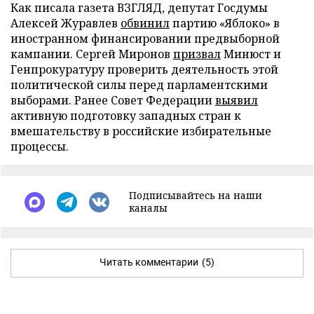
Как писала газета ВЗГЛЯД, депутат Госдумы
Алексей Журавлев
обвинил
партию «Яблоко» в
иностранном финансировании предвыборной
кампании. Сергей Миронов
призвал
Минюст и
Генпрокуратуру проверить деятельность этой
политической силы перед парламентскими
выборами. Ранее Совет Федерации
выявил
активную подготовку западных стран к
вмешательству в российские избирательные
процессы.
Подписывайтесь на наши
каналы
Читать комментарии
(5)