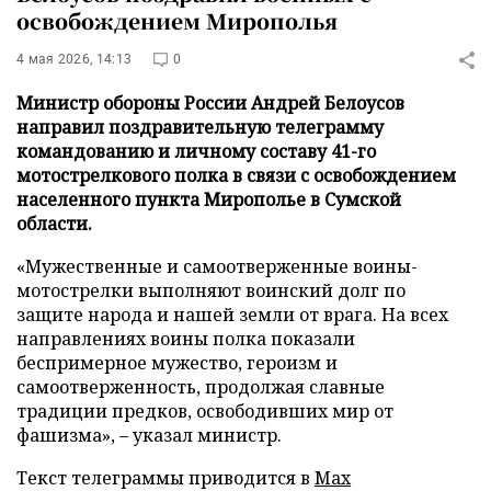
освобождением Мирополья
4 мая 2026, 14:13
0
Министр обороны России Андрей Белоусов
направил поздравительную телеграмму
командованию и личному составу 41-го
мотострелкового полка в связи с освобождением
населенного пункта Мирополье в Сумской
области.
«Мужественные и самоотверженные воины-
мотострелки выполняют воинский долг по
защите народа и нашей земли от врага. На всех
направлениях воины полка показали
беспримерное мужество, героизм и
самоотверженность, продолжая славные
традиции предков, освободивших мир от
фашизма», – указал министр.
Текст телеграммы приводится в
Max