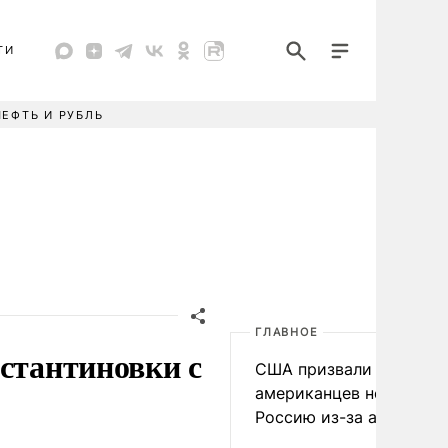
ТИ
НЕФТЬ И РУБЛЬ
ГЛАВНОЕ
нстантиновки с
США призвали
американцев не посеща
Россию из-за атак ВСУ