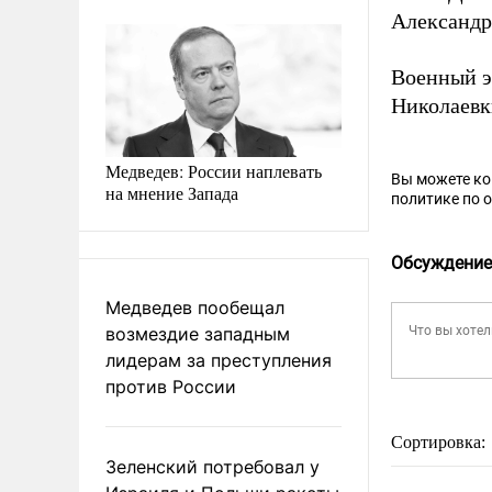
Александр
Военный э
Николаевк
Медведев: России наплевать
Вы можете к
на мнение Запада
политике по 
Обсуждение
Медведев пообещал
возмездие западным
лидерам за преступления
против России
Сортировка:
Зеленский потребовал у