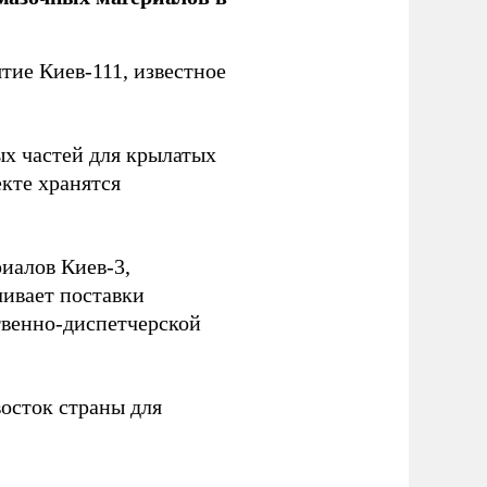
ие Киев-111, известное
ых частей для крылатых
кте хранятся
иалов Киев-3,
ивает поставки
твенно-диспетчерской
осток страны для