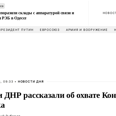
аса
поразили склады с аппаратурой связи и
НОВОС
и РЭБ в Одессе
ПРЕЗИДЕНТ ПУТИН
ЕВРОСОЮЗ
АРМИЯ И ВООРУЖЕНИЕ
, 09:33 •
НОВОСТИ ДНЯ
и ДНР рассказали об охвате Ко
ка