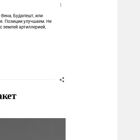
 Вена, Будапешт, или
. Позиции улучшаем. Не
акет