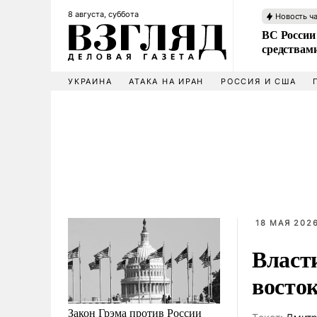
8 августа, суббота
Новость ч
ВС России 
средствам
УКРАИНА
АТАКА НА ИРАН
РОССИЯ И США
18 МАЯ 2026
Власт
восто
Закон Грэма против России