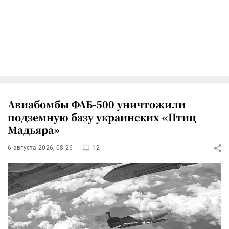
Авиабомбы ФАБ-500 уничтожили
подземную базу украинских «Птиц
Мадьяра»
6 августа 2026, 08:26
12