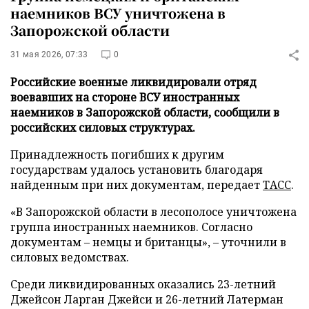
наемников ВСУ уничтожена в
Запорожской области
31 мая 2026, 07:33
0
Российские военные ликвидировали отряд
воевавших на стороне ВСУ иностранных
наемников в Запорожской области, сообщили в
российских силовых структурах.
Принадлежность погибших к другим
государствам удалось установить благодаря
найденным при них документам, передает
ТАСС
.
«В Запорожской области в лесополосе уничтожена
группа иностранных наемников. Согласно
документам – немцы и британцы», – уточнили в
силовых ведомствах.
Среди ликвидированных оказались 23-летний
Джейсон Ларган Джейси и 26-летний Латерман