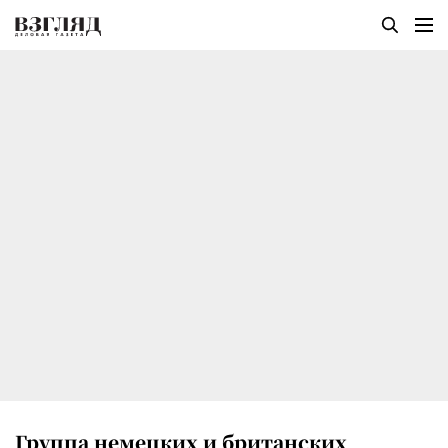
Группа немецких и британских