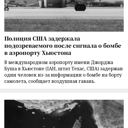
Полиция США задержала
подозреваемого после сигнала о бомбе
в аэропорту Хьюстона
В международном аэропорту имени Джорджа
Буша в Хьюстоне (IAH, штат Техас, США) задержан
один человек из-за информации о бомбе на борту
самолета, сообщает воздушная гавань.