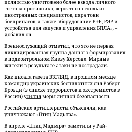
полностью уничтожено более взвода личного
состава противника, вероятно несколько
иностранных специалистов, пара тонн
боеприпасов, а также оборудование РЭБ, РЭР и
устройства для запуска и управления БПЛА», –
добавил он.
Военнослужащий отметил, что это не первая
ликвидированная группа данного формирования
в подконтрольном Киеву Херсоне. Мирные
жители в результате атаки не пострадали.
Как писала газета ВЗГЛЯД, в прошлом месяце
командир украинских беспилотных сил Роберт
Бровди (в списке террористов и экстремистов в
России)
усилил
меры личной безопасности.
Российские артиллеристы
объясняли
, как
уничтожают «Птиц Мадьяра».
В апреле «Птиц Мадьяра»
заметили
у Рай-