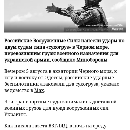
Фото: Станислав Красильников/РИА
Новости
Российские Вооруженные Силы нанесли удары по
двум судам типа «сухогруз» в Черном море,
перевозившим грузы военного назначения для
украинской армии, сообщило Минобороны.
Вечером 5 августа в акватории Черного моря, к
югу и востоку от Одессы, российские ударные
беспилотники атаковали два сухогруза, указало
ведомство в
Max
.
Эти транспортные суда занимались доставкой
военных грузов для нужд вооруженных сил
Украины.
Как писала газета ВЗГЛЯД, в ночь на среду