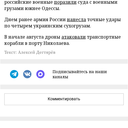
российские военные
поразили
суда с военными
грузами южнее Одессы.
Днем ранее армия России
нанесла
точные удары
по четырем украинским сухогрузам.
В начале августа дроны
атаковали
транспортные
корабли в порту Николаева.
Текст: Алексей Дегтярёв
Подписывайтесь на наши
каналы
Комментировать