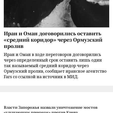
Иран и Оман договорились оставить
«средний коридор» через Ормузский
пролив
Иран и Оман в ходе переговоров договорились
через определенный срок оставить лишь один
так называемый средний коридор через
Ормузский пролив, сообщает иранское агентство
Fars со ссылкой на источник в МИД.
Власти Запорожья назвали уничтожение мостов
«удушающим приемом» против Киева