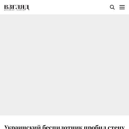
Украинский беспилотник пробил стену