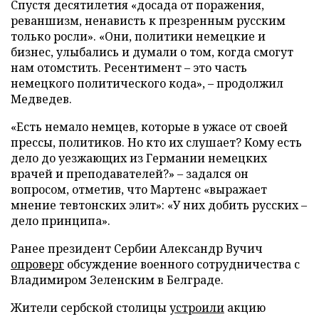
Спустя десятилетия «досада от поражения,
реваншизм, ненависть к презренным русским
только росли». «Они, политики немецкие и
бизнес, улыбались и думали о том, когда смогут
нам отомстить. Ресентимент – это часть
немецкого политического кода», – продолжил
Медведев.
«Есть немало немцев, которые в ужасе от своей
прессы, политиков. Но кто их слушает? Кому есть
дело до уезжающих из Германии немецких
врачей и преподавателей?» – задался он
вопросом, отметив, что Мартенс «выражает
мнение тевтонских элит»: «У них добить русских –
дело принципа».
Ранее президент Сербии Александр Вучич
опроверг
обсуждение военного сотрудничества с
Владимиром Зеленским в Белграде.
Жители сербской столицы
устроили
акцию