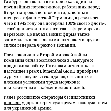
Гамбурге она вошла в историю как один из
крупнейших перевозчиков, работавших перед
Второй мировой войной и в годы войны в
интересах фашистской Германии, в результате
чего к 1945 году она потеряла 100% своего флота»,
– сообщил источник агентства в сфере морских
перевозок. До начала войны фирма также
занималась нелегальными поставками оружия
силам генерала Франко в Испании.
После окончания Второй мировой войны
компания была восстановлена в Гамбурге и
продолжила работу. По словам источника, в
настоящее время Blumenthal GMBH приобрела
дурную славу из-за скандалов, связанных с
плохими условиями труда моряков и
недостаточным снабжением экипажей.
Ранее российские операторы беспилотников
нанесли
удары по трем сухогрузам с вооружением
для украинской армии.