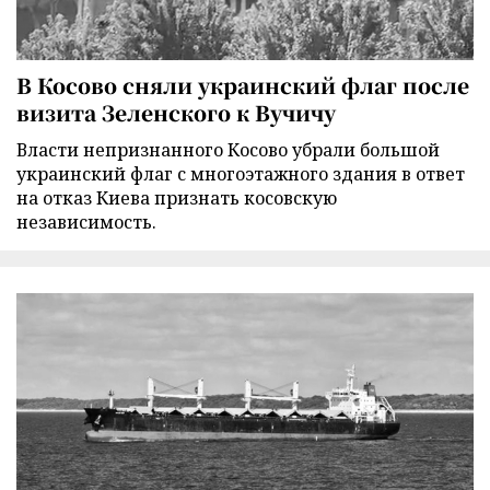
В Косово сняли украинский флаг после
визита Зеленского к Вучичу
Власти непризнанного Косово убрали большой
украинский флаг с многоэтажного здания в ответ
на отказ Киева признать косовскую
независимость.