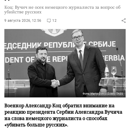
Коц: Вучич не осек немецкого журналиста за вопрос об
убийстве русских
9 августа 2026, 12:56
12
Фото: Marko Dimic/ZUMA/TASS
Военкор Александр Коц обратил внимание на
реакцию президента Сербии Александра Вучича
на слова немецкого журналиста о способах
«убивать больше русских».