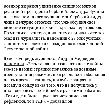
Военкор выразил удивление слишком мягкой
реакцией президента Сербии Александра Вучича
на слова немецкого журналиста. Сербский лидер
лишь дежурно отметил, что уже обсудил свое
видение ситуации в ходе закрытых переговоров.
По мнению военкора, политику следовало жестко
осадить журналиста, напомнив о 27 млн убитых
фашистами советских граждан во время Великой
Отечественной войны.
В свою очередь журналист Андрей Медведев
напомнил
: «Есть такая иллюзия, что после войны
все-все немцы страшно покаялись за военные
преступления режима», но в реальности «большая
часть просто затаились, поглубже запрятав
досаду и обиду из-за того, что не получилось у
них построить Третий рейх с русскими рабами».
«Если где и была серьезная историческая
рефлексия, то в ГДР», – добавил он.