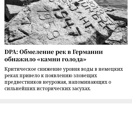
DPA: Обмеление рек в Германии
обнажило «камни голода»
Критическое снижение уровня воды в немецких
реках привело к появлению зловещих
предвестников неурожая, напоминающих о
сильнейших исторических засухах.