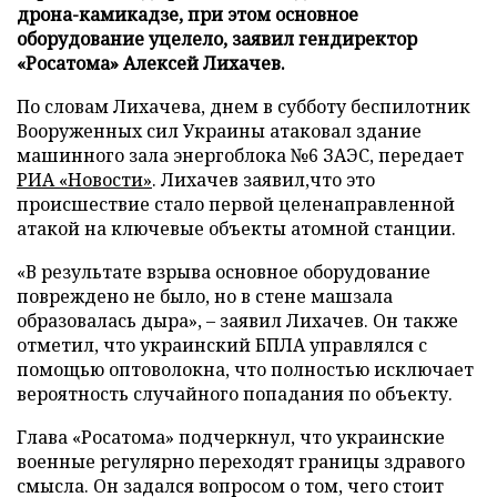
дрона-камикадзе, при этом основное
оборудование уцелело, заявил гендиректор
«Росатома» Алексей Лихачев.
По словам Лихачева, днем в субботу беспилотник
Вооруженных сил Украины атаковал здание
машинного зала энергоблока №6 ЗАЭС, передает
РИА «Новости»
. Лихачев заявил,что это
происшествие стало первой целенаправленной
атакой на ключевые объекты атомной станции.
«В результате взрыва основное оборудование
повреждено не было, но в стене машзала
образовалась дыра», – заявил Лихачев. Он также
отметил, что украинский БПЛА управлялся с
помощью оптоволокна, что полностью исключает
вероятность случайного попадания по объекту.
Глава «Росатома» подчеркнул, что украинские
военные регулярно переходят границы здравого
смысла. Он задался вопросом о том, чего стоит