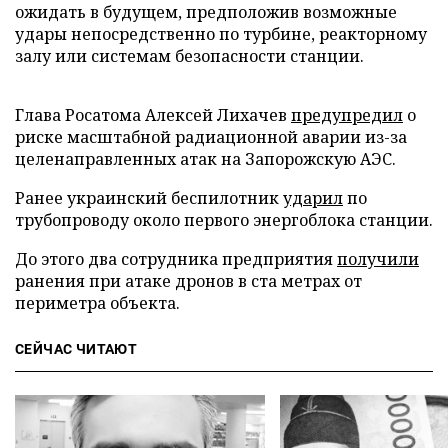
ожидать в будущем, предположив возможные
удары непосредственно по турбине, реакторному
залу или системам безопасности станции.
Глава Росатома Алексей Лихачев
предупредил
о
риске масштабной радиационной аварии из-за
целенаправленных атак на Запорожскую АЭС.
Ранее украинский беспилотник
ударил
по
трубопроводу около первого энергоблока станции.
До этого два сотрудника предприятия
получили
ранения при атаке дронов в ста метрах от
периметра объекта.
СЕЙЧАС ЧИТАЮТ