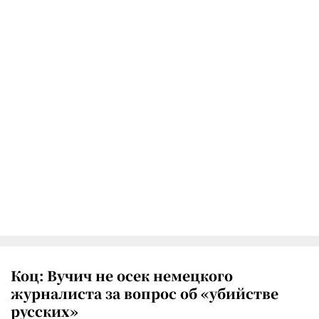
Коц: Вучич не осек немецкого
журналиста за вопрос об «убийстве
русских»