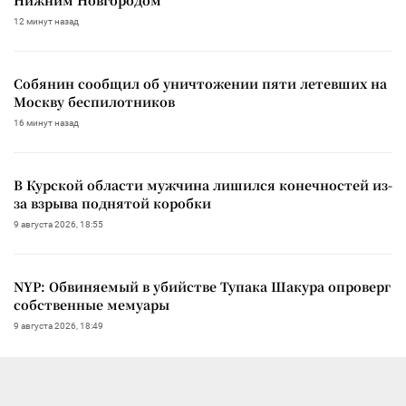
Нижним Новгородом
12 минут назад
Собянин сообщил об уничтожении пяти летевших на
Москву беспилотников
16 минут назад
В Курской области мужчина лишился конечностей из-
за взрыва поднятой коробки
9 августа 2026, 18:55
NYP: Обвиняемый в убийстве Тупака Шакура опроверг
собственные мемуары
9 августа 2026, 18:49