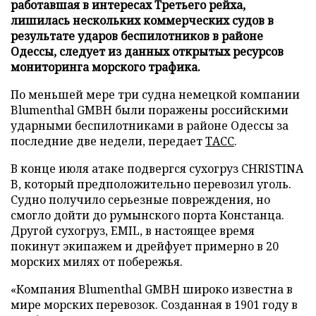
работавшая в интересах Третьего рейха,
лишилась нескольких коммерческих судов в
результате ударов беспилотников в районе
Одессы, следует из данных открытых ресурсов
мониторинга морского трафика.
По меньшей мере три судна немецкой компании
Blumenthal GMBH были поражены российскими
ударными беспилотниками в районе Одессы за
последние две недели, передает
ТАСС
.
В конце июля атаке подвергся сухогруз CHRISTINA
B, который предположительно перевозил уголь.
Судно получило серьезные повреждения, но
смогло дойти до румынского порта Констанца.
Другой сухогруз, EMIL, в настоящее время
покинут экипажем и дрейфует примерно в 20
морских милях от побережья.
«Компания Blumenthal GMBH широко известна в
мире морских перевозок. Созданная в 1901 году в