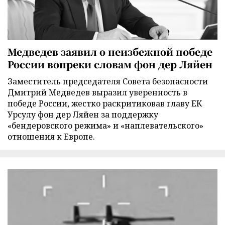
Медведев заявил о неизбежной победе
России вопреки словам фон дер Ляйен
Заместитель председателя Совета безопасности
Дмитрий Медведев выразил уверенность в
победе России, жестко раскритиковав главу ЕК
Урсулу фон дер Ляйен за поддержку
«бендеровского режима» и «наплевательского»
отношения к Европе.