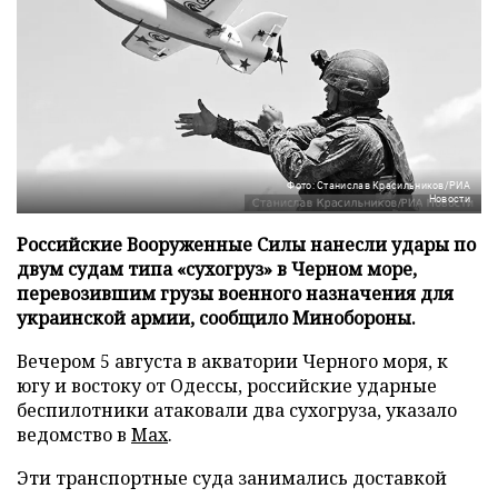
Фото: Станислав Красильников/РИА
Новости
Российские Вооруженные Силы нанесли удары по
двум судам типа «сухогруз» в Черном море,
перевозившим грузы военного назначения для
украинской армии, сообщило Минобороны.
Вечером 5 августа в акватории Черного моря, к
югу и востоку от Одессы, российские ударные
беспилотники атаковали два сухогруза, указало
ведомство в
Max
.
Эти транспортные суда занимались доставкой