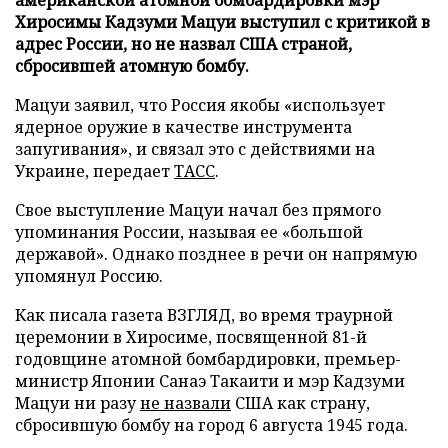
Хиросимы Кадзуми Мацуи выступил с критикой в
адрес России, но не назвал США страной,
сбросившей атомную бомбу.
Мацуи заявил, что Россия якобы «использует
ядерное оружие в качестве инструмента
запугивания», и связал это с действиями на
Украине, передает
ТАСС
.
Свое выступление Мацуи начал без прямого
упоминания России, называя ее «большой
державой». Однако позднее в речи он напрямую
упомянул Россию.
Как писала газета ВЗГЛЯД, во время траурной
церемонии в Хиросиме, посвященной 81-й
годовщине атомной бомбардировки, премьер-
министр Японии Санаэ Такаити и мэр Кадзуми
Мацуи ни разу
не назвали
США как страну,
сбросившую бомбу на город 6 августа 1945 года.