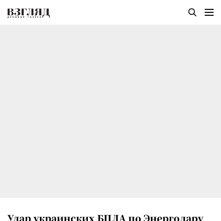
Удар украинских БПЛА по Энергодару