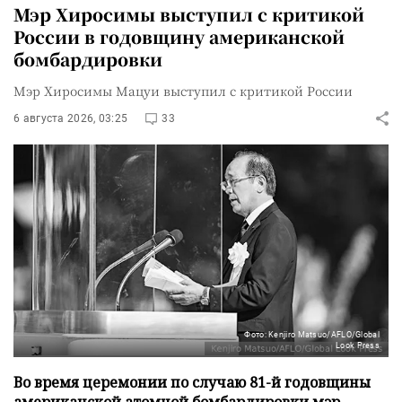
Мэр Хиросимы выступил с критикой
России в годовщину американской
бомбардировки
Мэр Хиросимы Мацуи выступил с критикой России
6 августа 2026, 03:25
33
Фото: Kenjiro Matsuo/AFLO/Global
Look Press
Во время церемонии по случаю 81-й годовщины
американской атомной бомбардировки мэр