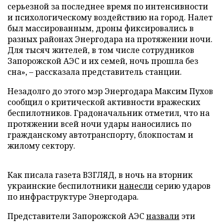
серьезной за последнее время по интенсивности
и психологическому воздействию на город. Налет
был массированным, дроны фиксировались в
разных районах Энергодара на протяжении ночи.
Для тысяч жителей, в том числе сотрудников
Запорожской АЭС и их семей, ночь прошла без
сна», – рассказала представитель станции.
Незадолго до этого мэр Энергодара Максим Пухов
сообщил о критической активности вражеских
беспилотников. Градоначальник отметил, что на
протяжении всей ночи удары наносились по
гражданскому автотранспорту, блокпостам и
жилому сектору.
Как писала газета ВЗГЛЯД, в ночь на вторник
украинские беспилотники
нанесли
серию ударов
по инфраструктуре Энергодара.
Представители Запорожской АЭС
назвали
эти