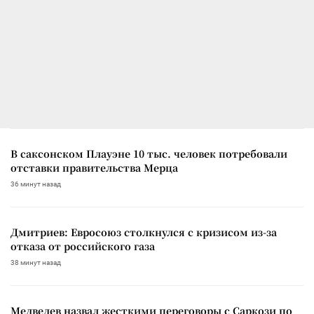
В саксонском Плауэне 10 тыс. человек потребовали
отставки правительства Мерца
36 минут назад
Дмитриев: Евросоюз столкнулся с кризисом из-за
отказа от российского газа
38 минут назад
Медведев назвал жесткими переговоры с Саркози по