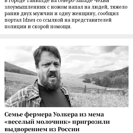
В городе Танвалде на северо-западе Чехии
злоумышленник с ножом напал на людей, тяжело
ранив двух мужчин и одну женщину, сообщил
портал Idnes со ссылкой на представителей
полиции и скорой помощи.
Семье фермера Уолкера из мема
«веселый молочник» пригрозили
выдворением из России