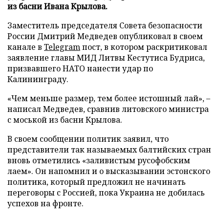
из басни Ивана Крылова.
Заместитель председателя Совета безопасности
России Дмитрий Медведев опубликовал в своем
канале в
Telegram
пост, в котором раскритиковал
заявление главы МИД Литвы Кестутиса Будриса,
призвавшего НАТО нанести удар по
Калининграду.
«Чем меньше размер, тем более истошный лай», –
написал Медведев, сравнив литовского министра
с моськой из басни Крылова.
В своем сообщении политик заявил, что
представители так называемых балтийских стран
вновь отметились «заливистым русофобским
лаем». Он напомнил и о высказывании эстонского
политика, который предложил не начинать
переговоры с Россией, пока Украина не добилась
успехов на фронте.