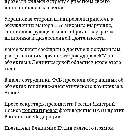
провести онлайн-встречу с участием своего
начальника из разведки.
Украинская сторона планировала привлечь к
обсуждению майора СБУ Михаила Марченко,
специализирующегося на гибридных угрозах,
шпионаже и диверсионной деятельности.
Ранее хакеры сообщали о доступе к документам,
раскрывающим организаторов ударов ВСУ по
объектам в Ленинградской области в июле этого
года.
В июле сотрудники ФСБ
пресекли
сбор данных об
объектах топливно-энергетического комплекса в
Анапе.
Пресс-секретарь президента России Дмитрий
Песков
констатировал
факт ведения НАТО против
Российской Федерации.
Президент Владимир Путин
заявил
о прямом