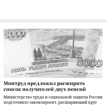
Минтруд предложил расширить
список получателей двух пенсий
Министерство труда и социальной защиты России
подготовило законопроект, расширяющий круг