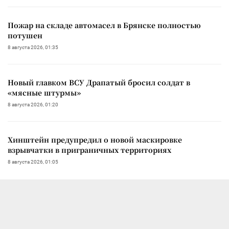
Пожар на складе автомасел в Брянске полностью
потушен
8 августа 2026, 01:35
Новый главком ВСУ Драпатый бросил солдат в
«мясные штурмы»
8 августа 2026, 01:20
Хинштейн предупредил о новой маскировке
взрывчатки в приграничных территориях
8 августа 2026, 01:05