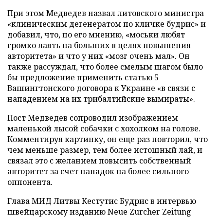
При этом Медведев назвал литовского министра
«клиническим дегенератом по кличке будрис» и
добавил, что, по его мнению, «моськи любят
громко лаять на больших в целях повышения
авторитета» и что у них «мозг очень мал». Он
также рассуждал, что более смелым шагом было
бы предложение применить статью 5
Вашингтонского договора к Украине «в связи с
нападением на их трибалтийские вымираты».
Пост Медведев сопроводил изображением
маленькой лысой собачки с хохолком на голове.
Комментируя картинку, он еще раз повторил, что
чем меньше размер, тем более истошный лай, и
связал это с желанием повысить собственный
авторитет за счет нападок на более сильного
оппонента.
Глава МИД Литвы Кестутис Будрис в интервью
швейцарскому изданию Neue Zurcher Zeitung