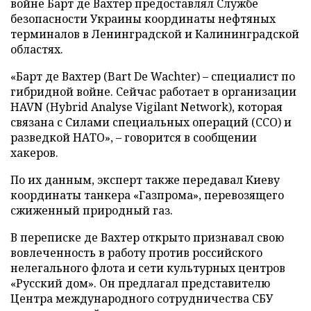
войне Барт де Вахтер предоставлял Службе
безопасности Украины координаты нефтяных
терминалов в Ленинградской и Калининградской
областях.
«Барт де Вахтер (Bart De Wachter) – специалист по
гибридной войне. Сейчас работает в организации
HAVN (Hybrid Analyse Vigilant Network), которая
связана с Силами специальных операций (ССО) и
разведкой НАТО», – говорится в сообщении
хакеров.
По их данным, эксперт также передавал Киеву
координаты танкера «Газпрома», перевозящего
сжиженный природный газ.
В переписке де Вахтер открыто признавал свою
вовлеченность в работу против российского
нелегального флота и сети культурных центров
«Русский дом». Он предлагал представителю
Центра международного сотрудничества СБУ