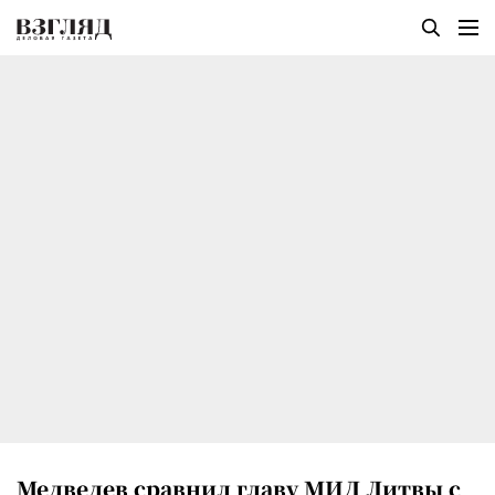
Медведев сравнил главу МИД Литвы с