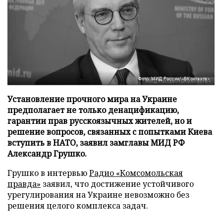
Фото: МИД России/«ВКонтакте»
Установление прочного мира на Украине
предполагает не только денацификацию,
гарантии прав русскоязычных жителей, но и
решение вопросов, связанных с попытками Киева
вступить в НАТО, заявил замглавы МИД РФ
Александр Грушко.
Грушко в интервью
Радио «Комсомольская
правда»
заявил, что достижение устойчивого
урегулирования на Украине невозможно без
решения целого комплекса задач.