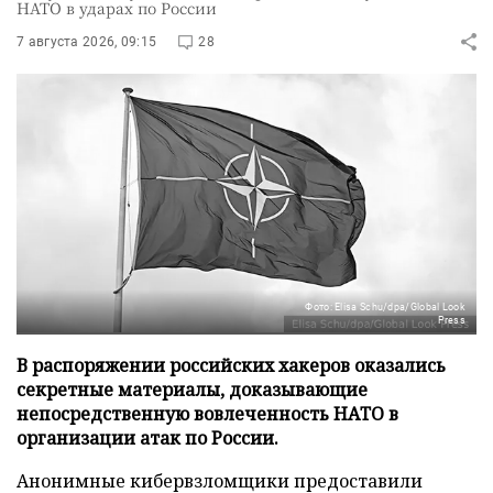
НАТО в ударах по России
7 августа 2026, 09:15
28
Фото: Elisa Schu/dpa/Global Look
Press
В распоряжении российских хакеров оказались
секретные материалы, доказывающие
непосредственную вовлеченность НАТО в
организации атак по России.
Анонимные кибервзломщики предоставили