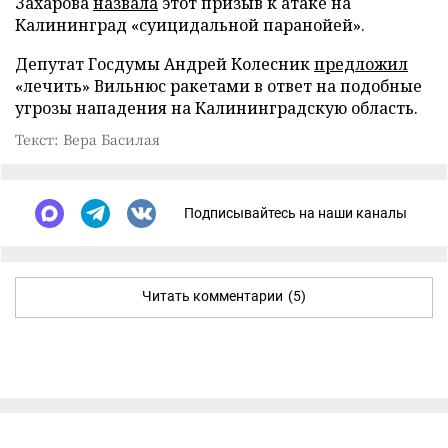
Захарова
назвала
этот призыв к атаке на
Калининград «суицидальной паранойей».
Депутат Госдумы Андрей Колесник
предложил
«лечить» Вильнюс ракетами в ответ на подобные
угрозы нападения на Калининградскую область.
Текст: Вера Басилая
Подписывайтесь на наши каналы
Читать комментарии
(5)