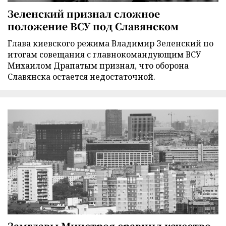
Зеленский признал сложное
положение ВСУ под Славянском
Глава киевского режима Владимир Зеленский по
итогам совещания с главнокомандующим ВСУ
Михаилом Драпатым признал, что оборона
Славянска остается недостаточной.
Замглавы Минстроя сравнил качество