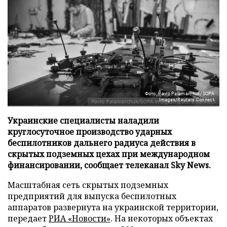
Фото: Pavlo Palamarchuk/SOPA
Images/Reuters Connect
Украинские специалисты наладили
круглосуточное производство ударных
беспилотников дальнего радиуса действия в
скрытых подземных цехах при международном
финансировании, сообщает телеканал Sky News.
Масштабная сеть скрытых подземных
предприятий для выпуска беспилотных
аппаратов развернута на украинской территории,
передает
РИА «Новости»
. На некоторых объектах