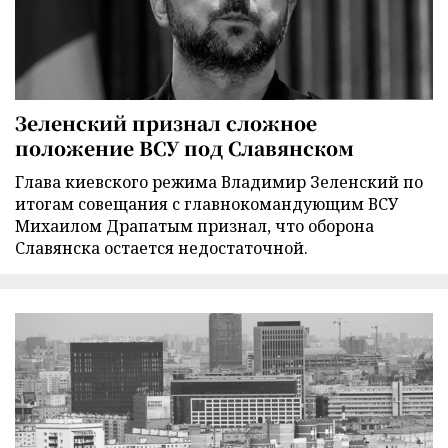
Зеленский признал сложное
положение ВСУ под Славянском
Глава киевского режима Владимир Зеленский по
итогам совещания с главнокомандующим ВСУ
Михаилом Драпатым признал, что оборона
Славянска остается недостаточной.