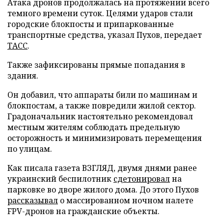
Атака дронов продолжалась на протяжении всего
темного времени суток. Целями ударов стали
городские блокпосты и припаркованные
транспортные средства, указал Пухов, передает
ТАСС
.
Также зафиксированы прямые попадания в
здания.
Он добавил, что аппараты били по машинам и
блокпостам, а также повредили жилой сектор.
Градоначальник настоятельно рекомендовал
местным жителям соблюдать предельную
осторожность и минимизировать перемещения
по улицам.
Как писала газета ВЗГЛЯД, двумя днями ранее
украинский беспилотник
сдетонировал
на
парковке во дворе жилого дома. До этого Пухов
рассказывал
о массированном ночном налете
FPV-дронов на гражданские объекты.