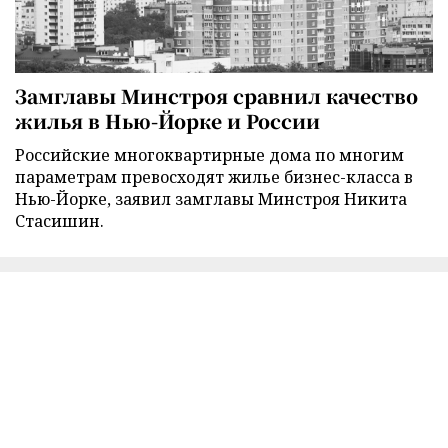
Замглавы Минстроя сравнил качество
жилья в Нью-Йорке и России
Российские многоквартирные дома по многим
параметрам превосходят жилье бизнес-класса в
Нью-Йорке, заявил замглавы Минстроя Никита
Стасишин.