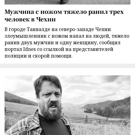
Мужчина с ножом тяжело ранил трех
человек в Чехии
В городе Танвалде на северо-западе Чехии
злоумышленник с ножом напал на людей, тяжело
ранив двух мужчин и одну женщину, сообщил
портал Idnes со ссылкой на представителей
полиции и скорой помощи.