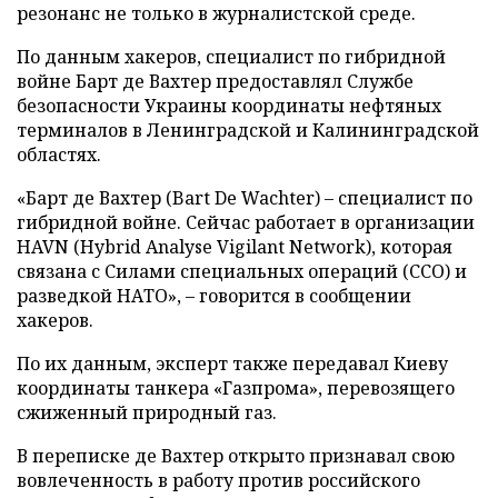
резонанс не только в журналистской среде.
По данным хакеров, специалист по гибридной
войне Барт де Вахтер предоставлял Службе
безопасности Украины координаты нефтяных
терминалов в Ленинградской и Калининградской
областях.
«Барт де Вахтер (Bart De Wachter) – специалист по
гибридной войне. Сейчас работает в организации
HAVN (Hybrid Analyse Vigilant Network), которая
связана с Силами специальных операций (ССО) и
разведкой НАТО», – говорится в сообщении
хакеров.
По их данным, эксперт также передавал Киеву
координаты танкера «Газпрома», перевозящего
сжиженный природный газ.
В переписке де Вахтер открыто признавал свою
вовлеченность в работу против российского