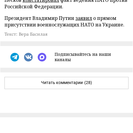
Песков
констатировал
факт ведения НАТО против
Российской Федерации.
Президент Владимир Путин
заявил
о прямом
присутствии военнослужащих НАТО на Украине.
Текст: Вера Басилая
Подписывайтесь на наши
каналы
Читать комментарии
(28)