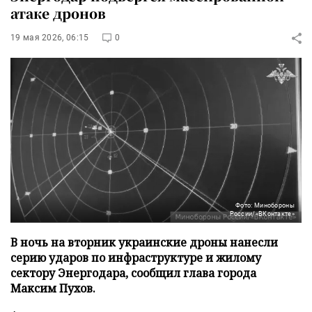
атаке дронов
19 мая 2026, 06:15
0
Фото: Минобороны
России/«ВКонтакте»
В ночь на вторник украинские дроны нанесли
серию ударов по инфраструктуре и жилому
сектору Энергодара, сообщил глава города
Максим Пухов.