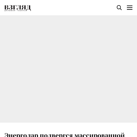
Энергодар подвергся массированной