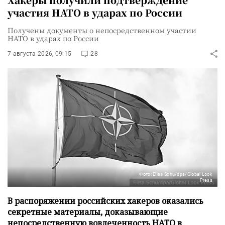
участия НАТО в ударах по России
Получены документы о непосредственном участии
НАТО в ударах по России
7 августа 2026, 09:15
28
Фото: Elisa Schu/dpa/Global Look
Press
В распоряжении российских хакеров оказались
секретные материалы, доказывающие
непосредственную вовлеченность НАТО в