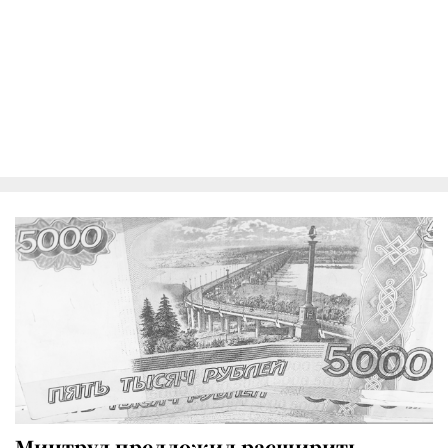
Минтруд предложил расширить