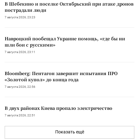
В Шебекино и поселке Октябрьский при атаке дронов
пострадали люди
7 августа 2026, 23:23
Навроцкий пообещал Украине помощь, «где бы ни
шли бои с русскими»
7 августа 2026, 23:11
Bloomberg: Пентагон завершит испытания ПРО
«Золотой купол» до конца года
7 августа 2026, 22:56
В двух районах Киева пропало электричество
7 августа 2026, 22:51
Показать ещё