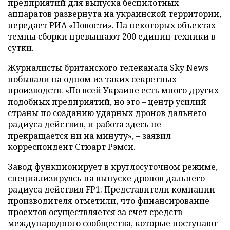
предприятий для выпуска беспилотных
аппаратов развернута на украинской территории,
передает
РИА «Новости»
. На некоторых объектах
темпы сборки превышают 200 единиц техники в
сутки.
Журналисты британского телеканала Sky News
побывали на одном из таких секретных
производств. «По всей Украине есть много других
подобных предприятий, но это – центр усилий
страны по созданию ударных дронов дальнего
радиуса действия, и работа здесь не
прекращается ни на минуту», – заявил
корреспондент Стюарт Рэмси.
Завод функционирует в круглосуточном режиме,
специализируясь на выпуске дронов дальнего
радиуса действия FP1. Представители компании-
производителя отметили, что финансирование
проектов осуществляется за счет средств
международного сообщества, которые поступают