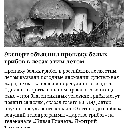
Эксперт объяснил пропажу белых
грибов в лесах этим летом
Пропажу белых грибов в российских лесах этим
летом вызвали погодные аномалии: длительная
жара, нехватка влаги и нерегулярные осадки.
Однако говорить о полном провале сезона еще
рано – при благоприятных условиях грибы могут
появиться позже, сказал газете ВЗГЛЯД автор
научно-популярного канала «Охотник до грибов»,
ведущий телепрограммы «Царство грибов» на
телеканале «Живая Планета» Дмитрий
Тихомиров.