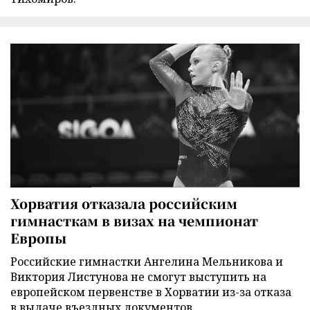
Хорватия отказала российским
гимнасткам в визах на чемпионат
Европы
Российские гимнастки Ангелина Мельникова и
Виктория Листунова не смогут выступить на
европейском первенстве в Хорватии из-за отказа
в выдаче въездных документов.