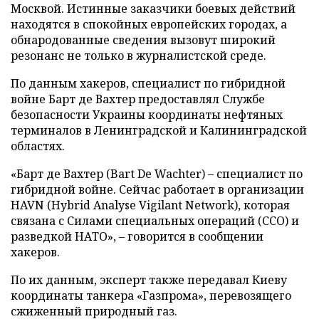
Москвой. Истинные заказчики боевых действий
находятся в спокойных европейских городах, а
обнародованные сведения вызовут широкий
резонанс не только в журналистской среде.
По данным хакеров, специалист по гибридной
войне Барт де Вахтер предоставлял Службе
безопасности Украины координаты нефтяных
терминалов в Ленинградской и Калининградской
областях.
«Барт де Вахтер (Bart De Wachter) – специалист по
гибридной войне. Сейчас работает в организации
HAVN (Hybrid Analyse Vigilant Network), которая
связана с Силами специальных операций (ССО) и
разведкой НАТО», – говорится в сообщении
хакеров.
По их данным, эксперт также передавал Киеву
координаты танкера «Газпрома», перевозящего
сжиженный природный газ.