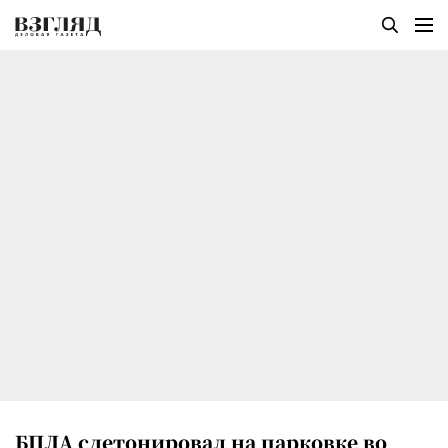
БПЛА сдетонировал на парковке во