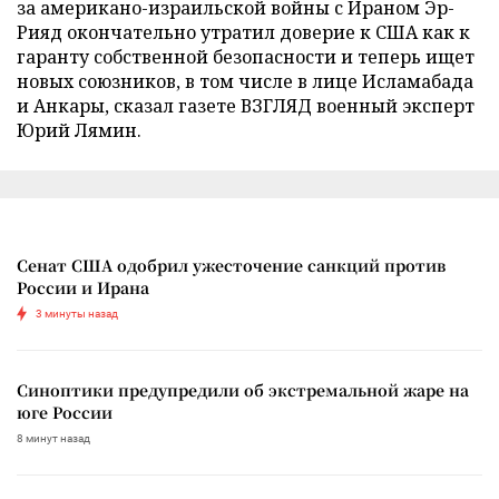
за американо-израильской войны с Ираном Эр-
Рияд окончательно утратил доверие к США как к
гаранту собственной безопасности и теперь ищет
новых союзников, в том числе в лице Исламабада
и Анкары, сказал газете ВЗГЛЯД военный эксперт
Юрий Лямин.
Сенат США одобрил ужесточение санкций против
России и Ирана
3 минуты назад
Синоптики предупредили об экстремальной жаре на
юге России
8 минут назад