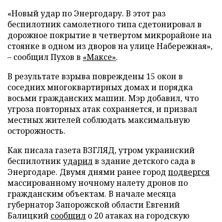
«Новый удар по Энергодару. В этот раз
беспилотник самолетного типа сдетонировал в
дорожное покрытие в четвертом микрорайоне на
стоянке в одном из дворов на улице Набережная»,
– сообщил Пухов в
«Максе»
.
В результате взрыва повреждены 15 окон в
соседних многоквартирных домах и порядка
восьми гражданских машин. Мэр добавил, что
угроза повторных атак сохраняется, и призвал
местных жителей соблюдать максимальную
осторожность.
Как писала газета ВЗГЛЯД, утром украинский
беспилотник
ударил
в здание детского сада в
Энергодаре. Двумя днями ранее город
подвергся
массированному ночному налету дронов по
гражданским объектам. В начале месяца
губернатор Запорожской области Евгений
Балицкий
сообщил
о 20 атаках на городскую