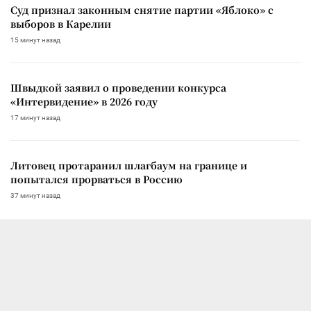
Суд признал законным снятие партии «Яблоко» с
выборов в Карелии
15 минут назад
Швыдкой заявил о проведении конкурса
«Интервидение» в 2026 году
17 минут назад
Литовец протаранил шлагбаум на границе и
попытался прорваться в Россию
37 минут назад