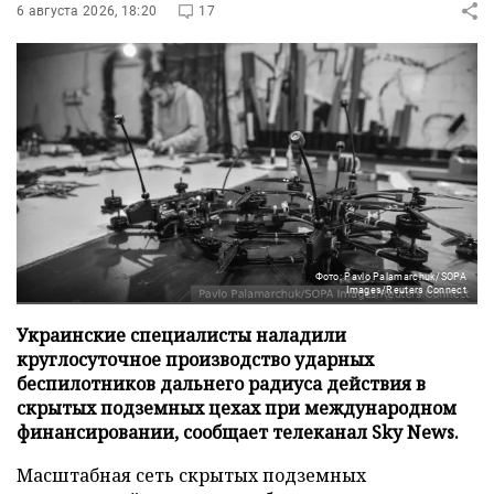
6 августа 2026, 18:20
17
Фото: Pavlo Palamarchuk/SOPA
Images/Reuters Connect
Украинские специалисты наладили
круглосуточное производство ударных
беспилотников дальнего радиуса действия в
скрытых подземных цехах при международном
финансировании, сообщает телеканал Sky News.
Масштабная сеть скрытых подземных