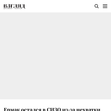
Ермак остался в СИЗО из-за нехватки