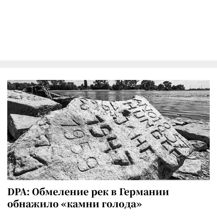
DPA: Обмеление рек в Германии
обнажило «камни голода»