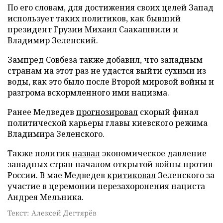
По его словам, для достижения своих целей Запад
использует таких политиков, как бывший
президент Грузии Михаил Саакашвили и
Владимир Зеленский.
Зампред Совбеза также добавил, что западным
странам на этот раз не удастся выйти сухими из
воды, как это было после Второй мировой войны и
разгрома вскормленного ими нацизма.
Ранее Медведев
прогнозировал
скорый финал
политической карьеры главы киевского режима
Владимира Зеленского.
Также политик
назвал
экономическое давление
западных стран началом открытой войны против
России. В мае Медведев
критиковал
Зеленского за
участие в церемонии перезахоронения нациста
Андрея Мельника.
Текст: Алексей Дегтярёв