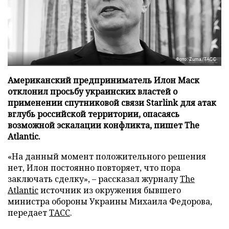
Фото: Zuma/ТАСС
Американский предприниматель Илон Маск
отклонил просьбу украинских властей о
применении спутниковой связи Starlink для атак
вглубь российской территории, опасаясь
возможной эскалации конфликта, пишет The
Atlantic.
«На данный момент положительного решения
нет, Илон постоянно повторяет, что пора
заключать сделку», – рассказал журналу
The
Atlantic
источник из окружения бывшего
министра обороны Украины Михаила Федорова,
передает
ТАСС
.