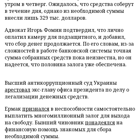
утром в четверг. Ожидалось, что средства соберут
в течение дня, однако из необходимой суммы
внесли лишь 329 тыс. долларов.
Адвокат Игорь Фомин подтвердил, что лично
оплатил камеру для подзащитного, и добавил,
что сбор денег продолжается. По его словам, из-за
сложностей в работе банковской системы точная
сумма собранных средств пока неизвестна, но он
надеется, что половина залога уже обеспечена.
Высший антикоррупционный суд Украины
арестовал
экс-главу офиса президента по делу о
легализации денежных средств.
Ермак
признался
в неспособности самостоятельно
выплатить многомиллионный залог для выхода
на свободу. Бывший чиновник
понадеялся
на
финансовую помощь знакомых для сбора
необходимой суммы.