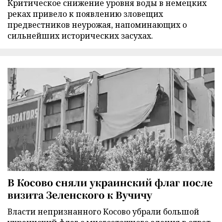
Критическое снижение уровня воды в немецких
реках привело к появлению зловещих
предвестников неурожая, напоминающих о
сильнейших исторических засухах.
В Косово сняли украинский флаг после
визита Зеленского к Вучичу
Власти непризнанного Косово убрали большой