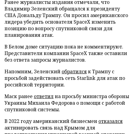
Ранее журналисты издания отмечали, что
Владимир Зеленский обращался к президенту
США Дональду Трампу. Он просил американского
лидера убедить основателя SpaceX изменить
позицию по вопросу спутниковой связи для
планирования атак.
В Белом доме ситуацию пока не комментируют.
Представители компании SpaceX также оставили
без ответа запросы журналистов.
Напомним, Зеленский
обратился
к Трампу с
просьбой задействовать сеть Starlink для атак по
российской территории.
Маск ранее
ответил
на просьбу министра обороны
Украины Михаила Федорова о помощи с работой
спутниковой системы.
В 2022 году американский бизнесмен
отказался
активировать связь над Крымом для