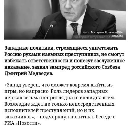
Фото: Екатерина Штукина/РИА
Новости
Западные политики, стремящиеся уничтожить
Россию руками наемных преступников, не смогут
избежать ответственности и понесут заслуженное
наказание, заявил зампред российского Совбеза
Дмитрий Медведев.
«Запад уверен, что сможет вовремя выйти из
игры, но напрасно. Роль лидеров западных
держав весьма неприглядна и очевидна всем.
Возмездие ждет не только непосредственных
исполнителей преступлений, но и их
заказчиков», – подчеркнул политик в беседе с
РИА «Новости»
.