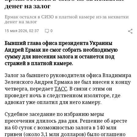
денег на залог
Ермак остался в СИЗО в платной камере из-за нехватки
денег на залог
15 мая 2026, 02:37
0
Бывший глава офиса президента Украины
Андрей Ермак не смог собрать необходимую
сумму для внесения залога и останется под
стражей в платной камере.
Залог за бывшего руководителя офиса Владимира
Зеленского Андрея Ермака не был внесен к концу
четверга, передает
ТАСС
. В связи с этим он
проведет ночь в следственном изоляторе, где
адвокат уже оплатил для него камеру.
Судебное заседание по избранию меры
пресечения длилось два дня. Решение об аресте
на 60 суток с возможностью залога в 140 млн
гривен (около 3,1 млн долларов) было оглашено