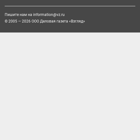
Пишите нам на
information@vz.ru
© 2005 — 2026 ООО Деловая газета «Взгляд»