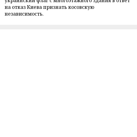
украинский флаг с многоэтажного здания в ответ
на отказ Киева признать косовскую
независимость.