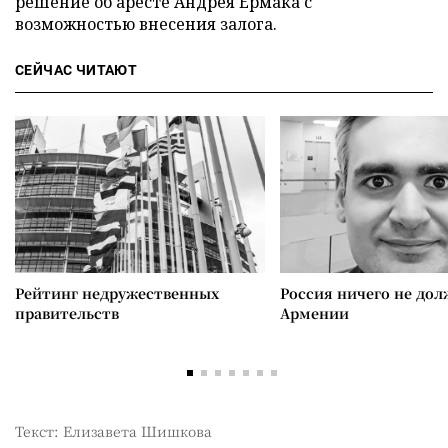
решение об аресте Андрея Ермака с
возможностью внесения залога.
СЕЙЧАС ЧИТАЮТ
Рейтинг недружественных
Россия ничего не дол
правительств
Армении
Текст: Елизавета Шишкова