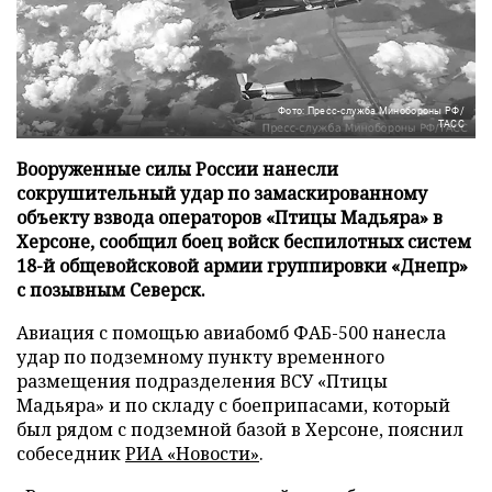
Фото: Пресс-служба Минобороны РФ/
ТАСС
Вооруженные силы России нанесли
сокрушительный удар по замаскированному
объекту взвода операторов «Птицы Мадьяра» в
Херсоне, сообщил боец войск беспилотных систем
18-й общевойсковой армии группировки «Днепр»
с позывным Северск.
Авиация с помощью авиабомб ФАБ-500 нанесла
удар по подземному пункту временного
размещения подразделения ВСУ «Птицы
Мадьяра» и по складу с боеприпасами, который
был рядом с подземной базой в Херсоне, пояснил
собеседник
РИА «Новости»
.