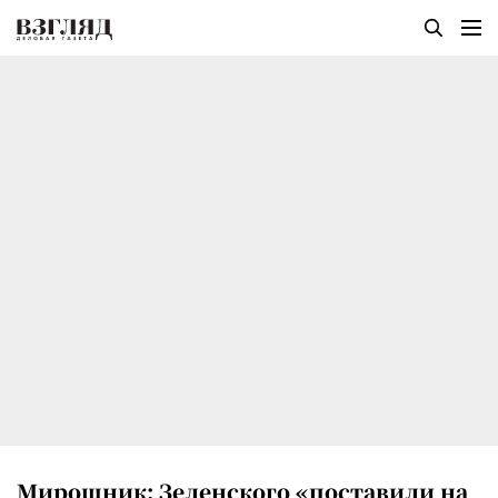
Мирошник: Зеленского «поставили на