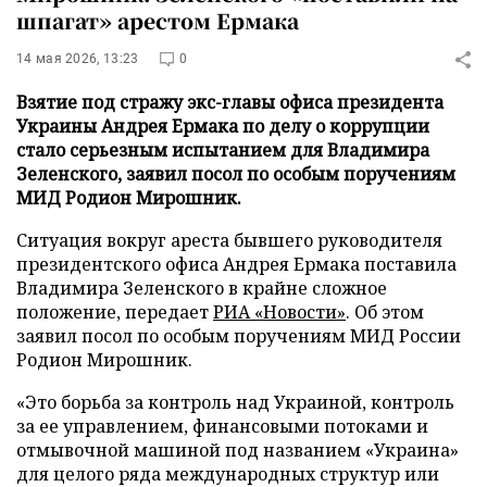
шпагат» арестом Ермака
14 мая 2026, 13:23
0
Взятие под стражу экс-главы офиса президента
Украины Андрея Ермака по делу о коррупции
стало серьезным испытанием для Владимира
Зеленского, заявил посол по особым поручениям
МИД Родион Мирошник.
Ситуация вокруг ареста бывшего руководителя
президентского офиса Андрея Ермака поставила
Владимира Зеленского в крайне сложное
положение, передает
РИА «Новости»
. Об этом
заявил посол по особым поручениям МИД России
Родион Мирошник.
«Это борьба за контроль над Украиной, контроль
за ее управлением, финансовыми потоками и
отмывочной машиной под названием «Украина»
для целого ряда международных структур или