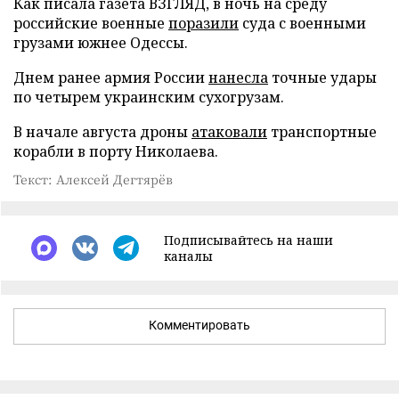
Как писала газета ВЗГЛЯД, в ночь на среду
российские военные
поразили
суда с военными
грузами южнее Одессы.
Днем ранее армия России
нанесла
точные удары
по четырем украинским сухогрузам.
В начале августа дроны
атаковали
транспортные
корабли в порту Николаева.
Текст: Алексей Дегтярёв
Подписывайтесь на наши
каналы
Комментировать