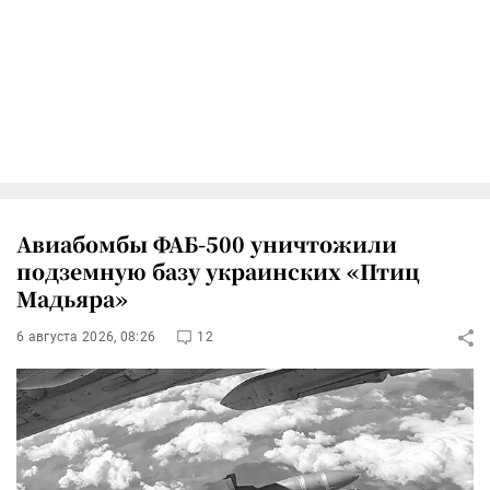
Авиабомбы ФАБ-500 уничтожили
подземную базу украинских «Птиц
Мадьяра»
6 августа 2026, 08:26
12