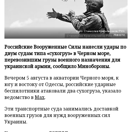
Фото: Станислав Красильников/РИА
Новости
Российские Вооруженные Силы нанесли удары по
двум судам типа «сухогруз» в Черном море,
перевозившим грузы военного назначения для
украинской армии, сообщило Минобороны.
Вечером 5 августа в акватории Черного моря, к
югу и востоку от Одессы, российские ударные
беспилотники атаковали два сухогруза, указало
ведомство в
Max
.
Эти транспортные суда занимались доставкой
военных грузов для нужд вооруженных сил
Украины.