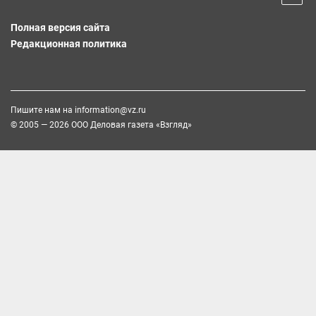
Полная версия сайта
Редакционная политика
Пишите нам на
information@vz.ru
© 2005 — 2026 ООО Деловая газета «Взгляд»