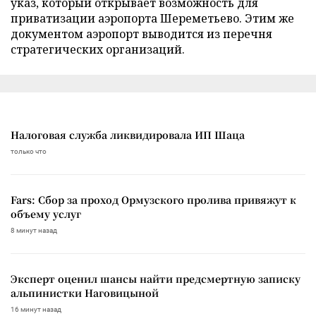
указ, который открывает возможность для
приватизации аэропорта Шереметьево. Этим же
документом аэропорт выводится из перечня
стратегических организаций.
Налоговая служба ликвидировала ИП Шаца
только что
Fars: Сбор за проход Ормузского пролива привяжут к
объему услуг
8 минут назад
Эксперт оценил шансы найти предсмертную записку
альпинистки Наговицыной
16 минут назад