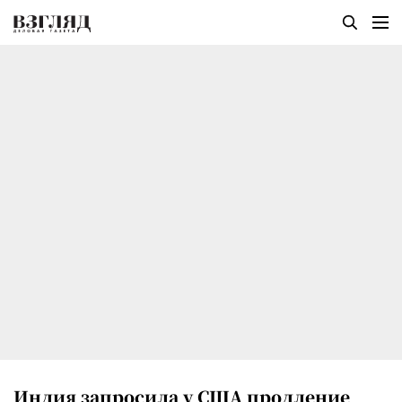
Индия запросила у США продление