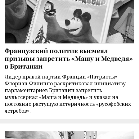
Французский политик высмеял
призывы запретить «Машу и Медведя»
в Британии
Лидер правой партии Франции «Патриоты»
Флориан Филиппо раскритиковал инициативу
парламентариев Британии запретить
мультсериал «Маша и Медведь» и указал на
постоянно растущую истеричность «русофобских
ястребов».