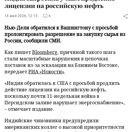
лицензии на российскую нефть
14 мая 2026, 12:15
6
Нью-Дели обратился к Вашингтону с просьбой
пролонгировать разрешение на закупку сырья из
России, сообщили СМИ.
Как пишет
Bloomberg
, причиной такого шага
стали масштабные нарушения в цепочках
поставок из-за эскалации на Ближнем Востоке,
передает
РИА «Новости»
.
«Индия обратилась к США с просьбой продлить
действие лицензии на российскую нефть,
поскольку почти 11-недельная война в
Персидском заливе нарушает энергоснабжение»,
– отмечает издание.
Индийские чиновники предупредили
американских коллег о высокой приоритетности