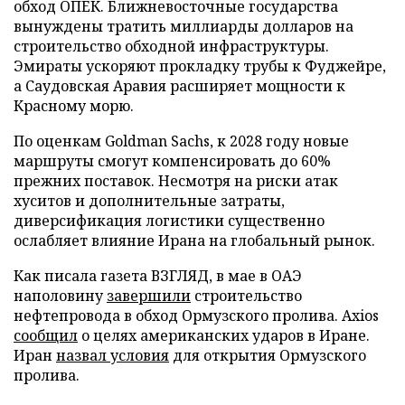
обход ОПЕК. Ближневосточные государства
вынуждены тратить миллиарды долларов на
строительство обходной инфраструктуры.
Эмираты ускоряют прокладку трубы к Фуджейре,
а Саудовская Аравия расширяет мощности к
Красному морю.
По оценкам Goldman Sachs, к 2028 году новые
маршруты смогут компенсировать до 60%
прежних поставок. Несмотря на риски атак
хуситов и дополнительные затраты,
диверсификация логистики существенно
ослабляет влияние Ирана на глобальный рынок.
Как писала газета ВЗГЛЯД, в мае в ОАЭ
наполовину
завершили
строительство
нефтепровода в обход Ормузского пролива. Axios
сообщил
о целях американских ударов в Иране.
Иран
назвал условия
для открытия Ормузского
пролива.