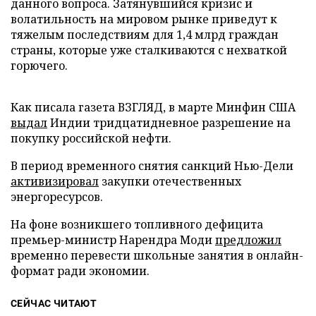
данного вопроса. Затянувшийся кризис и
волатильность на мировом рынке приведут к
тяжелым последствиям для 1,4 млрд граждан
страны, которые уже сталкиваются с нехваткой
горючего.
Как писала газета ВЗГЛЯД, в марте Минфин США
выдал
Индии тридцатидневное разрешение на
покупку российской нефти.
В период временного снятия санкций Нью-Дели
активизировал
закупки отечественных
энергоресурсов.
На фоне возникшего топливного дефицита
премьер-министр Нарендра Моди
предложил
временно перевести школьные занятия в онлайн-
формат ради экономии.
СЕЙЧАС ЧИТАЮТ