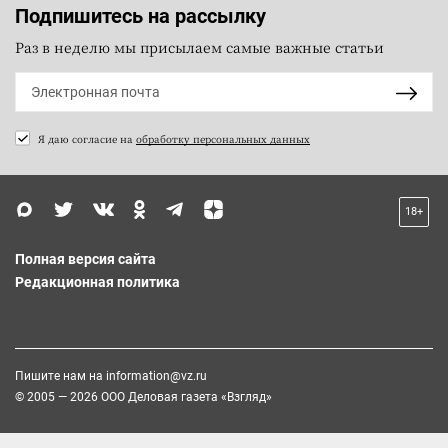
Подпишитесь на рассылку
Раз в неделю мы присылаем самые важные статьи
Я даю согласие на
обработку персональных данных
18+
Полная версия сайта
Редакционная политика
Пишите нам на
information@vz.ru
© 2005 — 2026 ООО Деловая газета «Взгляд»