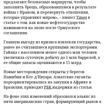
предлагают безопасные маршруты, чтобы
заполнить брешь, образовавшуюся в результате
войны с Ираном, и перевернуть отношения,
которые управляют миром», – пишет
Times
в
статье о том, как новые нефтегосударства
наживаются на эпохе после Ормузского
соглашения.
Главную выгоду из кризиса извлекли государства,
ранее не считавшиеся крупными экспортерами.
Гайана с населением менее одного млн человек
увеличила суточную добычу до 1 млн баррелей, а
ее общие запасы оцениваются в 11 млрд.
Новые месторождения открыты у берегов
Намибии и Кот-д'Ивуара. Азиатские гиганты
переориентировались на закупки в Африке и
Бразилии, приводит
РБК
выдержки из статьи.
На фоне этих изменений образовался альянс из
пяти американских стран, формирующий рынок в