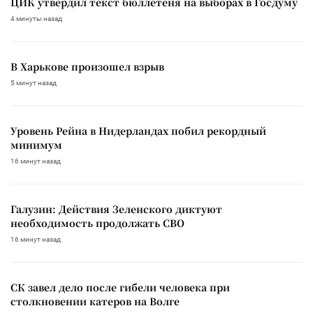
ЦИК утвердил текст бюллетеня на выборах в Госдуму
4 минуты назад
В Харькове произошел взрыв
5 минут назад
Уровень Рейна в Нидерландах побил рекордный
минимум
16 минут назад
Галузин: Действия Зеленского диктуют
необходимость продолжать СВО
16 минут назад
СК завел дело после гибели человека при
столкновении катеров на Волге