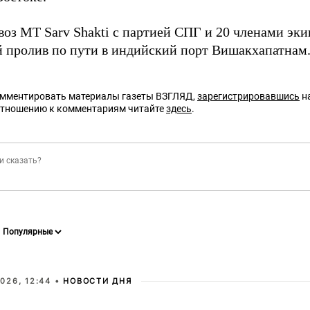
овоз MT Sarv Shakti с партией СПГ и 20 членами эк
 пролив по пути в индийский порт Вишакхапатнам
омментировать материалы газеты ВЗГЛЯД,
зарегистрировавшись
на
отношению к комментариям читайте
здесь
.
026, 12:44 •
НОВОСТИ ДНЯ