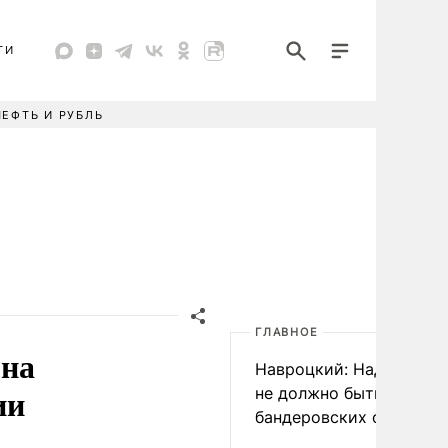
ТИ
НЕФТЬ И РУБЛЬ
ГЛАВНОЕ
 на
Навроцкий: Над Польш
ии
не должно быть
бандеровских флагов