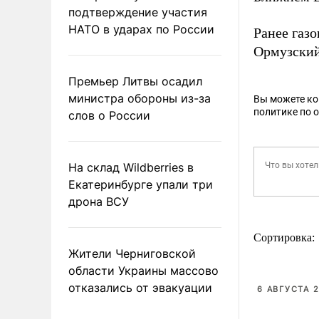
подтверждение участия
НАТО в ударах по России
Ранее газ
Ормузский
Премьер Литвы осадил
министра обороны из-за
Вы можете к
политике по 
слов о России
На склад Wildberries в
Екатеринбурге упали три
дрона ВСУ
Сортировка:
Жители Черниговской
области Украины массово
отказались от эвакуации
6 АВГУСТА 2