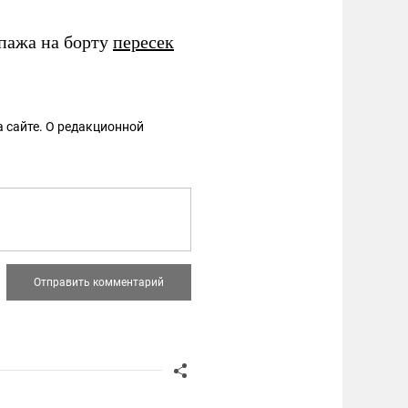
ипажа на борту
пересек
.
 сайте. О редакционной