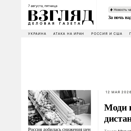
7 августа, пятница
Новость ч
За ночь н
УКРАИНА
АТАКА НА ИРАН
РОССИЯ И США
12 МАЯ 2026
Моди 
диста
Россия добилась снижения цен