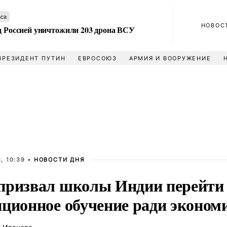
аса
НОВОС
ад Россией уничтожили 203 дрона ВСУ
ПРЕЗИДЕНТ ПУТИН
ЕВРОСОЮЗ
АРМИЯ И ВООРУЖЕНИЕ
, 10:39 •
НОВОСТИ ДНЯ
призвал школы Индии перейти
нционное обучение ради эконом