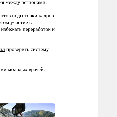
ия между регионами.
ентов подготовки кадров
этом участие в
избежать переработок и
ил
проверить систему
тки молодых врачей.