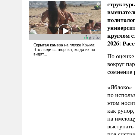
структуры
псевдонаучной фантастики,
вмешатель
стало всерьез обсуждаемой
идеей.
политолог
универси
круглом с
2026: Рас
По оценке
вокруг па
сомнение 
«Яблоко» 
по исполь
этом носи
как рупор
на имеющу
выступать
под снятие