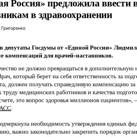
ая Россия» предложила ввести
вникам в здравоохранении
 Григоренко
в депутаты Госдумы от «Единой России» Людми
ие компенсаций для врачей-наставников.
чество не должно превращаться в дополнительную
Врач, который берет на себя ответственность за под
та, должен получать справедливую компенсацию за э
 труду медицинских работников и качества подготов
чете, это вопрос здоровья миллионов пациентов», 
АСС
.
одчеркнула необходимость утверждения единых фед
нию, важно законодательно закрепить порядок орга