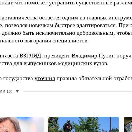
ыплат, что поможет устранить существенные различ
наставничества остается одним из главных инструм
, позволяя новичкам быстрее адаптироваться. При 
 должно быть исключительно добровольным, чтобы 
нального выгорания специалистов.
а газета ВЗГЛЯД, президент Владимир Путин
поруч
ества для выпускников медицинских вузов.
а государства
уточнил
правила обязательной отрабо
И (0)
▼