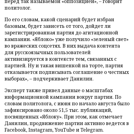
перед так называемой «оппозицией», – говорит
политолог.
По его словам, какой сценарий будет избран
базовым, будет зависеть от того, дойдет ли
зарегистрированная партия до агитационной
кампании. «Яблоко» уже получило «зеленый свет»
во вражеских соцсетях. В них выдача контента
для русскоязычных пользователей
активизируется в контексте тем, связанных с
партией. Ну и такая вишенкой на торте, партия
отказывается подписывать соглашение о честных
выборах», – подчеркивает Данилин.
Эксперт также привел данные о масштабах
информационной кампании вокруг партии. По
словам политолога, с июня по начало августа было
зафиксировано около 51,5 тыс. публикаций,
посвященных «Яблоку». При этом, как отмечает
Данилин, продвижение партии активно ведется в
Facebook, Instagram, YouTube и Telegram.