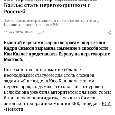
Каллас стать переговорщиком с
Россией
Экс-еврокомиссар заявила о нехватке авторитета у
Каллас для переговоров с РФ
14 мая 2026, 10:45
0
Бывший еврокомиссар по вопросам энергетики
Кадри Симсон выразила сомнение в способности
Каи Каллас представлять Европу на переговорах с
Москвой.
По ее мнению, дипломат не обладает
необходимым статусом для столь сложной
задачи. «Я не видела Каю Каллас за столом
переговоров, но думаю, что она – не тот уровень.
Если бы она уже была авторитетом для всех, то мы
бы не искали кандидата», – заявила Симсон
эстонской телерадиокомпании ERR, передает
РИА
«Новости»
.