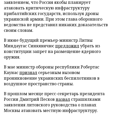
заявлением, что Россия якобы планирует
атаковать критическую инфраструктуру
прибалтийских государств, используя дроны
украинской армии. При этом глава оборонного
ведомства не представил никаких доказательств
своим словам.
В июне будущий премьер-министр Литвы
Миндаугас Синкявичюс
предложил
убрать из
конституции запрет на размещение ядерного
оружия.
В мае министр обороны республики Робертас
Каунас
признал
серьезным вызовом
проникновение украинских беспилотников в
воздушное пространство страны.
В прошлом месяце пресс-секретарь президента
России Дмитрий Песков
назвал
страшилками
заявления литовского руководства о планах
Москвы атаковать местную инфраструктуру.