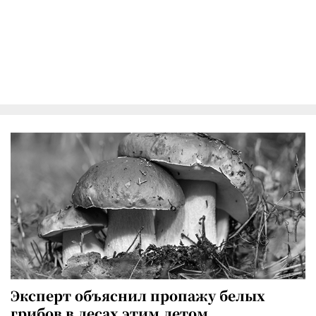
Эксперт объяснил пропажу белых
грибов в лесах этим летом