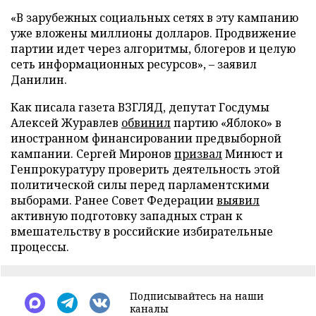
«В зарубежных социальных сетях в эту кампанию
уже вложены миллионы долларов. Продвижение
партии идет через алгоритмы, блогеров и целую
сеть информационных ресурсов», – заявил
Данилин.
Как писала газета ВЗГЛЯД, депутат Госдумы
Алексей Журавлев
обвинил
партию «Яблоко» в
иностранном финансировании предвыборной
кампании. Сергей Миронов
призвал
Минюст и
Генпрокуратуру проверить деятельность этой
политической силы перед парламентскими
выборами. Ранее Совет Федерации
выявил
активную подготовку западных стран к
вмешательству в российские избирательные
процессы.
Подписывайтесь на наши
каналы