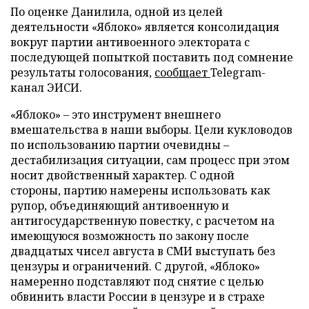
По оценке Данилила, одной из целей
деятельности «Яблоко» является консолидация
вокруг партии антивоенного электората с
последующей попыткой поставить под сомнение
результаты голосования,
сообщает
Telegram-
канал ЭИСИ.
«Яблоко» – это инструмент внешнего
вмешательства в наши выборы. Цели кукловодов
по использованию партии очевидны –
дестабилизация ситуации, сам процесс при этом
носит двойственный характер. С одной
стороны, партию намерены использовать как
рупор, объединяющий антивоенную и
антигосударственную повестку, с расчетом на
имеющуюся возможность по закону после
двадцатых чисел августа в СМИ выступать без
цензуры и ограничений. С другой, «Яблоко»
намеренно подставляют под снятие с целью
обвинить власти России в цензуре и в страхе