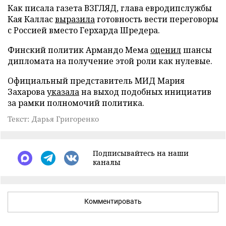
Как писала газета ВЗГЛЯД, глава евродипслужбы
Кая Каллас
выразила
готовность вести переговоры
с Россией вместо Герхарда Шредера.
Финский политик Армандо Мема
оценил
шансы
дипломата на получение этой роли как нулевые.
Официальный представитель МИД Мария
Захарова
указала
на выход подобных инициатив
за рамки полномочий политика.
Текст: Дарья Григоренко
Подписывайтесь на наши
каналы
Комментировать