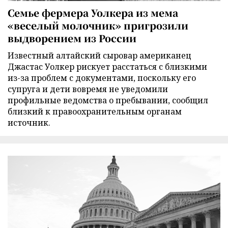
Семье фермера Уолкера из мема
«веселый молочник» пригрозили
выдворением из России
Известный алтайский сыровар американец
Джастас Уолкер рискует расстаться с близкими
из-за проблем с документами, поскольку его
супруга и дети вовремя не уведомили
профильные ведомства о пребывании, сообщил
близкий к правоохранительным органам
источник.