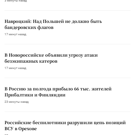
3 минуты назад
Навроцкий: Над Польшей не должно быть
бандеровских флагов
17 минут назад
В Новороссийске объявили угрозу атаки
безэкипажных катеров
17 минут назад
В Россию за полгода прибыло 66 тыс. жителей
Прибалтики и Финляндии
23 минуты назад
Российские беспилотники разрушили цепь позиций
ВСУ в Орехове