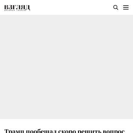
Трамп пообещал скоро решить вопрос