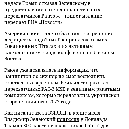
неделе Трамп отказал Зеленскому в
предоставлении сотен дополнительных
перехватчиков Patriot», – пишет издание,
передает
РИА «Новости»
Американский лидер объяснил свое решение
дефицитом подобных боеприпасов в самих
Соединенных Штатах и их активным
расходованием в ходе конфликта на Ближнем
Востоке.
Ранее уже появлялась информация, что
Вашингтон до сих пор не смог восполнить
собственные арсеналы. Речь идет о ракетах-
перехватчиках PAC-3 MSE к зенитным ракетным
комплексам, которые передавались украинской
стороне начиная с 2022 года.
Как писала газета ВЗГЛЯД, в конце июля
Владимир Зеленский
попросил
у Дональда
Трампа 300 ракет-перехватчиков Patriot для