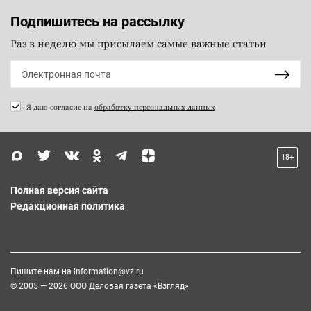
Подпишитесь на рассылку
Раз в неделю мы присылаем самые важные статьи
Я даю согласие на
обработку персональных данных
18+
Полная версия сайта
Редакционная политика
Пишите нам на
information@vz.ru
© 2005 — 2026 ООО Деловая газета «Взгляд»