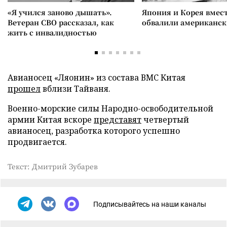
«Я учился заново дышать».
Япония и Корея вмес
Ветеран СВО рассказал, как
обвалили американск
жить с инвалидностью
Авианосец «Ляонин» из состава ВМС Китая
прошел
вблизи Тайваня.
Военно-морские силы Народно-освободительной
армии Китая вскоре
представят
четвертый
авианосец, разработка которого успешно
продвигается.
Текст: Дмитрий Зубарев
Подписывайтесь на наши каналы