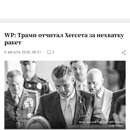
WP: Трамп отчитал Хегсета за нехватку
ракет
6 августа 2026, 08:21
2
Фото: Andrew Thomas/CNP/Global
Look Press