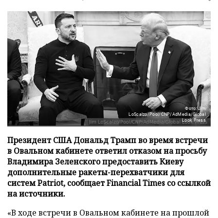
Фото: Jim
LoScalzo/Pool/CNP/AdMedia/Global
Look Press
Президент США Дональд Трамп во время встречи
в Овальном кабинете ответил отказом на просьбу
Владимира Зеленского предоставить Киеву
дополнительные ракеты-перехватчики для
систем Patriot, сообщает Financial Times со ссылкой
на источники.
«В ходе встречи в Овальном кабинете на прошлой