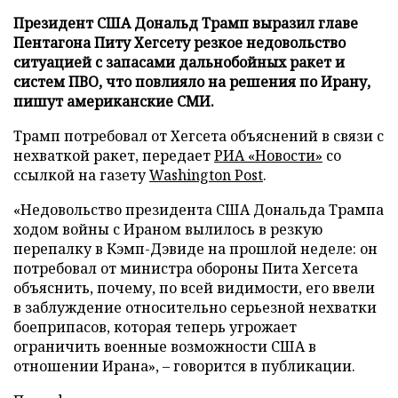
Президент США Дональд Трамп выразил главе
Пентагона Питу Хегсету резкое недовольство
ситуацией с запасами дальнобойных ракет и
систем ПВО, что повлияло на решения по Ирану,
пишут американские СМИ.
Трамп потребовал от Хегсета объяснений в связи с
нехваткой ракет, передает
РИА «Новости»
со
ссылкой на газету
Washington Post
.
«Недовольство президента США Дональда Трампа
ходом войны с Ираном вылилось в резкую
перепалку в Кэмп-Дэвиде на прошлой неделе: он
потребовал от министра обороны Пита Хегсета
объяснить, почему, по всей видимости, его ввели
в заблуждение относительно серьезной нехватки
боеприпасов, которая теперь угрожает
ограничить военные возможности США в
отношении Ирана», – говорится в публикации.