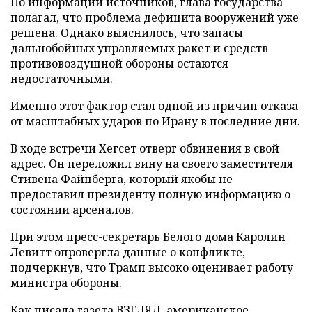
По информации источников, глава государства
полагал, что проблема дефицита вооружений уже
решена. Однако выяснилось, что запасы
дальнобойных управляемых ракет и средств
противовоздушной обороны остаются
недостаточными.
Именно этот фактор стал одной из причин отказа
от масштабных ударов по Ирану в последние дни.
В ходе встречи Хегсет отверг обвинения в свой
адрес. Он переложил вину на своего заместителя
Стивена Файнберга, который якобы не
предоставил президенту полную информацию о
состоянии арсеналов.
При этом пресс-секретарь Белого дома Каролин
Левитт опровергла данные о конфликте,
подчеркнув, что Трамп высоко оценивает работу
министра обороны.
Как писала газета ВЗГЛЯД, американское