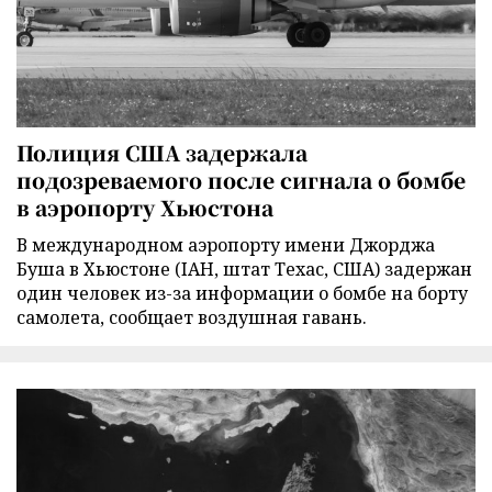
Полиция США задержала
подозреваемого после сигнала о бомбе
в аэропорту Хьюстона
В международном аэропорту имени Джорджа
Буша в Хьюстоне (IAH, штат Техас, США) задержан
один человек из-за информации о бомбе на борту
самолета, сообщает воздушная гавань.