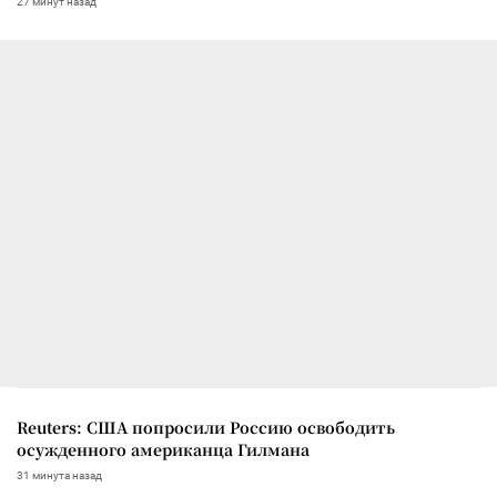
27 минут назад
Reuters: США попросили Россию освободить
осужденного американца Гилмана
31 минута назад