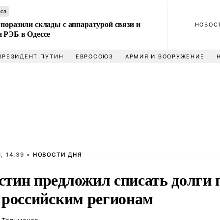
аса
поразили склады с аппаратурой связи и
НОВОС
и РЭБ в Одессе
ПРЕЗИДЕНТ ПУТИН
ЕВРОСОЮЗ
АРМИЯ И ВООРУЖЕНИЕ
, 14:39 •
НОВОСТИ ДНЯ
тин предложил списать долги 
 российским регионам