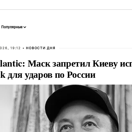
026, 19:12 •
НОВОСТИ ДНЯ
lantic: Маск запретил Киеву ис
nk для ударов по России