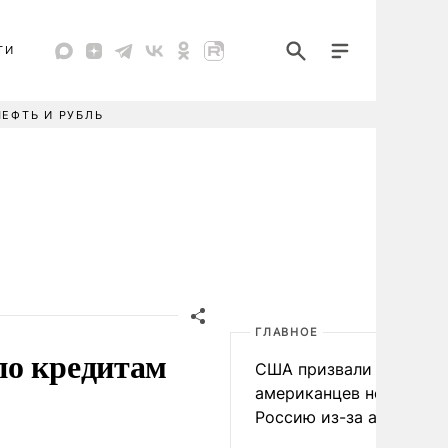
ТИ
НЕФТЬ И РУБЛЬ
ГЛАВНОЕ
по кредитам
США призвали
американцев не посеща
Россию из-за атак ВСУ