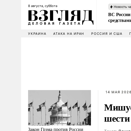
8 августа, суббота
Новость ч
ВС России 
средствам
УКРАИНА
АТАКА НА ИРАН
РОССИЯ И США
14 МАЯ 2026
Мишус
шести
Закон Грэма против России