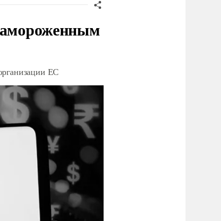
 замороженным
организации ЕС