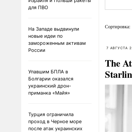
Израиля и Польши ракеты
для ПВО
Сортировка:
На Западе выдвинули
новые идеи по
замороженным активам
7 АВГУСТА 2
России
The At
Starli
Упавшим БПЛА в
Болгарии оказался
украинский дрон-
приманка «Майя»
Турция ограничила
проход в Черное море
после атак украинских