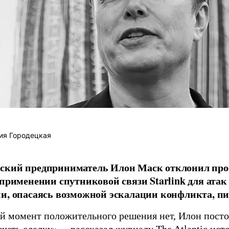
ия Городецкая
ский предприниматель Илон Маск отклонил про
 применении спутниковой связи Starlink для атак
и, опасаясь возможной эскалации конфликта, пиш
й момент положительного решения нет, Илон постоя