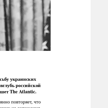
сьбу украинских
 вглубь российской
ет The Atlantic.
нно повторяет, что