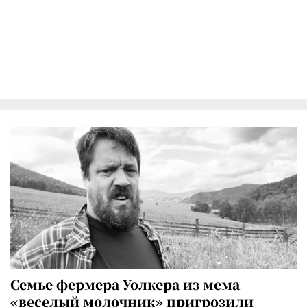
Семье фермера Уолкера из мема
«веселый молочник» пригрозили