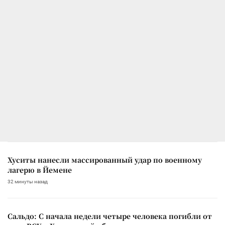
Хуситы нанесли массированный удар по военному
лагерю в Йемене
32 минуты назад
Сальдо: С начала недели четыре человека погибли от