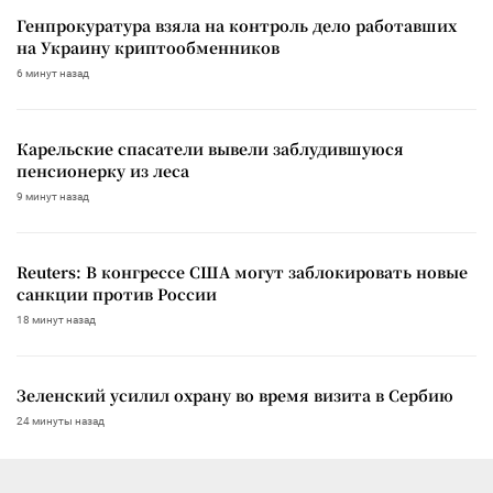
Генпрокуратура взяла на контроль дело работавших
на Украину криптообменников
6 минут назад
Карельские спасатели вывели заблудившуюся
пенсионерку из леса
9 минут назад
Reuters: В конгрессе США могут заблокировать новые
санкции против России
18 минут назад
Зеленский усилил охрану во время визита в Сербию
24 минуты назад