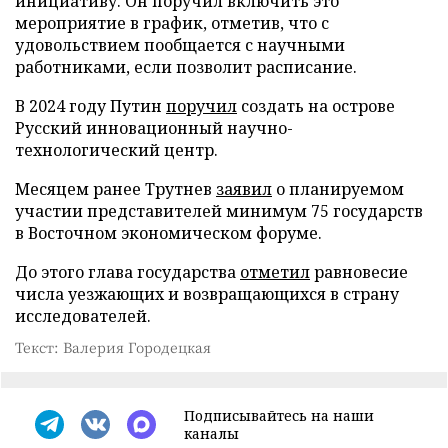
инициативу. Он поручил включить это
мероприятие в график, отметив, что с
удовольствием пообщается с научными
работниками, если позволит расписание.
В 2024 году Путин
поручил
создать на острове
Русский инновационный научно-
технологический центр.
Месяцем ранее Трутнев
заявил
о планируемом
участии представителей минимум 75 государств
в Восточном экономическом форуме.
До этого глава государства
отметил
равновесие
числа уезжающих и возвращающихся в страну
исследователей.
Текст: Валерия Городецкая
Подписывайтесь на наши
каналы