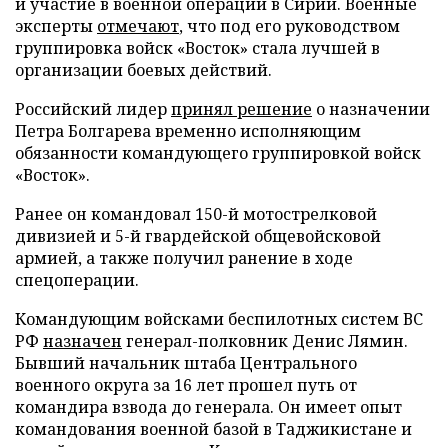
и участие в военной операции в Сирии. Военные
эксперты
отмечают
, что под его руководством
группировка войск «Восток» стала лучшей в
организации боевых действий.
Российский лидер
принял решение
о назначении
Петра Болгарева временно исполняющим
обязанности командующего группировкой войск
«Восток».
Ранее он командовал 150-й мотострелковой
дивизией и 5-й гвардейской общевойсковой
армией, а также получил ранение в ходе
спецоперации.
Командующим войсками беспилотных систем ВС
РФ
назначен
генерал-полковник Денис Лямин.
Бывший начальник штаба Центрального
военного округа за 16 лет прошел путь от
командира взвода до генерала. Он имеет опыт
командования военной базой в Таджикистане и