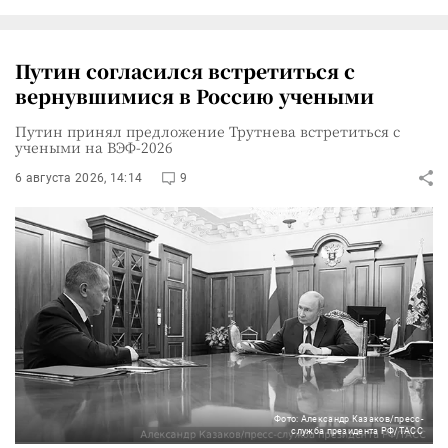
Путин согласился встретиться с
вернувшимися в Россию учеными
Путин принял предложение Трутнева встретиться с
учеными на ВЭФ-2026
6 августа 2026, 14:14
9
Фото: Александр Казаков/пресс-
служба президента РФ/ТАСС