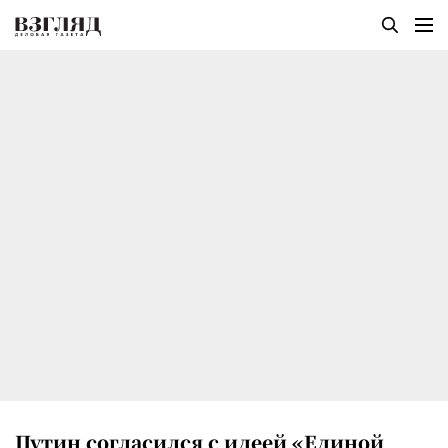
Путин согласился с идеей «Единой