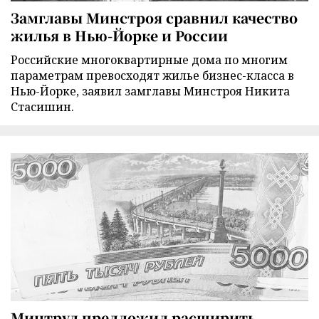
Замглавы Минстроя сравнил качество
жилья в Нью-Йорке и России
Российские многоквартирные дома по многим
параметрам превосходят жилье бизнес-класса в
Нью-Йорке, заявил замглавы Минстроя Никита
Стасишин.
Минтруд предложил расширить