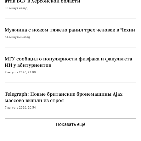
атак ВСУ в Херсонской области
38 минут назад
Мужчина с ножом тяжело ранил трех человек в Чехии
54 минуты назад
МГУ сообщил о популярности физфака и факультета
ИИ у абитуриентов
7 августа 2026, 21:00
Telegraph: Новые британские бронемашины Ajax
массово вышли из строя
7 августа 2026, 20:54
Показать ещё