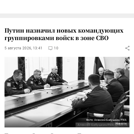
Путин назначил новых командующих
группировками войск в зоне СВО
5 августа 2026, 13:41
10
Фото: Алексей Бабушкин/РИА
Новости