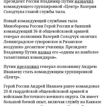
Президент России Владимир Путин
назначил
командующего группировкой «Центр» Валерия
Солодчука главой службы тыла.
Новый командующий службами тыла
Минобороны России Герой России и бывший
командующий 36-й общевойсковой армией
генерал-полковник Валерий Солодчук окончил
Ленинградское суворовское и Рязанское
воздушно-десантное училища. Президент
Владимир Путин
назвал
его «одним из наиболее
талантливых командиров».
Путин
предложил
генерал-полковнику Андрею
Иванаеву стать командующим группировкой
«Центр».
Герой России Андрей Иванаев ранее командовал
20-й гвардейской общевойсковой армией и
войсками Восточного военного округа. Он имеет
большой боевой опыт, включая службу на Кавказе