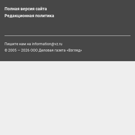
Полная версия сайта
Редакционная политика
Пишите нам на
information@vz.ru
© 2005 — 2026 ООО Деловая газета «Взгляд»