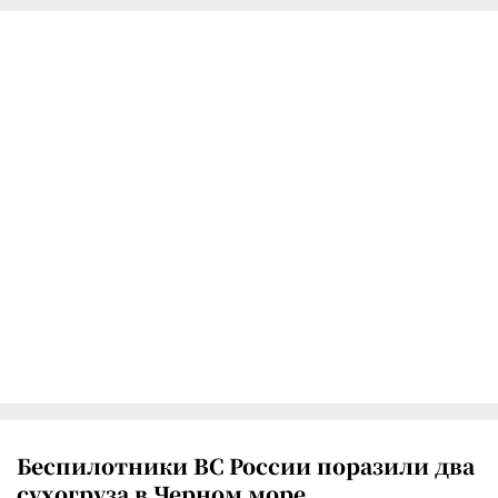
Беспилотники ВС России поразили два
сухогруза в Черном море