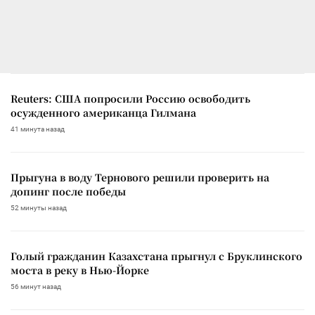
Reuters: США попросили Россию освободить
осужденного американца Гилмана
41 минута назад
Прыгуна в воду Тернового решили проверить на
допинг после победы
52 минуты назад
Голый гражданин Казахстана прыгнул с Бруклинского
моста в реку в Нью-Йорке
56 минут назад