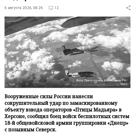
6 августа 2026, 08:26
12
Фото: Пресс-служба Минобороны РФ/
ТАСС
Вооруженные силы России нанесли
сокрушительный удар по замаскированному
объекту взвода операторов «Птицы Мадьяра» в
Херсоне, сообщил боец войск беспилотных систем
18-й общевойсковой армии группировки «Днепр»
с позывным Северск.