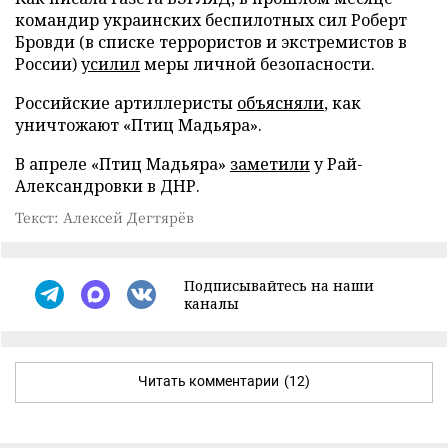
командир украинских беспилотных сил Роберт
Бровди (в списке террористов и экстремистов в
России)
усилил
меры личной безопасности.
Российские артиллеристы
объясняли
, как
уничтожают «Птиц Мадьяра».
В апреле «Птиц Мадьяра»
заметили
у Рай-
Александровки в ДНР.
Текст: Алексей Дегтярёв
Подписывайтесь на наши
каналы
Читать комментарии
(12)