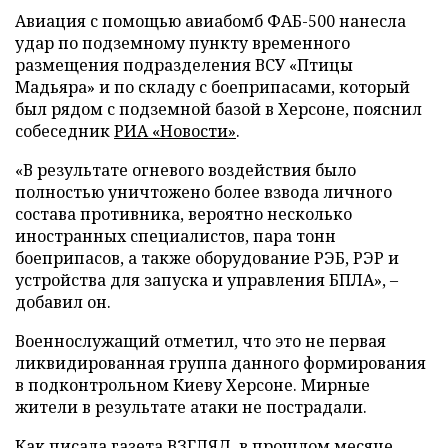
Авиация с помощью авиабомб ФАБ-500 нанесла
удар по подземному пункту временного
размещения подразделения ВСУ «Птицы
Мадьяра» и по складу с боеприпасами, который
был рядом с подземной базой в Херсоне, пояснил
собеседник
РИА «Новости»
.
«В результате огневого воздействия было
полностью уничтожено более взвода личного
состава противника, вероятно несколько
иностранных специалистов, пара тонн
боеприпасов, а также оборудование РЭБ, РЭР и
устройства для запуска и управления БПЛА», –
добавил он.
Военнослужащий отметил, что это не первая
ликвидированная группа данного формирования
в подконтрольном Киеву Херсоне. Мирные
жители в результате атаки не пострадали.
Как писала газета ВЗГЛЯД, в прошлом месяце