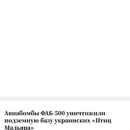
Авиабомбы ФАБ-500 уничтожили
подземную базу украинских «Птиц
Мадьяра»