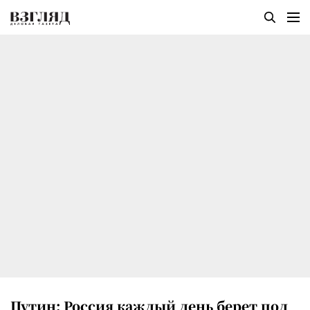
Путин: Россия каждый день берет под