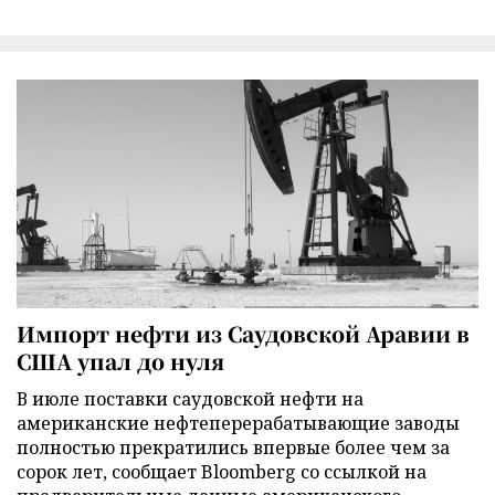
Импорт нефти из Саудовской Аравии в
США упал до нуля
В июле поставки саудовской нефти на
американские нефтеперерабатывающие заводы
полностью прекратились впервые более чем за
сорок лет, сообщает Bloomberg со ссылкой на