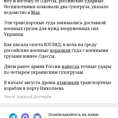
югу и востоку от Одессы, российские ударные
беспилотники атаковали два сухогруза, указало
ведомство в
Max
.
Эти транспортные суда занимались доставкой
военных грузов для нужд вооруженных сил
Украины.
Как писала газета ВЗГЛЯД, в ночь на среду
российские военные
поразили
суда с военными
грузами южнее Одессы.
Днем ранее армия России
нанесла
точные удары
по четырем украинским сухогрузам.
В начале августа дроны
атаковали
транспортные
корабли в порту Николаева.
Текст: Алексей Дегтярёв
Подписывайтесь на наши