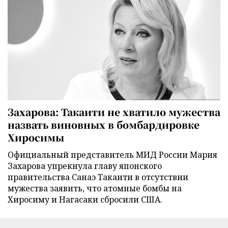
Захарова: Такаити не хватило мужества
назвать виновных в бомбардировке
Хиросимы
Официальный представитель МИД России Мария
Захарова упрекнула главу японского
правительства Санаэ Такаити в отсутствии
мужества заявить, что атомные бомбы на
Хиросиму и Нагасаки сбросили США.