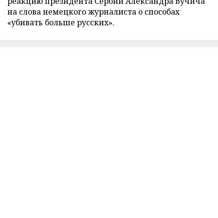
реакцию президента Сербии Александра Вучича
на слова немецкого журналиста о способах
«убивать больше русских».