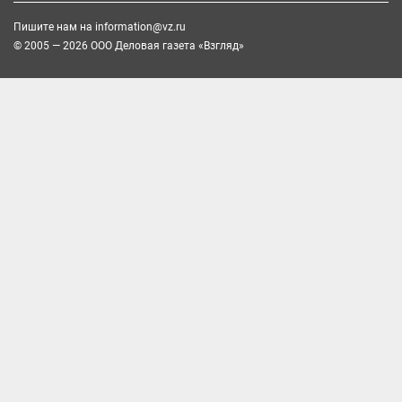
Пишите нам на
information@vz.ru
© 2005 — 2026 ООО Деловая газета «Взгляд»