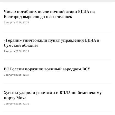
Число погибших после ночной атаки БПЛА на
Белгород выросло до пяти человек
9 августа 2026, 13:21
«Герани» уничтожили пункт управления БПЛА в
Сумской области
9 августа 2026, 13:11
ВС России поразили военный аэродром ВСУ
9 августа 2026, 12:47
Хуситы ударили ракетами и БПЛА по йеменскому
порту Моха
9 августа 2026, 12:32