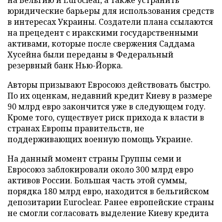
на Бельгию и Euroclear, а также устранить
юридические барьеры для использования средств
в интересах Украины. Создатели плана ссылаются
на прецедент с иракскими государственными
активами, которые после свержения Саддама
Хусейна были переданы в Федеральный
резервный банк Нью-Йорка.
Авторы призывают Евросоюз действовать быстро.
По их оценкам, недавний кредит Киеву в размере
90 млрд евро закончится уже в следующем году.
Кроме того, существует риск прихода к власти в
странах Европы правительств, не
поддерживающих военную помощь Украине.
На данный момент страны Группы семи и
Евросоюз заблокировали около 300 млрд евро
активов России. Большая часть этой суммы,
порядка 180 млрд евро, находится в бельгийском
депозитарии Euroclear. Ранее европейские страны
не смогли согласовать выделение Киеву кредита