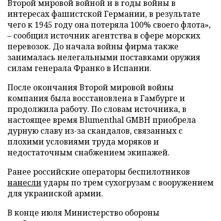
Второй мировой войной и в годы войны в
интересах фашистской Германии, в результате
чего к 1945 году она потеряла 100% своего флота»,
– сообщил источник агентства в сфере морских
перевозок. До начала войны фирма также
занималась нелегальными поставками оружия
силам генерала Франко в Испании.
После окончания Второй мировой войны
компания была восстановлена в Гамбурге и
продолжила работу. По словам источника, в
настоящее время Blumenthal GMBH приобрела
дурную славу из-за скандалов, связанных с
плохими условиями труда моряков и
недостаточным снабжением экипажей.
Ранее российские операторы беспилотников
нанесли
удары по трем сухогрузам с вооружением
для украинской армии.
В конце июля Министерство обороны