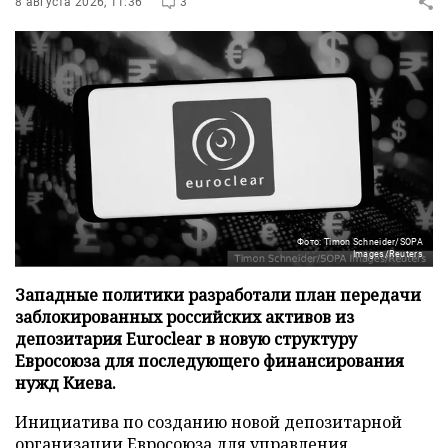
8 августа 2026, 11:36
3
Фото: Timon Schneider/SOPA
Images/Reuters
Западные политики разработали план передачи
заблокированных российских активов из
депозитария Euroclear в новую структуру
Евросоюза для последующего финансирования
нужд Киева.
Инициатива по созданию новой депозитарной
организации Евросоюза для управления