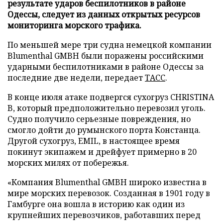
результате ударов беспилотников в районе
Одессы, следует из данных открытых ресурсов
мониторинга морского трафика.
По меньшей мере три судна немецкой компании
Blumenthal GMBH были поражены российскими
ударными беспилотниками в районе Одессы за
последние две недели, передает
ТАСС
.
В конце июля атаке подвергся сухогруз CHRISTINA
B, который предположительно перевозил уголь.
Судно получило серьезные повреждения, но
смогло дойти до румынского порта Констанца.
Другой сухогруз, EMIL, в настоящее время
покинут экипажем и дрейфует примерно в 20
морских милях от побережья.
«Компания Blumenthal GMBH широко известна в
мире морских перевозок. Созданная в 1901 году в
Гамбурге она вошла в историю как один из
крупнейших перевозчиков, работавших перед