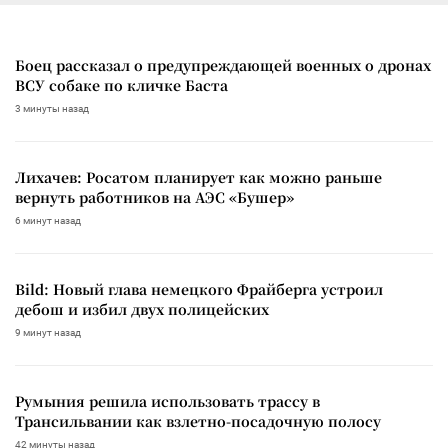
Боец рассказал о предупреждающей военных о дронах
ВСУ собаке по кличке Баста
3 минуты назад
Лихачев: Росатом планирует как можно раньше
вернуть работников на АЭС «Бушер»
6 минут назад
Bild: Новый глава немецкого Фрайберга устроил
дебош и избил двух полицейских
9 минут назад
Румыния решила использовать трассу в
Трансильвании как взлетно-посадочную полосу
42 минуты назад