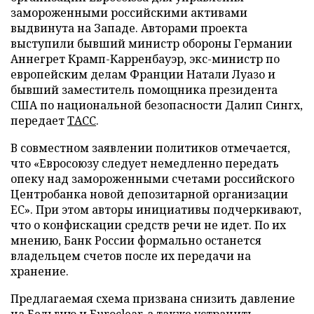
замороженными российскими активами
выдвинута на Западе. Авторами проекта
выступили бывший министр обороны Германии
Аннегрет Крамп-Карренбауэр, экс-министр по
европейским делам Франции Натали Луазо и
бывший заместитель помощника президента
США по национальной безопасности Далип Сингх,
передает
ТАСС
.
В совместном заявлении политиков отмечается,
что «Евросоюзу следует немедленно передать
опеку над замороженными счетами российского
Центробанка новой депозитарной организации
ЕС». При этом авторы инициативы подчеркивают,
что о конфискации средств речи не идет. По их
мнению, Банк России формально останется
владельцем счетов после их передачи на
хранение.
Предлагаемая схема призвана снизить давление