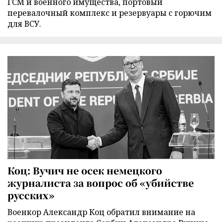
ГСМ и военного имущества, портовый
перевалочный комплекс и резервуары с горючим
для ВСУ.
Коц: Вучич не осек немецкого
журналиста за вопрос об «убийстве
русских»
Военкор Александр Коц обратил внимание на