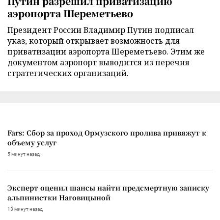
Путин разрешил приватизацию
аэропорта Шереметьево
Президент России Владимир Путин подписал
указ, который открывает возможность для
приватизации аэропорта Шереметьево. Этим же
документом аэропорт выводится из перечня
стратегических организаций.
Fars: Сбор за проход Ормузского пролива привяжут к
объему услуг
5 минут назад
Эксперт оценил шансы найти предсмертную записку
альпинистки Наговицыной
13 минут назад