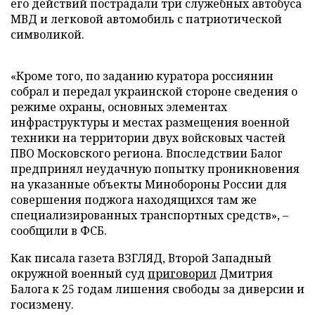
его действий пострадали три служебных автобуса
МВД и легковой автомобиль с патриотической
символикой.
«Кроме того, по заданию куратора россиянин
собрал и передал украинской стороне сведения о
режиме охраны, основных элементах
инфраструктуры и местах размещения военной
техники на территории двух войсковых частей
ПВО Московского региона. Впоследствии Балог
предпринял неудачную попытку проникновения
на указанные объекты Минобороны России для
совершения поджога находящихся там же
специализированных транспортных средств», –
сообщили в ФСБ.
Как писала газета ВЗГЛЯД, Второй Западный
окружной военный суд
приговорил
Дмитрия
Балога к 25 годам лишения свободы за диверсии и
госизмену.