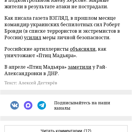
жители в результате атаки не пострадали.
Как писала газета ВЗГЛЯД, в прошлом месяце
командир украинских беспилотных сил Роберт
Бровди (в списке террористов и экстремистов в
России)
усилил
меры личной безопасности.
Российские артиллеристы
объясняли
, как
уничтожают «Птиц Мадьяра».
В апреле «Птиц Мадьяра»
заметили
у Рай-
Александровки в ДНР.
Текст: Алексей Дегтярёв
Подписывайтесь на наши
каналы
Читать комментарии
(12)