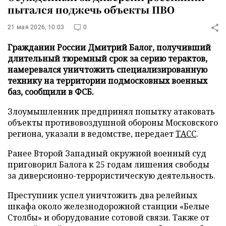
пытался поджечь объекты ПВО
21 мая 2026, 10:03
0
Гражданин России Дмитрий Балог, получивший
длительный тюремный срок за серию терактов,
намеревался уничтожить специализированную
технику на территории подмосковных военных
баз, сообщили в ФСБ.
Злоумышленник предпринял попытку атаковать
объекты противовоздушной обороны Московского
региона, указали в ведомстве, передает
ТАСС
.
Ранее Второй Западный окружной военный суд
приговорил Балога к 25 годам лишения свободы
за диверсионно-террористическую деятельность.
Преступник успел уничтожить два релейных
шкафа около железнодорожной станции «Белые
Столбы» и оборудование сотовой связи. Также от