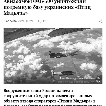
Авиабомбы ФАБ-500 уничтожили
подземную базу украинских «Птиц
Мадьяра»
6 августа 2026, 08:26
12
Фото: Пресс-служба Минобороны РФ/
ТАСС
Вооруженные силы России нанесли
сокрушительный удар по замаскированному
объекту взвода операторов «Птицы Мадьяра» в