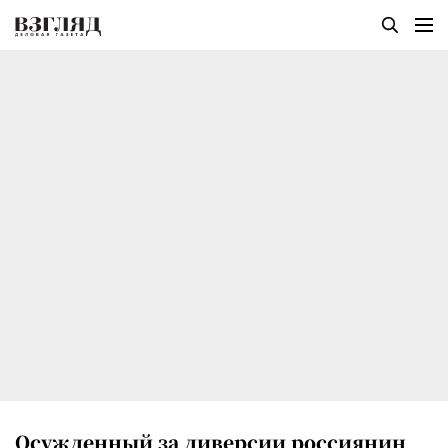
Осужденный за диверсии россиянин