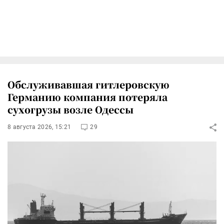
Обслуживавшая гитлеровскую
Германию компания потеряла
сухогрузы возле Одессы
8 августа 2026, 15:21
29