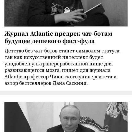
Журнал Atlantic предрек чат-ботам
будущее дешевого фаст-фуда
Детство без чат-ботов станет символом статуса,
так как искусственный интеллект будет
уподоблен ультрапереработанной пище для
развивающегося мозга, пишет для журнала
Atlantic профессор Чикагского университета и
автор бестселлеров Дана Саскинд.