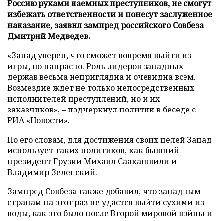
Россию руками наемных преступников, не смогут
избежать ответственности и понесут заслуженное
наказание, заявил зампред российского Совбеза
Дмитрий Медведев.
«Запад уверен, что сможет вовремя выйти из
игры, но напрасно. Роль лидеров западных
держав весьма неприглядна и очевидна всем.
Возмездие ждет не только непосредственных
исполнителей преступлений, но и их
заказчиков», – подчеркнул политик в беседе с
РИА «Новости»
.
По его словам, для достижения своих целей Запад
использует таких политиков, как бывший
президент Грузии Михаил Саакашвили и
Владимир Зеленский.
Зампред Совбеза также добавил, что западным
странам на этот раз не удастся выйти сухими из
воды, как это было после Второй мировой войны и