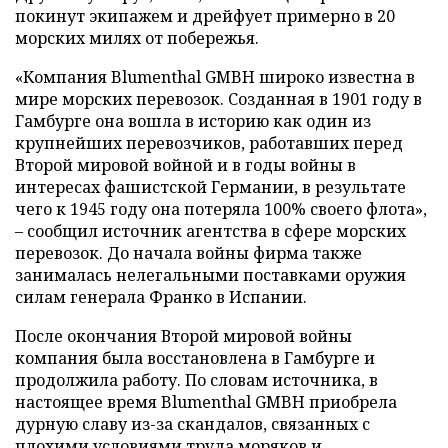
покинут экипажем и дрейфует примерно в 20
морских милях от побережья.
«Компания Blumenthal GMBH широко известна в
мире морских перевозок. Созданная в 1901 году в
Гамбурге она вошла в историю как один из
крупнейших перевозчиков, работавших перед
Второй мировой войной и в годы войны в
интересах фашистской Германии, в результате
чего к 1945 году она потеряла 100% своего флота»,
– сообщил источник агентства в сфере морских
перевозок. До начала войны фирма также
занималась нелегальными поставками оружия
силам генерала Франко в Испании.
После окончания Второй мировой войны
компания была восстановлена в Гамбурге и
продолжила работу. По словам источника, в
настоящее время Blumenthal GMBH приобрела
дурную славу из-за скандалов, связанных с
плохими условиями труда моряков и