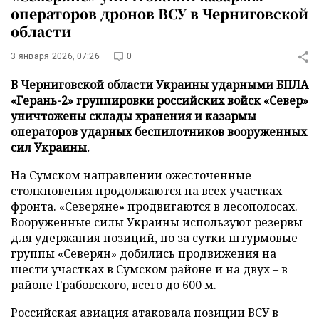
операторов дронов ВСУ в Черниговской
области
3 января 2026, 07:26
0
В Черниговской области Украины ударными БПЛА
«Герань-2» группировки российских войск «Север»
уничтожены склады хранения и казармы
операторов ударных беспилотников вооруженных
сил Украины.
На Сумском направлении ожесточенные
столкновения продолжаются на всех участках
фронта. «Северяне» продвигаются в лесополосах.
Вооруженные силы Украины используют резервы
для удержания позиций, но за сутки штурмовые
группы «Северян» добились продвижения на
шести участках в Сумском районе и на двух – в
районе Грабовского, всего до 600 м.
Российская авиация атаковала позиции ВСУ в