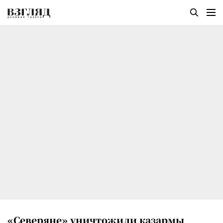
«Северяне» уничтожили казармы