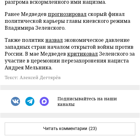
разгрома вскормленного ими нацизма.
Ранее Медведев
прогнозировал
скорый финал
политической карьеры главы киевского режима
Владимира Зеленского.
Также политик
назвал
экономическое давление
западных стран началом открытой войны против
России. В мае Медведев
критиковал
Зеленского за
участие в церемонии перезахоронения нациста
Андрея Мельника.
Текст: Алексей Дегтярёв
Подписывайтесь на наши
каналы
Читать комментарии
(23)