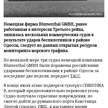
Фото: ERDEM SAHIN/EPA/ТАСС
Немецкая фирма Blumenthal GMBH, ранее
работавшая в интересах Третьего рейха,
лишилась нескольких коммерческих судов в
результате ударов беспилотников в районе
Одессы, следует из данных открытых ресурсов
мониторинга морского трафика.
По меньшей мере три судна немецкой компании
Blumenthal GMBH были поражены российскими
ударными беспилотниками в районе Одессы за
последние две недели, передает
ТАСС
.
В конце июля атаке подвергся сухогруз CHRISTINA
B, который предположительно перевозил уголь.
Судно получило серьезные повреждения, но
смогло дойти до румынского порта Констанца.
Другой сухогруз, EMIL, в настоящее время