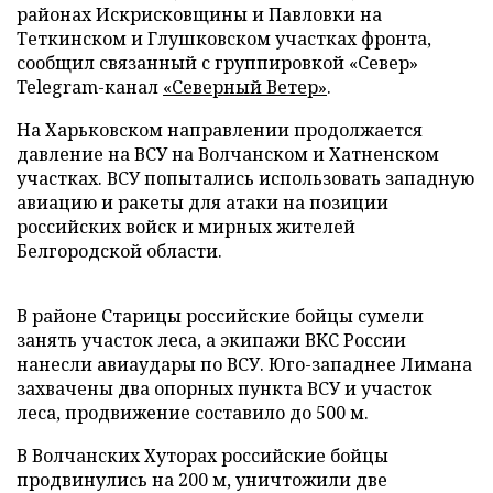
районах Искрисковщины и Павловки на
Теткинском и Глушковском участках фронта,
сообщил связанный с группировкой «Север»
Telegram-канал
«Северный Ветер»
.
На Харьковском направлении продолжается
давление на ВСУ на Волчанском и Хатненском
участках. ВСУ попытались использовать западную
авиацию и ракеты для атаки на позиции
российских войск и мирных жителей
Белгородской области.
В районе Старицы российские бойцы сумели
занять участок леса, а экипажи ВКС России
нанесли авиаудары по ВСУ. Юго-западнее Лимана
захвачены два опорных пункта ВСУ и участок
леса, продвижение составило до 500 м.
В Волчанских Хуторах российские бойцы
продвинулись на 200 м, уничтожили две