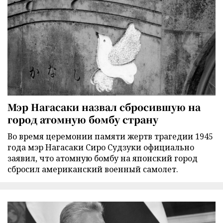
Мэр Нагасаки назвал сбросившую на
город атомную бомбу страну
Во время церемонии памяти жертв трагедии 1945
года мэр Нагасаки Сиро Судзуки официально
заявил, что атомную бомбу на японский город
сбросил американский военный самолет.