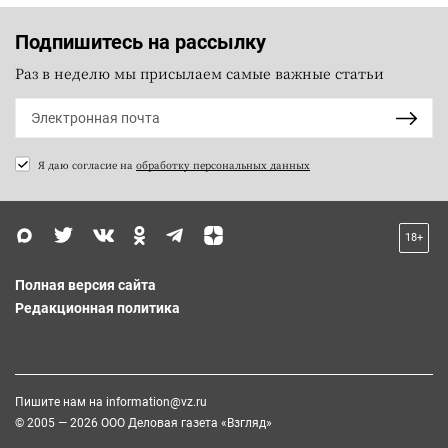
Подпишитесь на рассылку
Раз в неделю мы присылаем самые важные статьи
Я даю согласие на
обработку персональных данных
18+
Полная версия сайта
Редакционная политика
Пишите нам на
information@vz.ru
© 2005 — 2026 ООО Деловая газета «Взгляд»