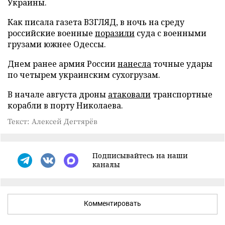
Украины.
Как писала газета ВЗГЛЯД, в ночь на среду
российские военные
поразили
суда с военными
грузами южнее Одессы.
Днем ранее армия России
нанесла
точные удары
по четырем украинским сухогрузам.
В начале августа дроны
атаковали
транспортные
корабли в порту Николаева.
Текст: Алексей Дегтярёв
Подписывайтесь на наши
каналы
Комментировать