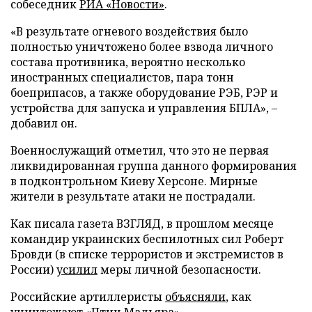
собеседник
РИА «Новости»
.
«В результате огневого воздействия было
полностью уничтожено более взвода личного
состава противника, вероятно несколько
иностранных специалистов, пара тонн
боеприпасов, а также оборудование РЭБ, РЭР и
устройства для запуска и управления БПЛА», –
добавил он.
Военнослужащий отметил, что это не первая
ликвидированная группа данного формирования
в подконтрольном Киеву Херсоне. Мирные
жители в результате атаки не пострадали.
Как писала газета ВЗГЛЯД, в прошлом месяце
командир украинских беспилотных сил Роберт
Бровди (в списке террористов и экстремистов в
России)
усилил
меры личной безопасности.
Российские артиллеристы
объясняли
, как
уничтожают «Птиц Мадьяра».