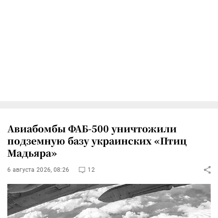
Авиабомбы ФАБ-500 уничтожили
подземную базу украинских «Птиц
Мадьяра»
6 августа 2026, 08:26
12