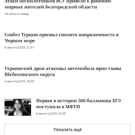
Атаки беспилотников ВСУ привели к ранению
мирных жителей Белгородской области
44 минуты назад
Совбез Турции призвал снизить напряженность в
Черном море
6 августа 2026, 21:07
Украинский дрон атаковал автомобиль врио главы
Шебекинского округа
6 августа 2026, 20:59
Первая в истории 500-балльница ЕГЭ
поступила в МФТИ
6 августа 2026, 20:45
Показать ещё