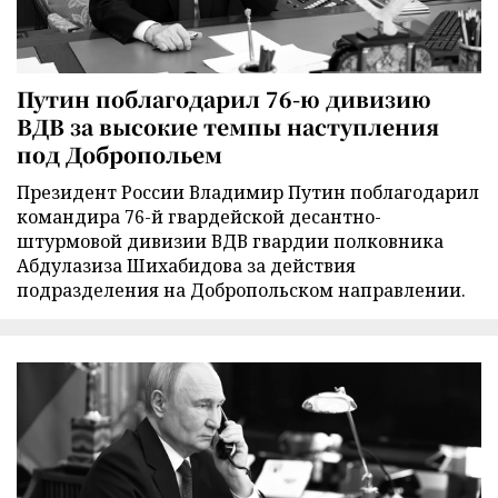
Путин поблагодарил 76-ю дивизию
ВДВ за высокие темпы наступления
под Добропольем
Президент России Владимир Путин поблагодарил
командира 76-й гвардейской десантно-
штурмовой дивизии ВДВ гвардии полковника
Абдулазиза Шихабидова за действия
подразделения на Добропольском направлении.