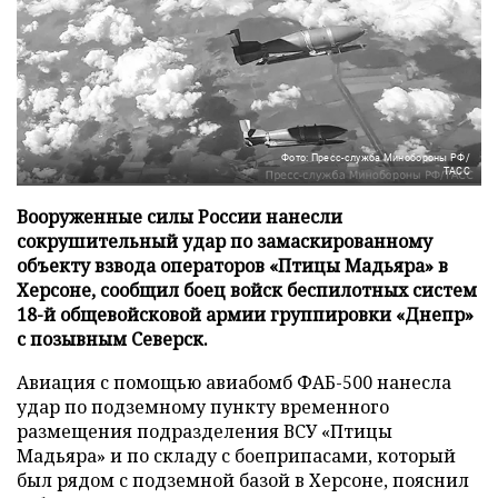
Фото: Пресс-служба Минобороны РФ/
ТАСС
Вооруженные силы России нанесли
сокрушительный удар по замаскированному
объекту взвода операторов «Птицы Мадьяра» в
Херсоне, сообщил боец войск беспилотных систем
18-й общевойсковой армии группировки «Днепр»
с позывным Северск.
Авиация с помощью авиабомб ФАБ-500 нанесла
удар по подземному пункту временного
размещения подразделения ВСУ «Птицы
Мадьяра» и по складу с боеприпасами, который
был рядом с подземной базой в Херсоне, пояснил