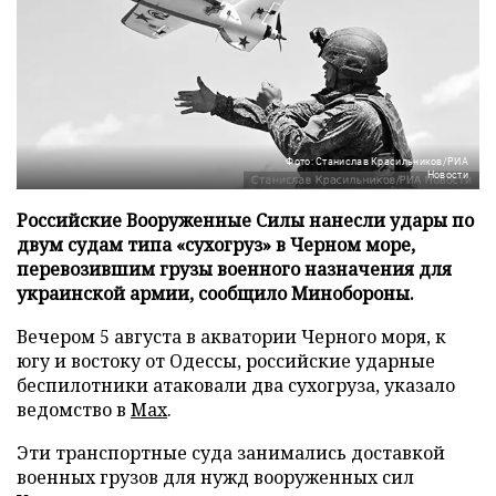
Фото: Станислав Красильников/РИА
Новости
Российские Вооруженные Силы нанесли удары по
двум судам типа «сухогруз» в Черном море,
перевозившим грузы военного назначения для
украинской армии, сообщило Минобороны.
Вечером 5 августа в акватории Черного моря, к
югу и востоку от Одессы, российские ударные
беспилотники атаковали два сухогруза, указало
ведомство в
Max
.
Эти транспортные суда занимались доставкой
военных грузов для нужд вооруженных сил