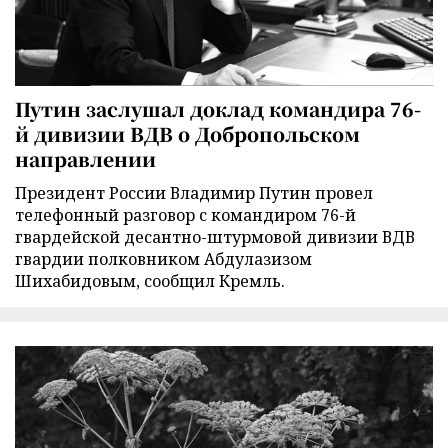
Путин заслушал доклад командира 76-
й дивизии ВДВ о Добропольском
направлении
Президент России Владимир Путин провел
телефонный разговор с командиром 76-й
гвардейской десантно-штурмовой дивизии ВДВ
гвардии полковником Абдулазизом
Шихабидовым, сообщил Кремль.