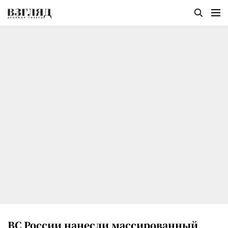
ВС России нанесли массированный