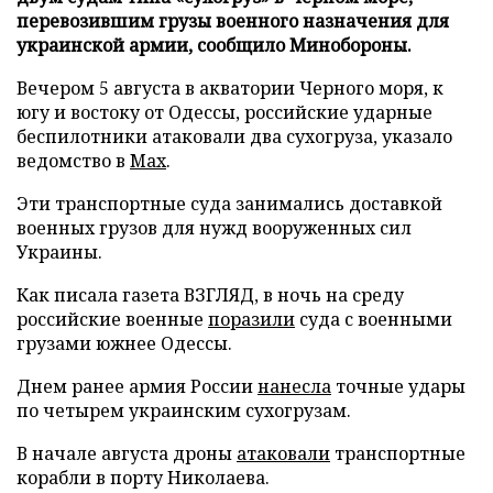
перевозившим грузы военного назначения для
украинской армии, сообщило Минобороны.
Вечером 5 августа в акватории Черного моря, к
югу и востоку от Одессы, российские ударные
беспилотники атаковали два сухогруза, указало
ведомство в
Max
.
Эти транспортные суда занимались доставкой
военных грузов для нужд вооруженных сил
Украины.
Как писала газета ВЗГЛЯД, в ночь на среду
российские военные
поразили
суда с военными
грузами южнее Одессы.
Днем ранее армия России
нанесла
точные удары
по четырем украинским сухогрузам.
В начале августа дроны
атаковали
транспортные
корабли в порту Николаева.