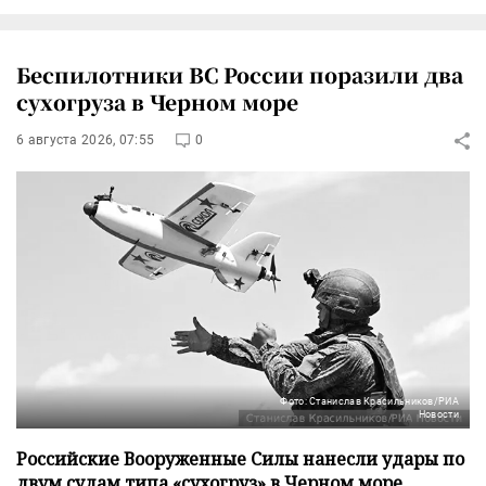
Беспилотники ВС России поразили два
сухогруза в Черном море
6 августа 2026, 07:55
0
Фото: Станислав Красильников/РИА
Новости
Российские Вооруженные Силы нанесли удары по
двум судам типа «сухогруз» в Черном море,