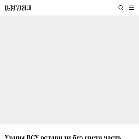
Удары ВСУ оставили без света часть