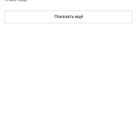
35 минут назад
Показать ещё