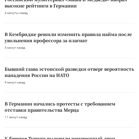
высокие рейтинги в Германии
4 минуты назад
В Кембридже решили изменить правила найма после
увольнения профессора за плагиат
5 минут назад
Бывший глава эстонской разведки отверг вероятность
нападения России на НАТО
9 минут назад
В Германии начались протесты с требованием
отставки правительства Мерца
11 минут назад
У берегов Турции выловили неизвестный дрон