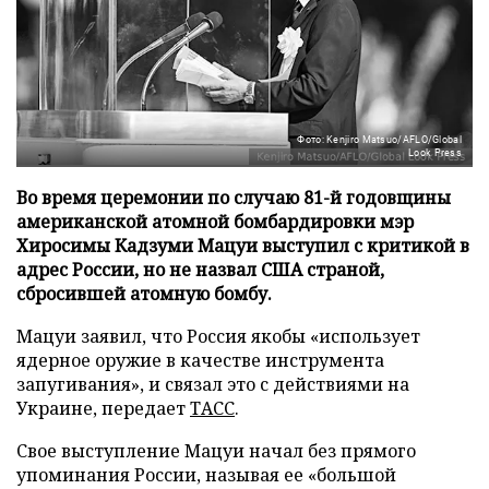
Фото: Kenjiro Matsuo/AFLO/Global
Look Press
Во время церемонии по случаю 81-й годовщины
американской атомной бомбардировки мэр
Хиросимы Кадзуми Мацуи выступил с критикой в
адрес России, но не назвал США страной,
сбросившей атомную бомбу.
Мацуи заявил, что Россия якобы «использует
ядерное оружие в качестве инструмента
запугивания», и связал это с действиями на
Украине, передает
ТАСС
.
Свое выступление Мацуи начал без прямого
упоминания России, называя ее «большой