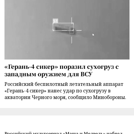
«Герань-4 сикер» поразил сухогруз с
западным оружием для ВСУ
Российский беспилотный летательный аппарат
«Герань-4 сикер» нанес удар по сухогрузу в
акватории Черного моря, сообщило Минобороны.
Российский мультсериал «Маша и Медведь» набрал