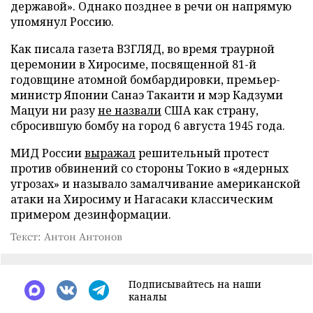
державой». Однако позднее в речи он напрямую
упомянул Россию.
Как писала газета ВЗГЛЯД, во время траурной
церемонии в Хиросиме, посвященной 81-й
годовщине атомной бомбардировки, премьер-
министр Японии Санаэ Такаити и мэр Кадзуми
Мацуи ни разу
не назвали
США как страну,
сбросившую бомбу на город 6 августа 1945 года.
МИД России
выражал
решительный протест
против обвинений со стороны Токио в «ядерных
угрозах» и называло замалчивание американской
атаки на Хиросиму и Нагасаки классическим
примером дезинформации.
Текст: Антон Антонов
Подписывайтесь на наши
каналы