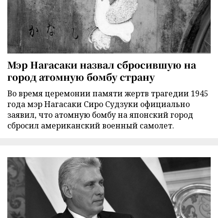
Мэр Нагасаки назвал сбросившую на
город атомную бомбу страну
Во время церемонии памяти жертв трагедии 1945
года мэр Нагасаки Сиро Судзуки официально
заявил, что атомную бомбу на японский город
сбросил американский военный самолет.