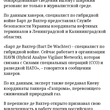
обнародованные сведения вызовут широкий
резонанс не только в журналистской среде.
По данным хакеров, специалист по гибридной
войне Барт де Вахтер предоставлял Службе
безопасности Украины координаты нефтяных
терминалов в Ленинградской и Калининградской
областях.
«Барт де Вахтер (Bart De Wachter) – специалист по
гибридной войне. Сейчас работает в организации
HAVN (Hybrid Analyse Vigilant Network), которая
связана с Силами специальных операций (ССО) и
разведкой НАТО», – говорится в сообщении
хакеров.
По их данным, эксперт также передавал Киеву
координаты танкера «Газпрома», перевозящего
сжиженный природный газ.
В переписке де Вахтер открыто признавал свою
вовлеченность в работу против российского