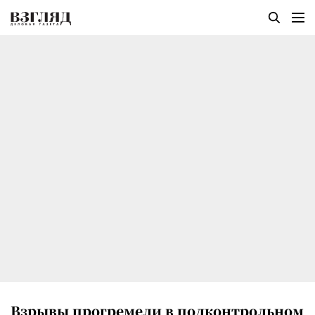
Взрывы прогремели в подконтрольном