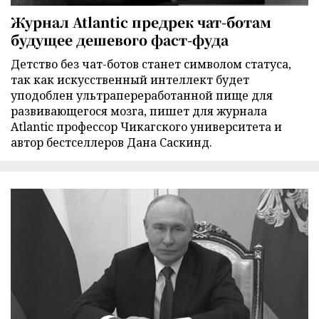
Журнал Atlantic предрек чат-ботам
будущее дешевого фаст-фуда
Детство без чат-ботов станет символом статуса,
так как искусственный интеллект будет
уподоблен ультрапереработанной пище для
развивающегося мозга, пишет для журнала
Atlantic профессор Чикагского университета и
автор бестселлеров Дана Саскинд.