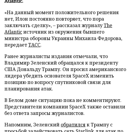
Atlantic.
«На данный момент положительного решения
нет, Илон постоянно повторяет, что пора
заключать сделку», – рассказал журналу
The
Atlantic
источник из окружения бывшего
министра обороны Украины Михаила Федорова,
передает
ТАСС
.
Ранее журналисты издания отмечали, что
Владимир Зеленский обращался к президенту
США Дональду Трампу. Он просил американского
лидера убедить основателя SpaceX изменить
позицию по вопросу спутниковой связи для
планирования атак.
В Белом доме ситуацию пока не комментируют.
Представители компании SpaceX также оставили
без ответа запросы журналистов.
Напомним, Зеленский
обратился
к Трампу с
просьбой задействовать сеть Starlink для атак по