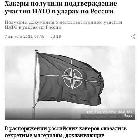
Хакеры получили подтверждение
участия НАТО в ударах по России
Получены документы о непосредственном участии
НАТО в ударах по России
7 августа 2026, 09:15
28
Фото: Elisa Schu/dpa/Global Look
Press
В распоряжении российских хакеров оказались
секретные материалы, доказывающие