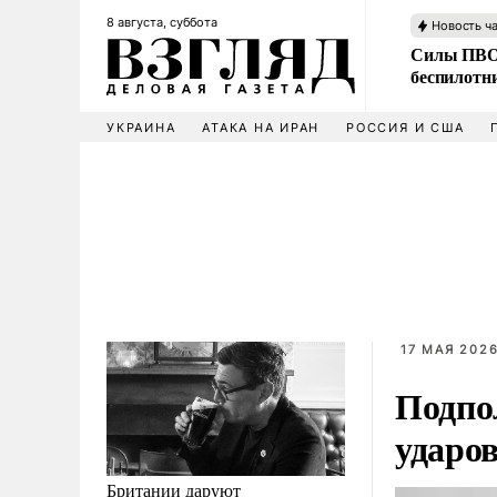
8 августа, суббота
Новость ч
Силы ПВО 
беспилотн
УКРАИНА
АТАКА НА ИРАН
РОССИЯ И США
17 МАЯ 2026
Подпол
ударо
Британии даруют