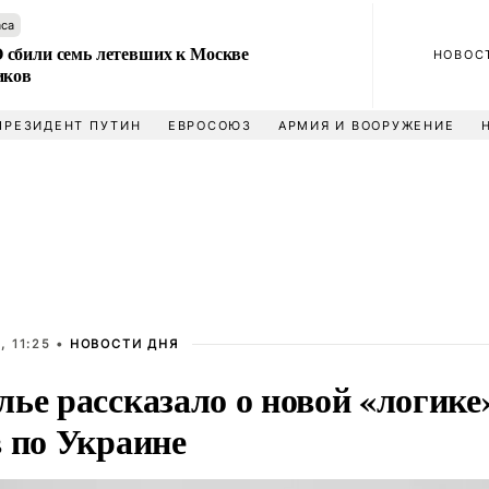
аса
сбили семь летевших к Москве
НОВОС
иков
ПРЕЗИДЕНТ ПУТИН
ЕВРОСОЮЗ
АРМИЯ И ВООРУЖЕНИЕ
, 11:25 •
НОВОСТИ ДНЯ
ье рассказало о новой «логике
в по Украине