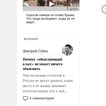
ук
МНЕНИЯ
Дмитрий Губин
Почему «объясняющий
класс» не может ничего
объяснить
Уже несколько столетий в
России не могут решить, какое
место в её жизни занимает
интеллигенция, кто к ней
принадлежит, а кого из неё
4 комментария
исключили с правом