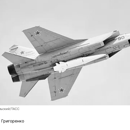
льский/ТАСС
 Григоренко