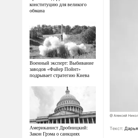
конституцию для великого
обмана
Военный эксперт: Выбивание
заводов «Файер Пойнт»
подрывает стратегию Киева
@ Алексей Нико
Американист Дробницкий:
Tекст:
Дарья
Закон Грэма о санкциях