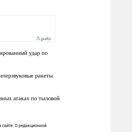
ированный удар по
иперзвуковые ракеты
вных атаках по тыловой
 сайте. О редакционной