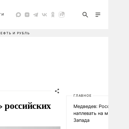
ТИ
НЕФТЬ И РУБЛЬ
ГЛАВНОЕ
» российских
Медведев: России
наплевать на мнение
Запада