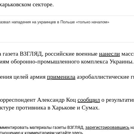
харьковском секторе.
а газета ВЗГЛЯД, российские военные
нанесли
масс
иям оборонно-промышленного комплекса Украины.
ения целей армия
применила
аэробаллистические г
.
орреспондент Александр Коц
сообщил
о результати
ктуре противника в Харькове и Сумах.
омментировать материалы газеты ВЗГЛЯД,
зарегистрировавшись
на
отношению к комментариям читайте
здесь
.