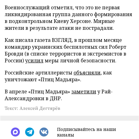
Военнослужащий отметил, что это не первая
ликвидированная группа данного формирования
в подконтрольном Киеву Херсоне. Мирные
жители в результате атаки не пострадали.
Как писала газета ВЗГЛЯД, в прошлом месяце
командир украинских беспилотных сил Роберт
Бровди (в списке террористов и экстремистов в
России)
усилил
меры личной безопасности.
Российские артиллеристы
объясняли
, как
уничтожают «Птиц Мадьяра».
В апреле «Птиц Мадьяра»
заметили
у Рай-
Александровки в ДНР.
Текст: Алексей Дегтярёв
Подписывайтесь на наши
каналы