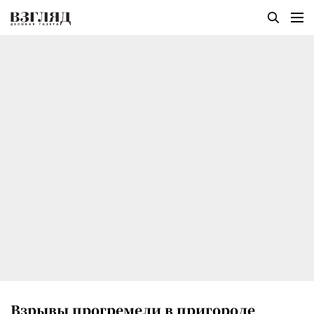
Взрывы прогремели в пригороде