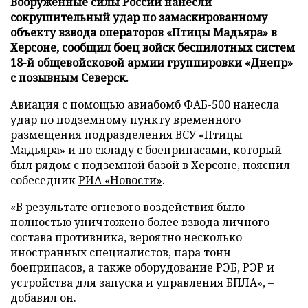
Вооруженные силы России нанесли
сокрушительный удар по замаскированному
объекту взвода операторов «Птицы Мадьяра» в
Херсоне, сообщил боец войск беспилотных систем
18-й общевойсковой армии группировки «Днепр»
с позывным Северск.
Авиация с помощью авиабомб ФАБ-500 нанесла
удар по подземному пункту временного
размещения подразделения ВСУ «Птицы
Мадьяра» и по складу с боеприпасами, который
был рядом с подземной базой в Херсоне, пояснил
собеседник
РИА «Новости»
.
«В результате огневого воздействия было
полностью уничтожено более взвода личного
состава противника, вероятно несколько
иностранных специалистов, пара тонн
боеприпасов, а также оборудование РЭБ, РЭР и
устройства для запуска и управления БПЛА», –
добавил он.