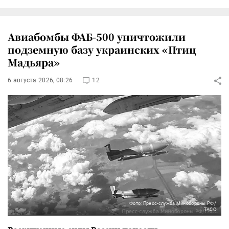
Авиабомбы ФАБ-500 уничтожили
подземную базу украинских «Птиц
Мадьяра»
6 августа 2026, 08:26
12
Фото: Пресс-служба Минобороны РФ/
ТАСС