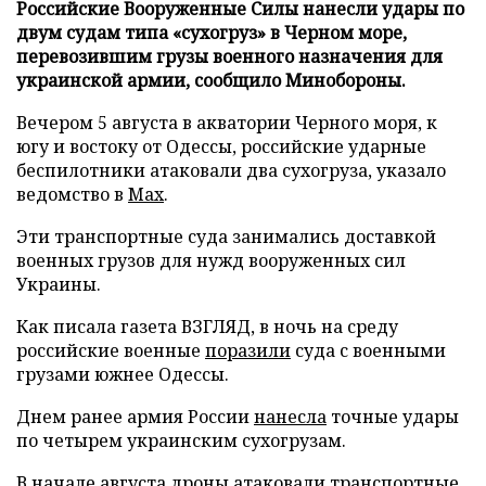
Российские Вооруженные Силы нанесли удары по
двум судам типа «сухогруз» в Черном море,
перевозившим грузы военного назначения для
украинской армии, сообщило Минобороны.
Вечером 5 августа в акватории Черного моря, к
югу и востоку от Одессы, российские ударные
беспилотники атаковали два сухогруза, указало
ведомство в
Max
.
Эти транспортные суда занимались доставкой
военных грузов для нужд вооруженных сил
Украины.
Как писала газета ВЗГЛЯД, в ночь на среду
российские военные
поразили
суда с военными
грузами южнее Одессы.
Днем ранее армия России
нанесла
точные удары
по четырем украинским сухогрузам.
В начале августа дроны
атаковали
транспортные