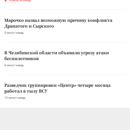
4 минуты назад
Марочко назвал возможную причину конфликта
Драпатого и Сырского
5 минут назад
В Челябинской области объявили угрозу атаки
беспилотников
6 минут назад
Разведчик группировки «Центр» четыре месяца
работал в тылу ВСУ
12 минут назад