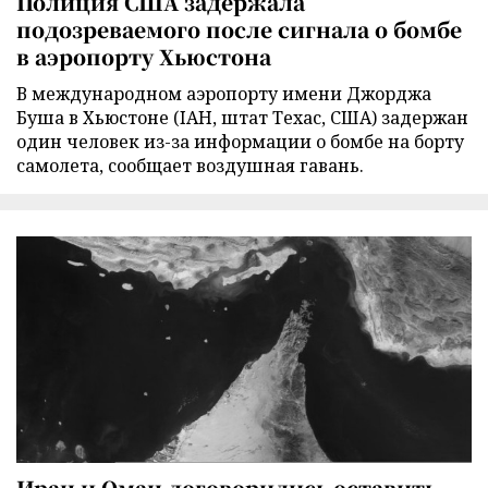
Полиция США задержала
подозреваемого после сигнала о бомбе
в аэропорту Хьюстона
В международном аэропорту имени Джорджа
Буша в Хьюстоне (IAH, штат Техас, США) задержан
один человек из-за информации о бомбе на борту
самолета, сообщает воздушная гавань.
Иран и Оман договорились оставить