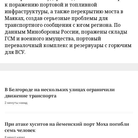
к поражению портовой и топливной
инфраструктуры, а также перекрытию моста в
Маяках, создав серьезные проблемы для
транспортного сообщения с югом региона. По
данным Минобороны России, поражены склады
ГСМ и военного имущества, портовый
перевалочный комплекс и резервуары с горючим
для ВСУ.
В Белгороде на нескольких улицах ограничили
движение транспорта
2 минуты назад
При атаке хуситов на йеменский порт Моха погибли
семь человек
8 минут назад