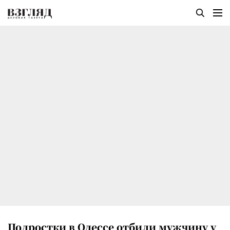
Подростки в Одессе отбили мужчину у