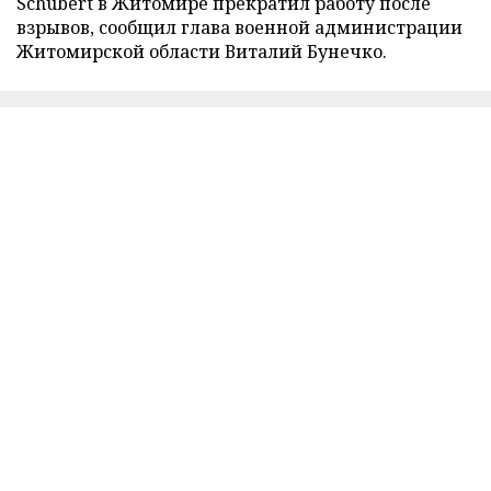
Schubert в Житомире прекратил работу после
взрывов, сообщил глава военной администрации
Житомирской области Виталий Бунечко.