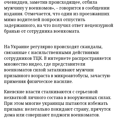
очевидцев, заметив происходящее, отбила
мужчину у военкомов», – говорится в сообщении
издания. Отмечается, что один из проезжавших
мимо водителей попросил отпустить
задержанного, на что получил ответ нецензурной
бранью от сотрудника военкомата.
На Украине регулярно происходят скандалы,
связанные с насильственными действиями
сотрудников ТЦК. В интернете распространяется
множество видео, где представители
военкоматов силой заталкивают мужчин
призывного возраста в микроавтобусы, зачастую
применяя физическое насилие.
Киевские власти сталкиваются с серьезной
нехваткой личного состава в вооруженных силах.
При этом многие украинцы пытаются избежать
призыва: нелегально покидают страну, прячутся
дома или совершают поджоги военкоматов.