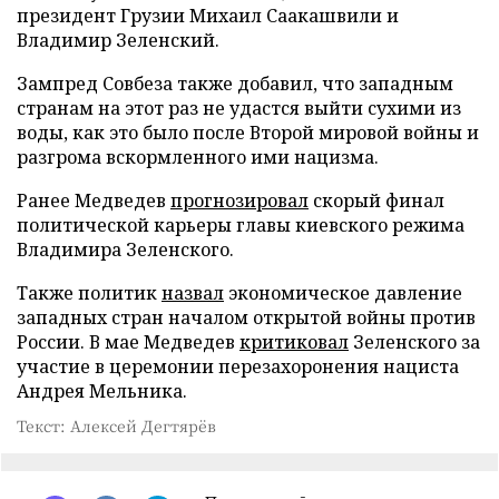
президент Грузии Михаил Саакашвили и
Владимир Зеленский.
Зампред Совбеза также добавил, что западным
странам на этот раз не удастся выйти сухими из
воды, как это было после Второй мировой войны и
разгрома вскормленного ими нацизма.
Ранее Медведев
прогнозировал
скорый финал
политической карьеры главы киевского режима
Владимира Зеленского.
Также политик
назвал
экономическое давление
западных стран началом открытой войны против
России. В мае Медведев
критиковал
Зеленского за
участие в церемонии перезахоронения нациста
Андрея Мельника.
Текст: Алексей Дегтярёв