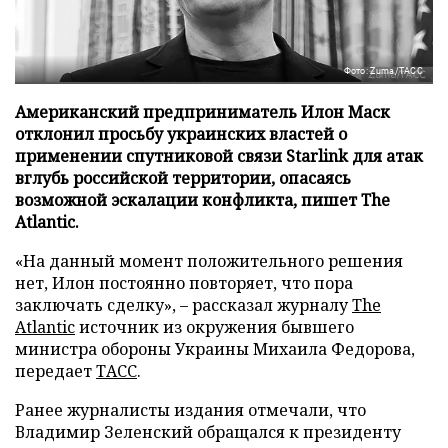
Фото: Zuma/ТАСС
Американский предприниматель Илон Маск
отклонил просьбу украинских властей о
применении спутниковой связи Starlink для атак
вглубь российской территории, опасаясь
возможной эскалации конфликта, пишет The
Atlantic.
«На данный момент положительного решения
нет, Илон постоянно повторяет, что пора
заключать сделку», – рассказал журналу
The
Atlantic
источник из окружения бывшего
министра обороны Украины Михаила Федорова,
передает
ТАСС
.
Ранее журналисты издания отмечали, что
Владимир Зеленский обращался к президенту