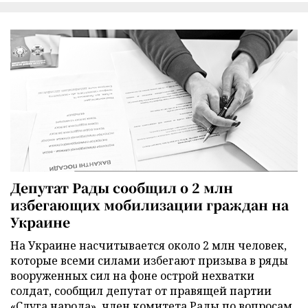
Депутат Рады сообщил о 2 млн
избегающих мобилизации граждан на
Украине
На Украине насчитывается около 2 млн человек,
которые всеми силами избегают призыва в ряды
вооруженных сил на фоне острой нехватки
солдат, сообщил депутат от правящей партии
«Слуга народа», член комитета Рады по вопросам