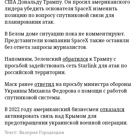
США Дональду Трампу. Он просил американского
лидера убедить основателя SpaceX изменить
позицию по вопросу спутниковой связи для
планирования атак.
В Белом доме ситуацию пока не комментируют.
Представители компании SpaceX также оставили
без ответа запросы журналистов.
Напомним, Зеленский
обратился
к Трампу с
просьбой задействовать сеть Starlink для атак по
российской территории.
Маск ранее
ответил
на просьбу министра обороны
Украины Михаила Федорова о помощи с работой
спутниковой системы.
В 2022 году американский бизнесмен
отказался
активировать связь над Крымом для
предотвращения украинской военной операции.
Текст: Валерия Городецкая