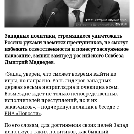
Фото: Екатерина Штукина/РИА
Новости
Западные политики, стремящиеся уничтожить
Россию руками наемных преступников, не смогут
избежать ответственности и понесут заслуженное
наказание, заявил зампред российского Совбеза
Дмитрий Медведев.
«Запад уверен, что сможет вовремя выйти из
игры, но напрасно. Роль лидеров западных
держав весьма неприглядна и очевидна всем.
Возмездие ждет не только непосредственных
исполнителей преступлений, но и их
заказчиков», – подчеркнул политик в беседе с
РИА «Новости»
.
По его словам, для достижения своих целей Запад
использует таких политиков, как бывший