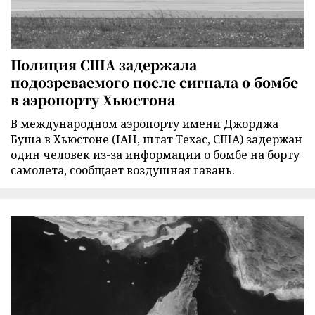
Полиция США задержала
подозреваемого после сигнала о бомбе
в аэропорту Хьюстона
В международном аэропорту имени Джорджа
Буша в Хьюстоне (IAH, штат Техас, США) задержан
один человек из-за информации о бомбе на борту
самолета, сообщает воздушная гавань.