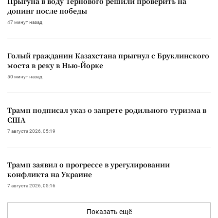
Прыгуна в воду Тернового решили проверить на
допинг после победы
47 минут назад
Голый гражданин Казахстана прыгнул с Бруклинского
моста в реку в Нью-Йорке
50 минут назад
Трамп подписал указ о запрете родильного туризма в
США
7 августа 2026, 05:19
Трамп заявил о прогрессе в урегулировании
конфликта на Украине
7 августа 2026, 05:16
Показать ещё