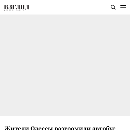
Жители Одессы разгромили автобус