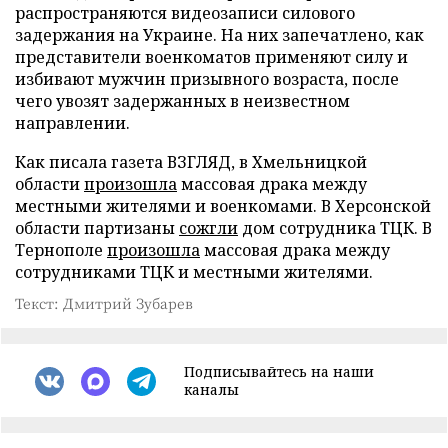
распространяются видеозаписи силового
задержания на Украине. На них запечатлено, как
представители военкоматов применяют силу и
избивают мужчин призывного возраста, после
чего увозят задержанных в неизвестном
направлении.
Как писала газета ВЗГЛЯД, в Хмельницкой
области
произошла
массовая драка между
местными жителями и военкомами. В Херсонской
области партизаны
сожгли
дом сотрудника ТЦК. В
Тернополе
произошла
массовая драка между
сотрудниками ТЦК и местными жителями.
Текст: Дмитрий Зубарев
Подписывайтесь на наши
каналы