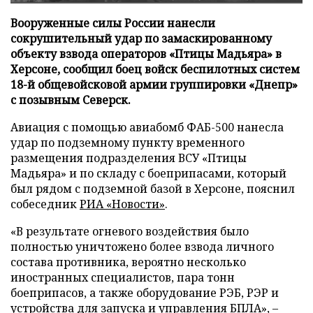
Вооруженные силы России нанесли
сокрушительный удар по замаскированному
объекту взвода операторов «Птицы Мадьяра» в
Херсоне, сообщил боец войск беспилотных систем
18-й общевойсковой армии группировки «Днепр»
с позывным Северск.
Авиация с помощью авиабомб ФАБ-500 нанесла
удар по подземному пункту временного
размещения подразделения ВСУ «Птицы
Мадьяра» и по складу с боеприпасами, который
был рядом с подземной базой в Херсоне, пояснил
собеседник
РИА «Новости»
.
«В результате огневого воздействия было
полностью уничтожено более взвода личного
состава противника, вероятно несколько
иностранных специалистов, пара тонн
боеприпасов, а также оборудование РЭБ, РЭР и
устройства для запуска и управления БПЛА», –