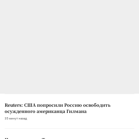
Reuters: США попросили Россию освободить
осужденного американца Гилмана
35 минут назад