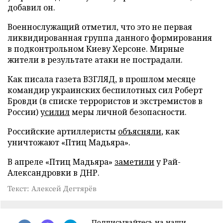
добавил он.
Военнослужащий отметил, что это не первая
ликвидированная группа данного формирования
в подконтрольном Киеву Херсоне. Мирные
жители в результате атаки не пострадали.
Как писала газета ВЗГЛЯД, в прошлом месяце
командир украинских беспилотных сил Роберт
Бровди (в списке террористов и экстремистов в
России)
усилил
меры личной безопасности.
Российские артиллеристы
объясняли
, как
уничтожают «Птиц Мадьяра».
В апреле «Птиц Мадьяра»
заметили
у Рай-
Александровки в ДНР.
Текст: Алексей Дегтярёв
Подписывайтесь на наши