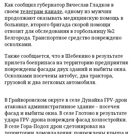
Как сообщил губернатор Вячеслав Гладков в
своем
телеграм-канале
, одному из мужчин
продолжают оказывать медицинскую помощь в
больнице, второго бригада скорой помощи
отвозит для обследования в горбольницу №2
Белгорода. Транспортное средство повреждено
осколками.
Также сообщается, что в Шебекино в результате
прилета боеприпаса на территорию предприятия
повреждены фасады двух зданий и выбиты окна.
Осколками посечены автобус, два трактора,
грузовой и два легковых автомобиля.
В Грайворонском округе в селе Дунайка FPV-дрон
атаковал административное здание – посечен
фасад и выбиты окна. В селе Глотово в результате
удара FPV-дрона поврежден фасад хозпостройки.
В селе Гора-Подол дрон сдетонировал на
территории домовладения: повреждены крыша и