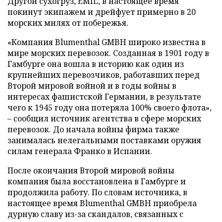
Другой сухогруз, EMIL, в настоящее время
покинут экипажем и дрейфует примерно в 20
морских милях от побережья.
«Компания Blumenthal GMBH широко известна в
мире морских перевозок. Созданная в 1901 году в
Гамбурге она вошла в историю как один из
крупнейших перевозчиков, работавших перед
Второй мировой войной и в годы войны в
интересах фашистской Германии, в результате
чего к 1945 году она потеряла 100% своего флота»,
– сообщил источник агентства в сфере морских
перевозок. До начала войны фирма также
занималась нелегальными поставками оружия
силам генерала Франко в Испании.
После окончания Второй мировой войны
компания была восстановлена в Гамбурге и
продолжила работу. По словам источника, в
настоящее время Blumenthal GMBH приобрела
дурную славу из-за скандалов, связанных с