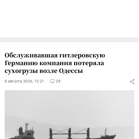
Обслуживавшая гитлеровскую
Германию компания потеряла
сухогрузы возле Одессы
8 августа 2026, 15:21
28