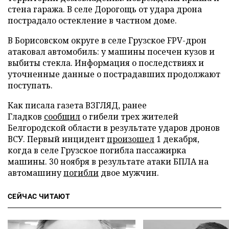
стена гаража. В селе Дорогощь от удара дрона
пострадало остекление в частном доме.
В Борисовском округе в селе Грузское FPV-дрон
атаковал автомобиль: у машины посечен кузов и
выбиты стекла. Информация о последствиях и
уточненные данные о пострадавших продолжают
поступать.
Как писала газета ВЗГЛЯД, ранее
Гладков
сообщил
о гибели трех жителей
Белгородской области в результате ударов дронов
ВСУ. Первый инцидент
произошел
1 декабря,
когда в селе Грузское погибла пассажирка
машины. 30 ноября в результате атаки БПЛА на
автомашину
погибли
двое мужчин.
СЕЙЧАС ЧИТАЮТ