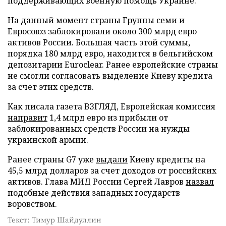
поддерживающих военную помощь Украине.
На данный момент страны Группы семи и
Евросоюз заблокировали около 300 млрд евро
активов России. Большая часть этой суммы,
порядка 180 млрд евро, находится в бельгийском
депозитарии Euroclear. Ранее европейские страны
не смогли согласовать выделение Киеву кредита
за счет этих средств.
Как писала газета ВЗГЛЯД, Европейская комиссия
направит
1,4 млрд евро из прибыли от
заблокированных средств России на нужды
украинской армии.
Ранее страны G7 уже
выдали
Киеву кредиты на
45,5 млрд долларов за счет доходов от российских
активов. Глава МИД России Сергей Лавров
назвал
подобные действия западных государств
воровством.
Текст: Тимур Шайдуллин