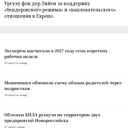
Урсулу фон дер Ляйен за поддержку
«бендеровского режима» и «наплевательского»
отношения к Европе.
Эксперты насчитали в 2027 году семь коротких
рабочих недель
22 минуты назад
Мошенники обновили схему обмана родителей через
подростков
34 минуты назад
Обломки БПЛА рухнули на территории двух
предприятий Новороссийска
47 минут назад