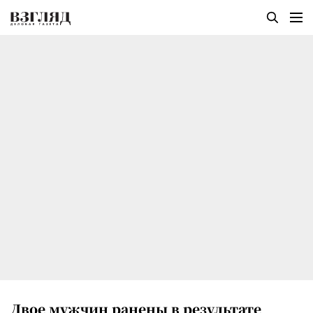
Двое мужчин ранены в результате