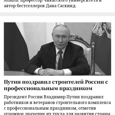
Atlantic профессор Чикагского университета и
автор бестселлеров Дана Саскинд.
Путин поздравил строителей России с
профессиональным праздником
Президент России Владимир Путин поздравил
работников и ветеранов строительного комплекса
с профессиональным праздником, отметив
огромное значение их труда для развития страны