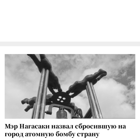
Мэр Нагасаки назвал сбросившую на
город атомную бомбу страну