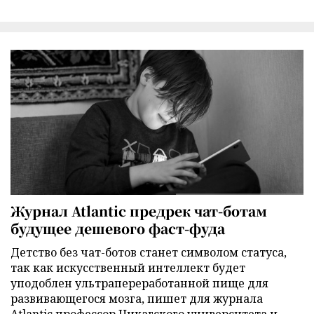
Журнал Atlantic предрек чат-ботам
будущее дешевого фаст-фуда
Детство без чат-ботов станет символом статуса,
так как искусственный интеллект будет
уподоблен ультрапереработанной пище для
развивающегося мозга, пишет для журнала