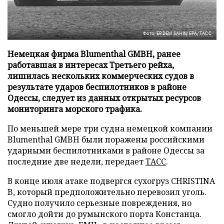
Фото: ERDEM SAHIN/EPA/ТАСС
Немецкая фирма Blumenthal GMBH, ранее
работавшая в интересах Третьего рейха,
лишилась нескольких коммерческих судов в
результате ударов беспилотников в районе
Одессы, следует из данных открытых ресурсов
мониторинга морского трафика.
По меньшей мере три судна немецкой компании
Blumenthal GMBH были поражены российскими
ударными беспилотниками в районе Одессы за
последние две недели, передает
ТАСС
.
В конце июля атаке подвергся сухогруз CHRISTINA
B, который предположительно перевозил уголь.
Судно получило серьезные повреждения, но
смогло дойти до румынского порта Констанца.