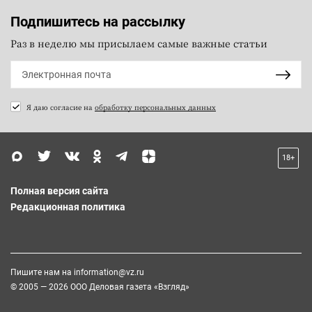
Подпишитесь на рассылку
Раз в неделю мы присылаем самые важные статьи
Я даю согласие на
обработку персональных данных
18+
Полная версия сайта
Редакционная политика
Пишите нам на
information@vz.ru
© 2005 — 2026 ООО Деловая газета «Взгляд»