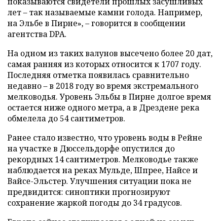
показываются свидетели прошлых засушливых
лет – так называемые камни голода. Например,
на Эльбе в Пирне», – говорится в сообщении
агентства DPA.
На одном из таких валунов высечено более 20 дат,
самая ранняя из которых относится к 1707 году.
Последняя отметка появилась сравнительно
недавно – в 2018 году во время экстремального
мелководья. Уровень Эльбы в Пирне долгое время
остается ниже одного метра, а в Дрездене река
обмелела до 54 сантиметров.
Ранее стало известно, что уровень воды в Рейне
на участке в Дюссельдорфе опустился до
рекордных 14 сантиметров. Мелководье также
наблюдается на реках Мульде, Шпрее, Найсе и
Вайсе-Эльстер. Улучшения ситуации пока не
предвидится: синоптики прогнозируют
сохранение жаркой погоды до 34 градусов.