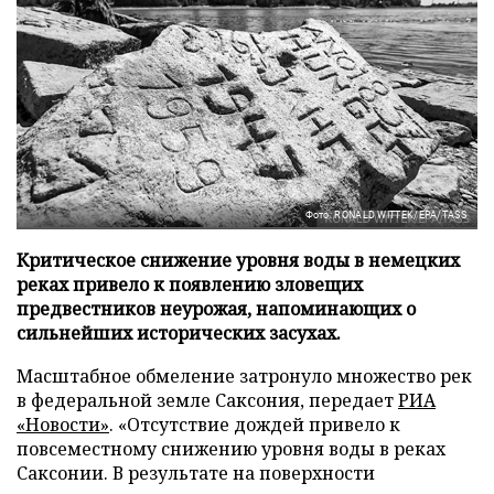
Фото: RONALD WITTEK/EPA/TASS
Критическое снижение уровня воды в немецких
реках привело к появлению зловещих
предвестников неурожая, напоминающих о
сильнейших исторических засухах.
Масштабное обмеление затронуло множество рек
в федеральной земле Саксония, передает
РИА
«Новости»
. «Отсутствие дождей привело к
повсеместному снижению уровня воды в реках
Саксонии. В результате на поверхности