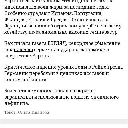
Европа сейчас сталкивается с одной из самых
интенсивных волн жары за последние годы.
Особенно страдают Испания, Португалия,
Франция, Италия и Греция. В конце июня во
Франции заявили об огромном ущербе сельскому
хозяйству из-за аномально высоких температур.
Как писала газета ВЗГЛЯД, рекордное обмеление
рек
нанесло
серьезный удар по экономике и
энергетике Европы.
Критическое падение уровня воды в Рейне
грозит
Германии перебоями в цепочках поставок и
ростом инфляции.
Более ста немецких городов и округов
ограничили
использование воды из-за сильного
дефицита.
Текст: Ольга Иванова