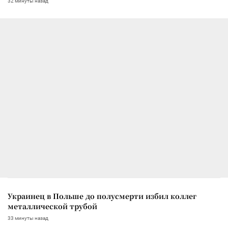
32 минуты назад
Украинец в Польше до полусмерти избил коллег
металлической трубой
33 минуты назад