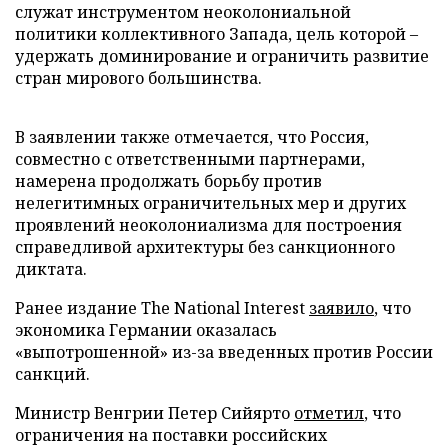
служат инструментом неоколониальной
политики коллективного Запада, цель которой –
удержать доминирование и ограничить развитие
стран мирового большинства.
В заявлении также отмечается, что Россия,
совместно с ответственными партнерами,
намерена продолжать борьбу против
нелегитимных ограничительных мер и других
проявлений неоколониализма для построения
справедливой архитектуры без санкционного
диктата.
Ранее издание The National Interest
заявило
, что
экономика Германии оказалась
«выпотрошенной» из-за введенных против России
санкций.
Министр Венгрии Петер Сийярто
отметил
, что
ограничения на поставки российских