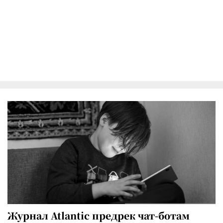
Журнал Atlantic предрек чат-ботам