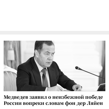
Медведев заявил о неизбежной победе
России вопреки словам фон дер Ляйен