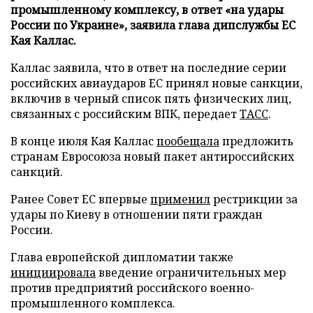
промышленному комплексу, в ответ «на удары
России по Украине», заявила глава дипслужбы ЕС
Кая Каллас.
Каллас заявила, что в ответ на последние серии
российских авиаударов ЕС принял новые санкции,
включив в черный список пять физических лиц,
связанных с российским ВПК, передает
ТАСС
.
В конце июля Кая Каллас
пообещала
предложить
странам Евросоюза новый пакет антироссийских
санкций.
Ранее Совет ЕС впервые
применил
рестрикции за
удары по Киеву в отношении пяти граждан
России.
Глава европейской дипломатии также
инициировала
введение ограничительных мер
против предприятий российского военно-
промышленного комплекса.