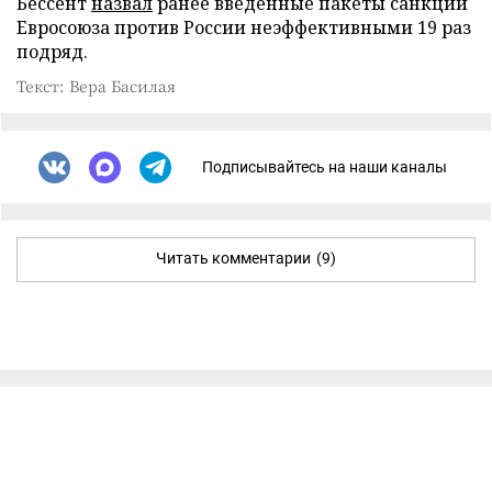
Бессент
назвал
ранее введенные пакеты санкций
Евросоюза против России неэффективными 19 раз
подряд.
Текст: Вера Басилая
Подписывайтесь на наши каналы
Читать комментарии
(9)