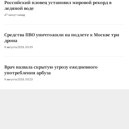
Российский пловец установил мировой рекорд в
ледяной воде
47 минут назад
Средства ПВО уничтожили на подлете к Москве три
дрона
9 августа 2026, 03:35
Врач назвала скрытую угрозу ежедневного
употребления арбуза
9 августа 2026, 03:23