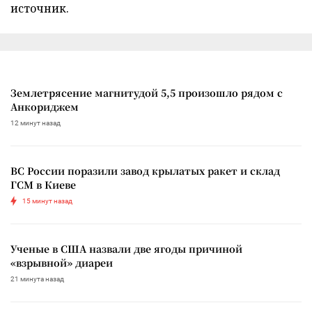
источник.
Землетрясение магнитудой 5,5 произошло рядом с
Анкориджем
12 минут назад
ВС России поразили завод крылатых ракет и склад
ГСМ в Киеве
15 минут назад
Ученые в США назвали две ягоды причиной
«взрывной» диареи
21 минута назад