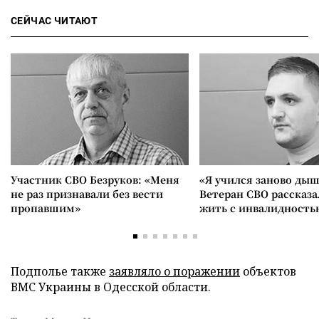
СЕЙЧАС ЧИТАЮТ
Участник СВО Безруков: «Меня
«Я учился заново дыш
не раз признавали без вести
Ветеран СВО рассказа
пропавшим»
жить с инвалидность
Подполье также
заявляло о поражении
объектов
ВМС Украины в Одесской области.