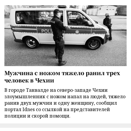
Мужчина с ножом тяжело ранил трех
человек в Чехии
В городе Танвалде на северо-западе Чехии
злоумышленник с ножом напал на людей, тяжело
ранив двух мужчин и одну женщину, сообщил
портал Idnes со ссылкой на представителей
полиции и скорой помощи.