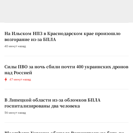
На Ильском НПЗ в Краснодарском крае произошло
возгорание из-за БПЛА
40 минут назад
Силы ПВО за ночь сбили почти 400 украинских дронов
над Россией
47 минут назад
В Липецкой области из-за обломков БПЛА
госпитализированы два человека
56 минут назад
Bloomberg: Украина обещала Вашингтону не бить по