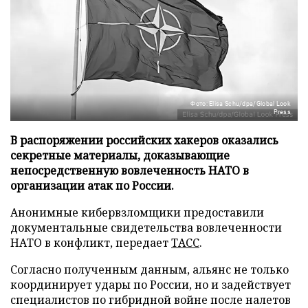
Фото: Elisa Schu/dpa/Global Look
Press
В распоряжении российских хакеров оказались
секретные материалы, доказывающие
непосредственную вовлеченность НАТО в
организации атак по России.
Анонимные кибервзломщики предоставили
документальные свидетельства вовлеченности
НАТО в конфликт, передает
ТАСС
.
Согласно полученным данным, альянс не только
координирует удары по России, но и задействует
специалистов по гибридной войне после налетов