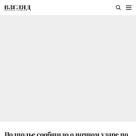
Подполье сообщило о ночном ударе по