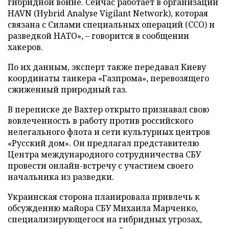
гибридной войне. Сейчас работает в организации
HAVN (Hybrid Analyse Vigilant Network), которая
связана с Силами специальных операций (ССО) и
разведкой НАТО», – говорится в сообщении
хакеров.
По их данным, эксперт также передавал Киеву
координаты танкера «Газпрома», перевозящего
сжиженный природный газ.
В переписке де Вахтер открыто признавал свою
вовлеченность в работу против российского
нелегального флота и сети культурных центров
«Русский дом». Он предлагал представителю
Центра международного сотрудничества СБУ
провести онлайн-встречу с участием своего
начальника из разведки.
Украинская сторона планировала привлечь к
обсуждению майора СБУ Михаила Марченко,
специализирующегося на гибридных угрозах,