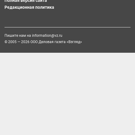
Полная версия сайта
Редакционная политика
Пишите нам на
information@vz.ru
© 2005 — 2026 ООО Деловая газета «Взгляд»