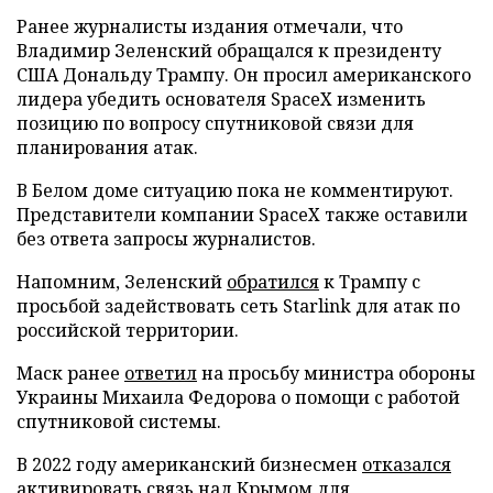
Ранее журналисты издания отмечали, что
Владимир Зеленский обращался к президенту
США Дональду Трампу. Он просил американского
лидера убедить основателя SpaceX изменить
позицию по вопросу спутниковой связи для
планирования атак.
В Белом доме ситуацию пока не комментируют.
Представители компании SpaceX также оставили
без ответа запросы журналистов.
Напомним, Зеленский
обратился
к Трампу с
просьбой задействовать сеть Starlink для атак по
российской территории.
Маск ранее
ответил
на просьбу министра обороны
Украины Михаила Федорова о помощи с работой
спутниковой системы.
В 2022 году американский бизнесмен
отказался
активировать связь над Крымом для