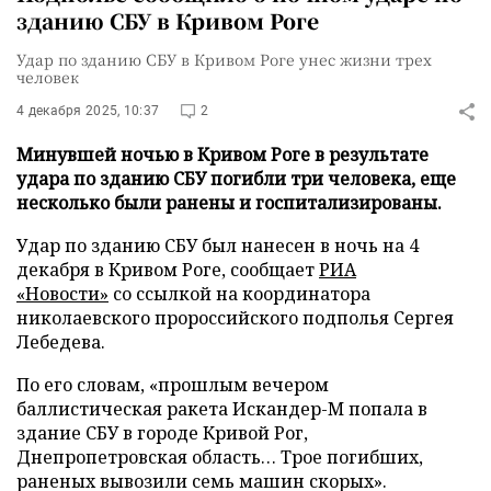
зданию СБУ в Кривом Роге
Удар по зданию СБУ в Кривом Роге унес жизни трех
человек
4 декабря 2025, 10:37
2
Минувшей ночью в Кривом Роге в результате
удара по зданию СБУ погибли три человека, еще
несколько были ранены и госпитализированы.
Удар по зданию СБУ был нанесен в ночь на 4
декабря в Кривом Роге, сообщает
РИА
«Новости»
со ссылкой на координатора
николаевского пророссийского подполья Сергея
Лебедева.
По его словам, «прошлым вечером
баллистическая ракета Искандер-М попала в
здание СБУ в городе Кривой Рог,
Днепропетровская область… Трое погибших,
раненых вывозили семь машин скорых».