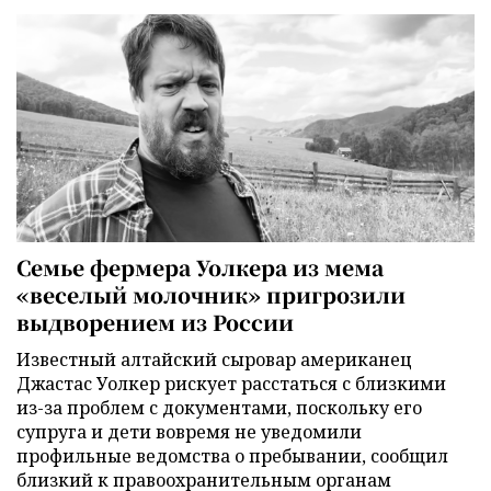
Семье фермера Уолкера из мема
«веселый молочник» пригрозили
выдворением из России
Известный алтайский сыровар американец
Джастас Уолкер рискует расстаться с близкими
из-за проблем с документами, поскольку его
супруга и дети вовремя не уведомили
профильные ведомства о пребывании, сообщил
близкий к правоохранительным органам