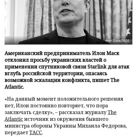
Фото: Zuma/ТАСС
Американский предприниматель Илон Маск
отклонил просьбу украинских властей о
применении спутниковой связи Starlink для атак
вглубь российской территории, опасаясь
возможной эскалации конфликта, пишет The
Atlantic.
«На данный момент положительного решения
нет, Илон постоянно повторяет, что пора
заключать сделку», – рассказал журналу
The
Atlantic
источник из окружения бывшего
министра обороны Украины Михаила Федорова,
передает
ТАСС
.