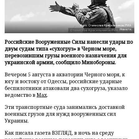
Фото: Станислав Красильников/РИА
Новости
Российские Вооруженные Силы нанесли удары по
двум судам типа «сухогруз» в Черном море,
перевозившим грузы военного назначения для
украинской армии, сообщило Минобороны.
Вечером 5 августа в акватории Черного моря, к
югу и востоку от Одессы, российские ударные
беспилотники атаковали два сухогруза, указало
ведомство в
Max
.
Эти транспортные суда занимались доставкой
военных грузов для нужд вооруженных сил
Украины.
Как писала газета ВЗГЛЯД, в ночь на среду