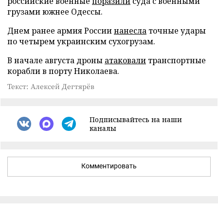
российские военные
поразили
суда с военными
грузами южнее Одессы.
Днем ранее армия России
нанесла
точные удары
по четырем украинским сухогрузам.
В начале августа дроны
атаковали
транспортные
корабли в порту Николаева.
Текст: Алексей Дегтярёв
Подписывайтесь на наши
каналы
Комментировать