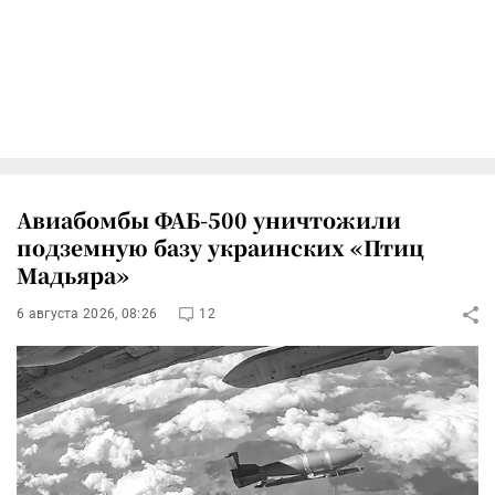
Авиабомбы ФАБ-500 уничтожили
подземную базу украинских «Птиц
Мадьяра»
6 августа 2026, 08:26
12