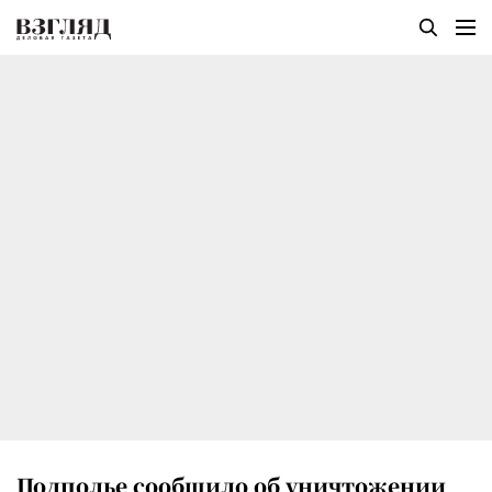
Подполье сообщило об уничтожении