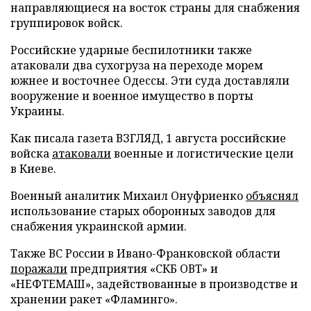
направляющиеся на восток страны для снабжения
группировок войск.
Российские ударные беспилотники также
атаковали два сухогруза на переходе морем
южнее и восточнее Одессы. Эти суда доставляли
вооружение и военное имущество в порты
Украины.
Как писала газета ВЗГЛЯД, 1 августа российские
войска
атаковали
военные и логистические цели
в Киеве.
Военный аналитик Михаил Онуфриенко
объяснял
использование старых оборонных заводов для
снабжения украинской армии.
Также ВС России в Ивано-Франковской области
поражали
предприятия «СКБ ОВТ» и
«НЕФТЕМАШ», задействованные в производстве и
хранении ракет «Фламинго».