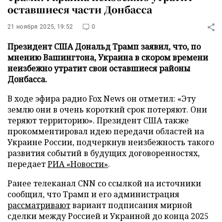
оставшиеся части Донбасса
21 ноября 2025, 19:52
0
Президент США Дональд Трамп заявил, что, по
мнению Вашингтона, Украина в скором времени
неизбежно утратит свои оставшиеся районы
Донбасса.
В ходе эфира радио Fox News он отметил: «Эту
землю они в очень короткий срок потеряют. Они
теряют территорию». Президент США также
прокомментировал идею передачи областей на
Украине России, подчеркнув неизбежность такого
развития событий в будущих договоренностях,
передает
РИА «Новости»
.
Ранее телеканал CNN со ссылкой на источники
сообщил, что Трамп и его администрация
рассматривают
вариант подписания мирной
сделки между Россией и Украиной до конца 2025