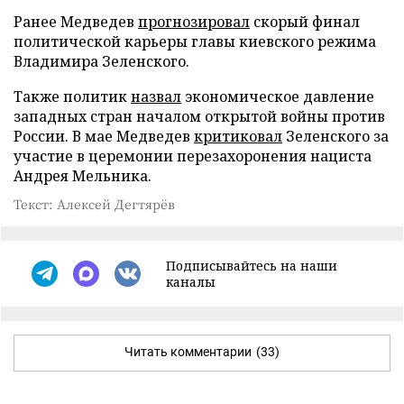
Ранее Медведев
прогнозировал
скорый финал
политической карьеры главы киевского режима
Владимира Зеленского.
Также политик
назвал
экономическое давление
западных стран началом открытой войны против
России. В мае Медведев
критиковал
Зеленского за
участие в церемонии перезахоронения нациста
Андрея Мельника.
Текст: Алексей Дегтярёв
Подписывайтесь на наши
каналы
Читать комментарии
(33)