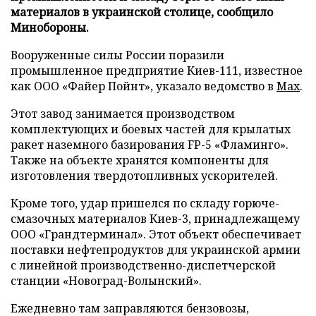
материалов в украинской столице, сообщило
Минобороны.
Вооруженные силы России поразили
промышленное предприятие Киев-111, известное
как ООО «Файер Пойнт», указало ведомство в
Max
.
Этот завод занимается производством
комплектующих и боевых частей для крылатых
ракет наземного базирования FP-5 «Фламинго».
Также на объекте хранятся компоненты для
изготовления твердотопливных ускорителей.
Кроме того, удар пришелся по складу горюче-
смазочных материалов Киев-3, принадлежащему
ООО «Грандтерминал». Этот объект обеспечивает
поставки нефтепродуктов для украинской армии
с линейной производственно-диспетчерской
станции «Новоград-Волынский».
Ежедневно там заправляются бензовозы,