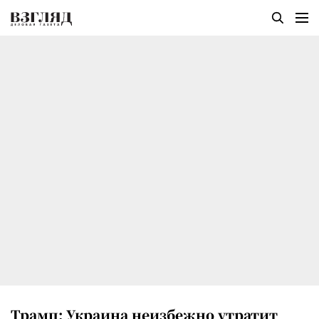
Трамп: Украина неизбежно утратит