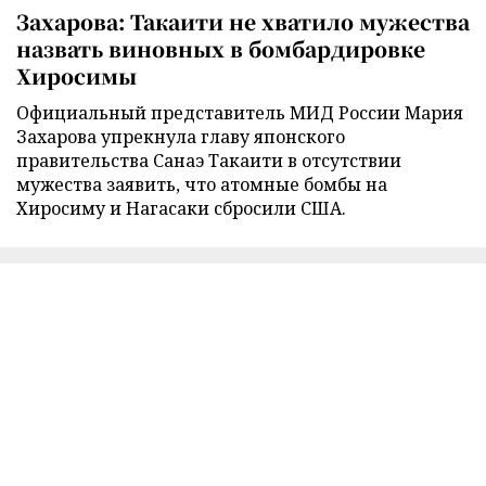
Захарова: Такаити не хватило мужества
назвать виновных в бомбардировке
Хиросимы
Официальный представитель МИД России Мария
Захарова упрекнула главу японского
правительства Санаэ Такаити в отсутствии
мужества заявить, что атомные бомбы на
Хиросиму и Нагасаки сбросили США.