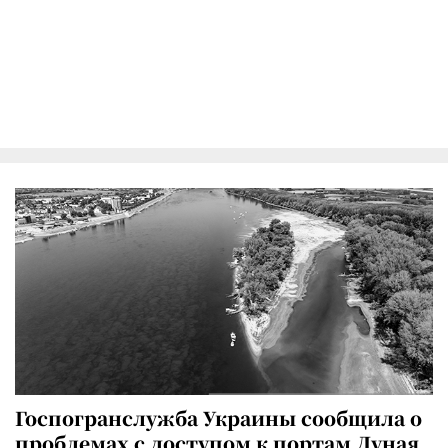
Госпогранслужба Украины сообщила о
проблемах с доступом к портам Дуная