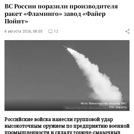
ВС России поразили производителя
ракет «Фламинго» завод «Файер
Пойнт»
8 августа 2026, 08:05
12
Фото: Министерство обороны РФ/
РИА Новости
Российские войска нанесли групповой удар
высокоточным оружием по предприятию военной
промышленности и складу горюче-смазочных