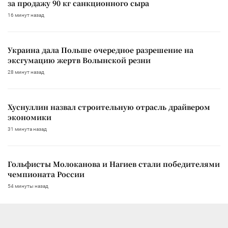
за продажу 90 кг санкционного сыра
16 минут назад
Украина дала Польше очередное разрешение на
эксгумацию жертв Волынской резни
28 минут назад
Хуснуллин назвал строительную отрасль драйвером
экономики
31 минута назад
Гольфисты Молоканова и Нагиев стали победителями
чемпионата России
54 минуты назад