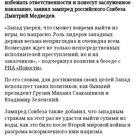
избежать ответственности и понесут заслуженное
наказание, заявил зампред российского Совбеза
Дмитрий Медведев.
«Запад уверен, что сможет вовремя выйти из
игры, но напрасно. Роль лидеров западных
держав весьма неприглядна и очевидна всем.
Возмездие ждет не только непосредственных
исполнителей преступлений, но и их
заказчиков», – подчеркнул политик в беседе с
РИА «Новости»
.
По его словам, для достижения своих целей Запад
использует таких политиков, как бывший
президент Грузии Михаил Саакашвили и
Владимир Зеленский.
Зампред Совбеза также добавил, что западным
странам на этот раз не удастся выйти сухими из
воды, как это было после Второй мировой войны и
разгрома вскормленного ими нацизма.